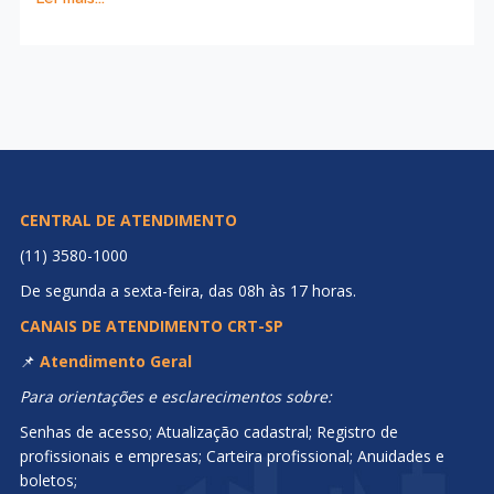
CENTRAL DE ATENDIMENTO
(11) 3580-1000
De segunda a sexta-feira, das 08h às 17 horas.
CANAIS DE ATENDIMENTO CRT-SP
📌
Atendimento Geral
Para orientações e esclarecimentos sobre:
Senhas de acesso; Atualização cadastral; Registro de
profissionais e empresas; Carteira profissional; Anuidades e
boletos;