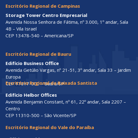
Escritório Regional de Campinas
Storage Tower Centro Empresarial
Avenida Nossa Senhora de Fátima, nº 3.000, 1º andar, Sala
4B – Vila Israel
CEP 13478-540 – Americana/SP
Escritório Regional de Bauru
Edifício Business Office
Avenida Getúlio Vargas, nº 21-51, 3º andar, Sala 33 – Jardim
Europa
Escritório Regional da Baixada Santista
CEP 17017-000 – Bauru/SP
Edifício Helbor Offices
Avenida Benjamin Constant, nº 61, 22º andar, Sala 2207 –
Centro
CEP 11310-500 – São Vicente/SP
Escritório Regional do Vale do Paraíba