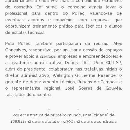
aproximando-se cada vez mais a comunidade estudantil
do conselho. Em suma, o conselho almeja levar o
profissional para dentro do PqTec, valendo-se de
eventuais acordos e convênios com empresas que
oportunizem treinamento prático para técnicos e alunos
de escolas técnicas.
Pelo PqTec, também participaram da reunião: Alex
Gonçalves, responsável por analisar a cessão de espaços
e prover apoio a
startups
, empresas e empreendedores; e
a assistente administrativa, Débora Reis. Pelo CRT-SP,
além do presidente, colaboraram nas tratativas iniciais o
diretor administrativo, Welington Guilherme Rezende; o
gerente de departamento técnico, Rubens de Campos; e
o representante regional, José Soares de Gouvêa,
facilitador do encontro.
PqTec: estrutura de primeiro mundo, uma “cidade” de
188.811 m2 de área total e 55.300 m2 de área construída