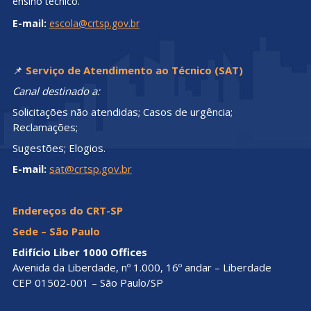
ensino técnico.
E-mail:
escola@crtsp.gov.br
📌
Serviço de Atendimento ao Técnico (SAT)
Canal destinado a:
Solicitações não atendidas; Casos de urgência;
Reclamações;
Sugestões; Elogios.
E-mail:
sat@crtsp.gov.br
Endereços do CRT-SP
Sede – São Paulo
Edifício Liber 1000 Offices
Avenida da Liberdade, nº 1.000, 16º andar – Liberdade
CEP 01502-001 – São Paulo/SP