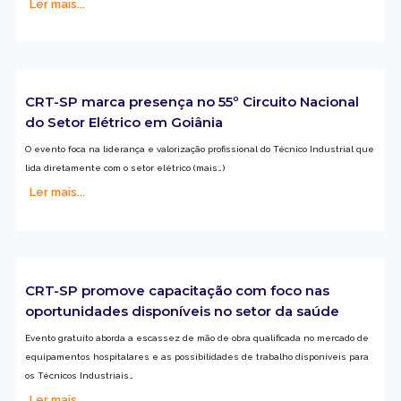
Ler mais...
CRT-SP marca presença no 55º Circuito Nacional
do Setor Elétrico em Goiânia
O evento foca na liderança e valorização profissional do Técnico Industrial que
lida diretamente com o setor elétrico (mais…)
Ler mais...
CRT-SP promove capacitação com foco nas
oportunidades disponíveis no setor da saúde
Evento gratuito aborda a escassez de mão de obra qualificada no mercado de
equipamentos hospitalares e as possibilidades de trabalho disponíveis para
os Técnicos Industriais…
Ler mais...