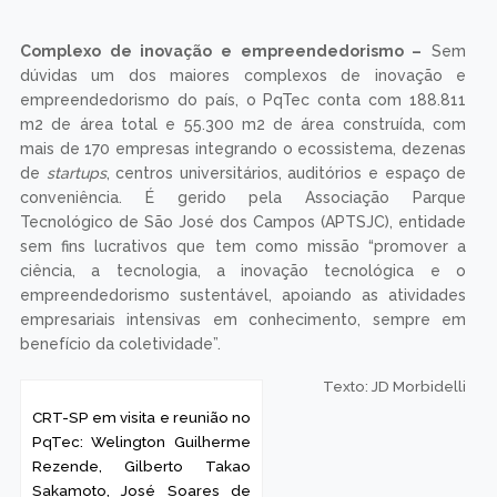
Complexo de inovação e empreendedorismo –
Sem
dúvidas um dos maiores complexos de inovação e
empreendedorismo do país, o PqTec conta com 188.811
m2 de área total e 55.300 m2 de área construída, com
mais de 170 empresas integrando o ecossistema, dezenas
de
startups
, centros universitários, auditórios e espaço de
conveniência. É gerido pela Associação Parque
Tecnológico de São José dos Campos (APTSJC), entidade
sem fins lucrativos que tem como missão “promover a
ciência, a tecnologia, a inovação tecnológica e o
empreendedorismo sustentável, apoiando as atividades
empresariais intensivas em conhecimento, sempre em
benefício da coletividade”.
Texto: JD Morbidelli
CRT-SP em visita e reunião no
PqTec: Welington Guilherme
Rezende, Gilberto Takao
Sakamoto, José Soares de