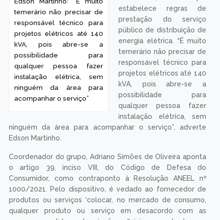
Edson Martinho: “É muito
estabelece regras de
temerário não precisar de
prestação do serviço
responsável técnico para
público de distribuição de
projetos elétricos até 140
energia elétrica. “É muito
kVA, pois abre-se a
temerário não precisar de
possibilidade para
responsável técnico para
qualquer pessoa fazer
projetos elétricos até 140
instalação elétrica, sem
kVA, pois abre-se a
ninguém da área para
possibilidade para
acompanhar o serviço”
qualquer pessoa fazer
instalação elétrica, sem
ninguém da área para acompanhar o serviço”, adverte
Edson Martinho.
Coordenador do grupo, Adriano Simões de Oliveira aponta
o artigo 39, inciso VIII, do Código de Defesa do
Consumidor, como contraponto à Resolução ANEEL nº
1000/2021. Pelo dispositivo, é vedado ao fornecedor de
produtos ou serviços ‘colocar, no mercado de consumo,
qualquer produto ou serviço em desacordo com as