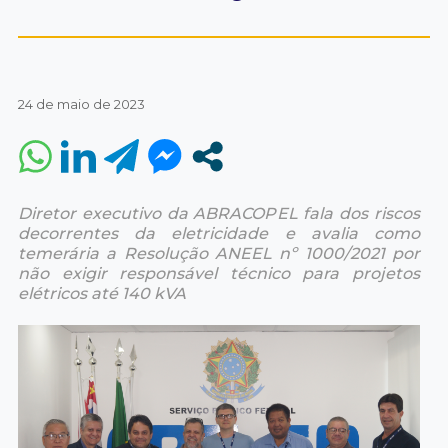
24 de maio de 2023
Diretor executivo da ABRACOPEL fala dos riscos
decorrentes da eletricidade e avalia como
temerária a Resolução ANEEL nº 1000/2021 por
não exigir responsável técnico para projetos
elétricos até 140 kVA