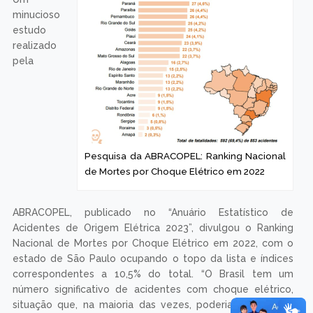
minucioso
estudo
realizado
pela
Pesquisa da ABRACOPEL: Ranking Nacional
de Mortes por Choque Elétrico em 2022
ABRACOPEL, publicado no “Anuário Estatístico de
Acidentes de Origem Elétrica 2023”, divulgou o Ranking
Nacional de Mortes por Choque Elétrico em 2022, com o
estado de São Paulo ocupando o topo da lista e índices
correspondentes a 10,5% do total. “O Brasil tem um
número significativo de acidentes com choque elétrico,
situação que, na maioria das vezes, poderia ser evitada