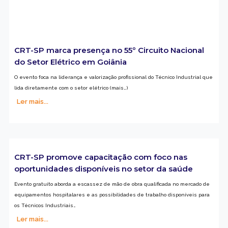
CRT-SP marca presença no 55º Circuito Nacional
do Setor Elétrico em Goiânia
O evento foca na liderança e valorização profissional do Técnico Industrial que
lida diretamente com o setor elétrico (mais…)
Ler mais...
CRT-SP promove capacitação com foco nas
oportunidades disponíveis no setor da saúde
Evento gratuito aborda a escassez de mão de obra qualificada no mercado de
equipamentos hospitalares e as possibilidades de trabalho disponíveis para
os Técnicos Industriais…
Ler mais...