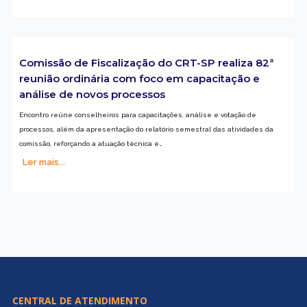
Comissão de Fiscalização do CRT-SP realiza 82ª
reunião ordinária com foco em capacitação e
análise de novos processos
Encontro reúne conselheiros para capacitações, análise e votação de
processos, além da apresentação do relatório semestral das atividades da
comissão, reforçando a atuação técnica e…
Ler mais...
CENTRAL DE ATENDIMENTO