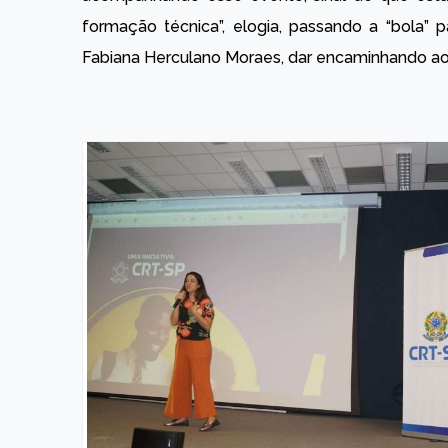
formação técnica”, elogia, passando a “bola” 
Fabiana Herculano Moraes, dar encaminhando ao