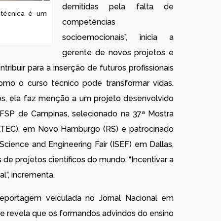
demitidas pela falta de
 técnica é um
competências
socioemocionais”, inicia a
gerente de novos projetos e
ibuir para a inserção de futuros profissionais
omo o curso técnico pode transformar vidas.
s, ela faz menção a um projeto desenvolvido
 IFSP de Campinas, selecionado na 37ª Mostra
RATEC), em Novo Hamburgo (RS) e patrocinado
Science and Engineering Fair (ISEF) em Dallas,
de projetos científicos do mundo. “Incentivar a
l”, incrementa.
reportagem veiculada no Jornal Nacional em
 revela que os formandos advindos do ensino