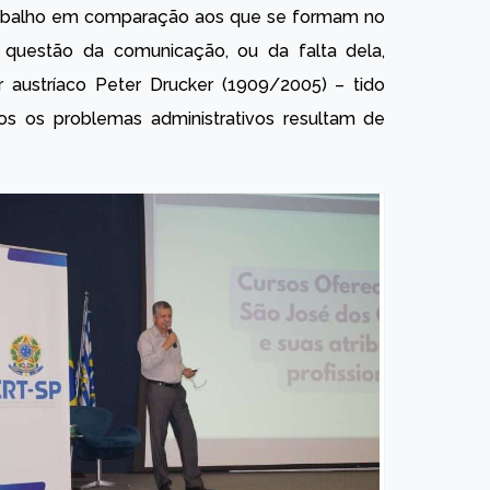
trabalho em comparação aos que se formam no
 questão da comunicação, ou da falta dela,
austríaco Peter Drucker (1909/2005) – tido
s os problemas administrativos resultam de