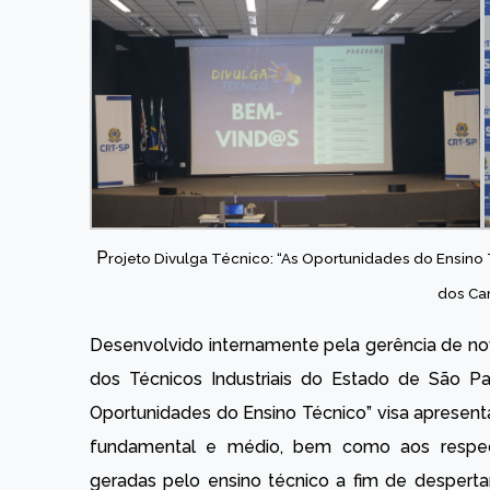
P
rojeto Divulga Técnico: “As Oportunidades do Ensin
dos C
Desenvolvido internamente pela gerência de no
dos Técnicos Industriais do Estado de São Pa
Oportunidades do Ensino Técnico” visa apresent
fundamental e médio, bem como aos respecti
geradas pelo ensino técnico a fim de despert