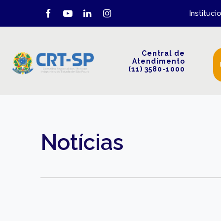
Instituci
Central de
Atendimento
(11) 3580-1000
Notícias