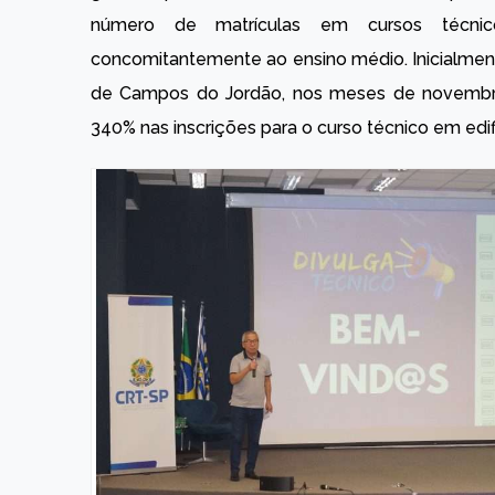
número de matrículas em cursos técnic
concomitantemente ao ensino médio. Inicialment
de Campos do Jordão, nos meses de novemb
340% nas inscrições para o curso técnico em ed