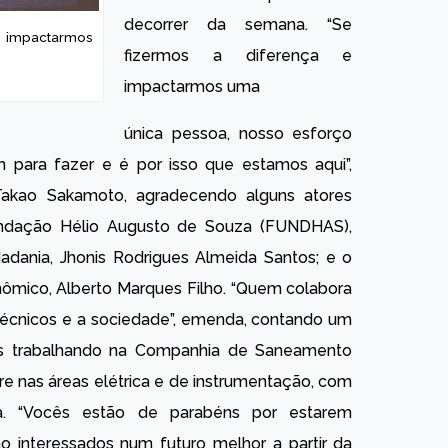
decorrer da semana. “Se
 e impactarmos
fizermos a diferença e
impactarmos uma
única pessoa, nosso esforço
em para fazer e é por isso que estamos aqui”,
 Takao Sakamoto, agradecendo alguns atores
Fundação Hélio Augusto de Souza (FUNDHAS),
adania, Jhonis Rodrigues Almeida Santos; e o
ômico, Alberto Marques Filho. “Quem colabora
écnicos e a sociedade”, emenda, contando um
os trabalhando na Companhia de Saneamento
e nas áreas elétrica e de instrumentação, com
iva. “Vocês estão de parabéns por estarem
 interessados num futuro melhor a partir da