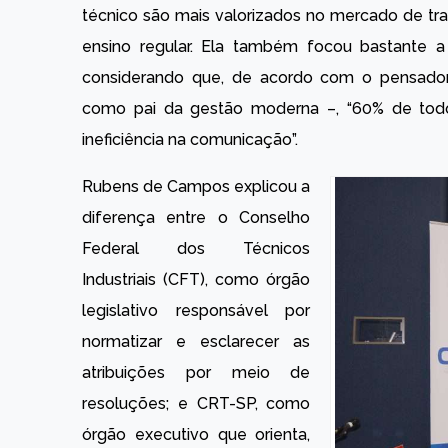
técnico são mais valorizados no mercado de 
ensino regular. Ela também focou bastante a
considerando que, de acordo com o pensador 
como pai da gestão moderna –, “60% de todo
ineficiência na comunicação”.
Rubens de Campos explicou a
diferença entre o Conselho
Federal dos Técnicos
Industriais (CFT), como órgão
legislativo responsável por
normatizar e esclarecer as
atribuições por meio de
resoluções; e CRT-SP, como
órgão executivo que orienta,