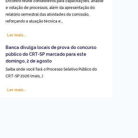
Encontro reúne conselheiros para capacitações, análise
e votação de processos, além da apresentação do
relatório semestral das atividades da comissão,
reforçando a atuação técnica e…
Ler mais...
Banca divulga locais de prova do concurso
público do CRT-SP marcado para este
domingo, 2 de agosto
Saiba onde você fará o Processo Seletivo Público do
CRT-SP 2026 (mais…)
Ler mais...