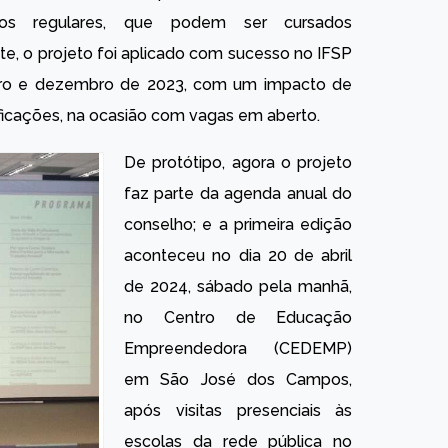
os regulares, que podem ser cursados
e, o projeto foi aplicado com sucesso no IFSP
ro e dezembro de 2023, com um impacto de
ificações, na ocasião com vagas em aberto.
De protótipo, agora o projeto
faz parte da agenda anual do
conselho; e a primeira edição
aconteceu no dia 20 de abril
de 2024, sábado pela manhã,
no Centro de Educação
Empreendedora (CEDEMP)
em São José dos Campos,
após visitas presenciais às
escolas da rede pública no