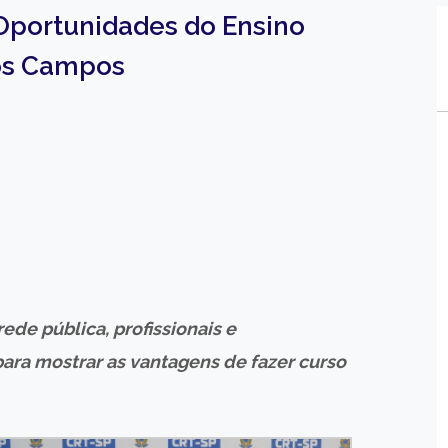
 Oportunidades do Ensino
dos Campos
ede pública, profissionais e
para mostrar as vantagens de fazer curso