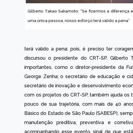
Gilberto Takao Sakamoto: “Se fizermos a diferença
uma única pessoa, nosso esforço terá valido a pena”
terá valido a pena; pois, é preciso ter corag
discursou o presidente do CRT-SP, Gilberto
importantes, como o diretor-presidente da 
George Zenha; o secretário de educação e cid
secretário de inovação e desenvolvimento econ
com os projetos do CRT-SP, também ajuda os t
pouco de sua trajetória, com mais de 40 an
Básico do Estado de São Paulo (SABESP), sempr
manutenção preditiva, preventiva e corret
acompanhando esse evento, sinal de que estão