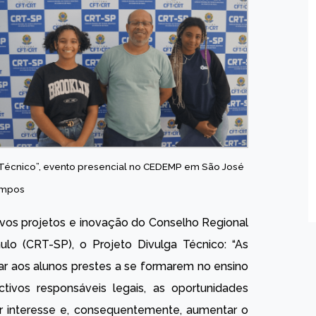
o Técnico”, evento presencial no CEDEMP em São José
ampos
vos projetos e inovação do Conselho Regional
ulo (CRT-SP), o Projeto Divulga Técnico: “As
ar aos alunos prestes a se formarem no ensino
vos responsáveis legais, as oportunidades
ar interesse e, consequentemente, aumentar o