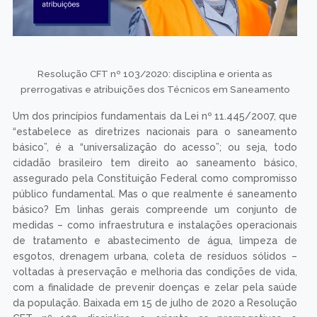
Resolução CFT nº 103/2020: disciplina e orienta as
prerrogativas e atribuições dos Técnicos em Saneamento
Um dos princípios fundamentais da Lei nº 11.445/2007, que
“estabelece as diretrizes nacionais para o saneamento
básico”, é a “universalização do acesso”; ou seja, todo
cidadão brasileiro tem direito ao saneamento básico,
assegurado pela Constituição Federal como compromisso
público fundamental. Mas o que realmente é saneamento
básico? Em linhas gerais compreende um conjunto de
medidas – como infraestrutura e instalações operacionais
de tratamento e abastecimento de água, limpeza de
esgotos, drenagem urbana, coleta de resíduos sólidos –
voltadas à preservação e melhoria das condições de vida,
com a finalidade de prevenir doenças e zelar pela saúde
da população. Baixada em 15 de julho de 2020 a Resolução