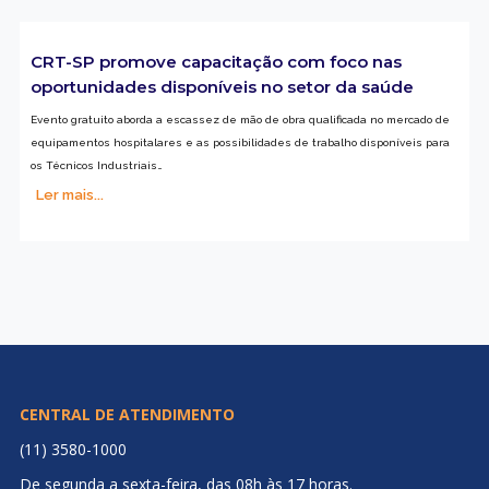
CRT-SP promove capacitação com foco nas
oportunidades disponíveis no setor da saúde
Evento gratuito aborda a escassez de mão de obra qualificada no mercado de
equipamentos hospitalares e as possibilidades de trabalho disponíveis para
os Técnicos Industriais…
Ler mais...
CENTRAL DE ATENDIMENTO
(11) 3580-1000
De segunda a sexta-feira, das 08h às 17 horas.