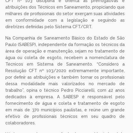
CFT nº 103 disciplina e orienta as prerrogativas e
atribuições dos Técnicos em Saneamento, propiciando que
milhares de profissionais do setor exerçam suas atividades
em conformidade com a legislação e seguindo as
diretrizes definidas pelo Sistema CFT/CRT.
Na Companhia de Saneamento Básico do Estado de São
Paulo (SABESP), independente da formação os técnicos da
área de operação e manutenção, sejam no tratamento de
água ou coleta de esgoto, recebem a nomenclatura de
Técnicos em Sistema de Saneamento. “Considero a
Resolução CFT nº 103/2020 extremamente importante,
por definir as atribuições e também tornar os profissionais
dessa modalidade mais valorizados no mercado de
trabalho”, opina o técnico Pedro Picciarelli, com 42 anos
dedicados à empresa. A SABESP é responsável pelo
fornecimento de água e coleta e tratamento de esgoto
em mais de 370 municípios paulistas, e reúne um grande
efetivo de profissionais técnicos em seu quadro de
colaboradores.