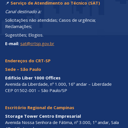
📌
Serviço de Atendimento ao Técnico (SAT)
Canal destinado a:
Solicitações não atendidas; Casos de urgência;
Reclamações;
Sugestões; Elogios.
E-mail:
sat@crtsp.gov.br
Endereços do CRT-SP
Sede – São Paulo
Edifício Liber 1000 Offices
Avenida da Liberdade, nº 1.000, 16º andar – Liberdade
CEP 01502-001 – São Paulo/SP
Escritório Regional de Campinas
Storage Tower Centro Empresarial
Avenida Nossa Senhora de Fátima, nº 3.000, 1º andar, Sala