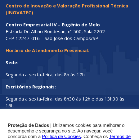
Centro de Inovação e Valoração Profissional Técnica
(INOVATEC)
Centro Empresarial IV – Eugênio de Melo
Estrada Dr. Altino Bondesan, nº 500, Sala 2202
CEP 12247-016 – São José dos Campos/SP
Horário de Atendimento Presencial:
Sede:
Segunda a sexta-feira, das 8h às 17h.
Escritórios Regionais:
Segunda a sexta-feira, das 8h30 às 12h e das 13h30 às
16h.
Proteção de Dados
| Utilizamos cookies para melhorar o
desempenho e segurança no site. Ao navegar, você
concorda com a
Política de Cookies
. Conheça os
Termos de