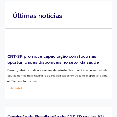
Últimas notícias
CRT-SP promove capacitação com foco nas
oportunidades disponíveis no setor da saúde
Evento gratuito aborda a escassez de mão de obra qualificada no mercado de
equipamentos hospitalares e as possibilidades de trabalho disponíveis para
os Técnicos Industriais…
Ler mais...
Comissão de Fiscalização do CRT-SP realiza 82ª