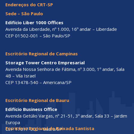
Endereços do CRT-SP
Sede – São Paulo
Edifício Liber 1000 Offices
Avenida da Liberdade, nº 1.000, 16º andar – Liberdade
CEP 01502-001 – São Paulo/SP
Escritório Regional de Campinas
Storage Tower Centro Empresarial
Avenida Nossa Senhora de Fátima, nº 3.000, 1º andar, Sala
4B – Vila Israel
CEP 13478-540 – Americana/SP
Escritório Regional de Bauru
Edifício Business Office
Avenida Getúlio Vargas, nº 21-51, 3º andar, Sala 33 – Jardim
Europa
Escritório Regional da Baixada Santista
CEP 17017-000 – Bauru/SP