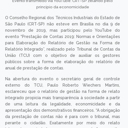
Evento transmitido via YouTube: CRT-SP zelando pelo
principio da economicidade
O Conselho Regional dos Técnicos Industriais do Estado de
São Paulo (CRT-SP) não esteve em Brasília no dia 9 de
novembro de 2019, mas participou pelo YouTube do
evento “Prestação de Contas 2019: Normas e Orientações
para Elaboração do Relatório de Gestão na Forma de
Relatório Integrado”, realizado pelo Tribunal de Contas da
União (TCU) com o objetivo de auxiliar os gestores
públicos sobre a forma de elaboração do relatório de
anual de prestação de contas.
Na abertura do evento o secretário geral de controle
externo do TCU, Paulo Roberto Wiechers Martins,
esclareceu que o relatório de gestão na forma de relato
integrado propicia mais transparência à sociedade a partir
de uma leitura da legalidade, economicidade e da
apresentação dos demonstrativos financeiros. “A obrigação
da prestação de contas não é para com o tribunal, mas
perante o cidadão. Exatamente por meio do relato