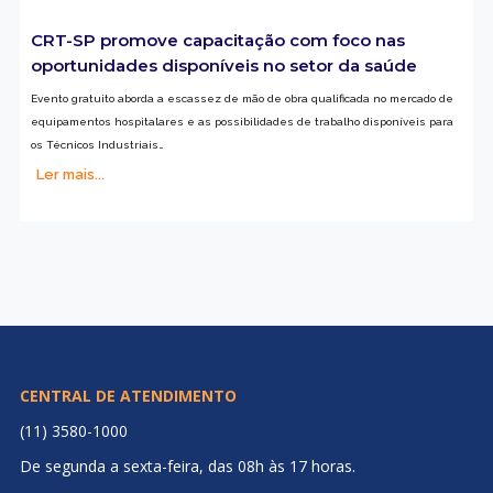
CRT-SP promove capacitação com foco nas
oportunidades disponíveis no setor da saúde
Evento gratuito aborda a escassez de mão de obra qualificada no mercado de
equipamentos hospitalares e as possibilidades de trabalho disponíveis para
os Técnicos Industriais…
Ler mais...
CENTRAL DE ATENDIMENTO
(11) 3580-1000
De segunda a sexta-feira, das 08h às 17 horas.