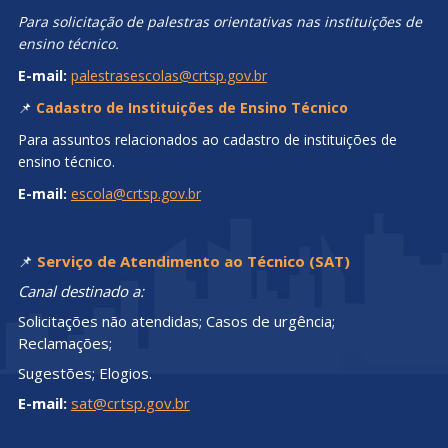
Para solicitação de palestras orientativas nas instituições de
ensino técnico.
E-mail:
palestrasescolas@crtsp.gov.br
📌
Cadastro de Instituições de Ensino Técnico
Para assuntos relacionados ao cadastro de instituições de
ensino técnico.
E-mail:
escola@crtsp.gov.br
📌
Serviço de Atendimento ao Técnico (SAT)
Canal destinado a:
Solicitações não atendidas; Casos de urgência;
Reclamações;
Sugestões; Elogios.
E-mail:
sat@crtsp.gov.br