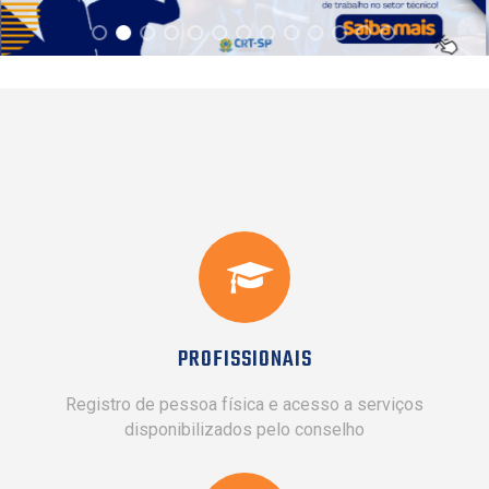
PROFISSIONAIS
Registro de pessoa física e acesso a serviços
disponibilizados pelo conselho