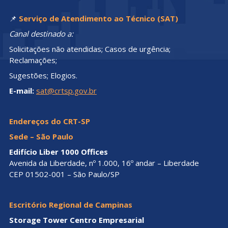
📌
Serviço de Atendimento ao Técnico (SAT)
Canal destinado a:
Solicitações não atendidas; Casos de urgência;
Reclamações;
Sugestões; Elogios.
E-mail:
sat@crtsp.gov.br
Endereços do CRT-SP
Sede – São Paulo
Edifício Liber 1000 Offices
Avenida da Liberdade, nº 1.000, 16º andar – Liberdade
CEP 01502-001 – São Paulo/SP
Escritório Regional de Campinas
Storage Tower Centro Empresarial