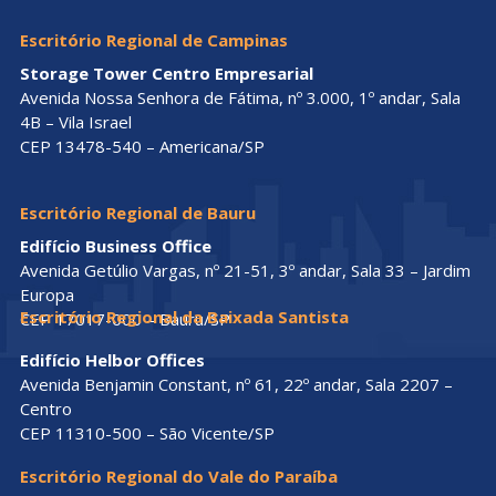
Escritório Regional de Campinas
Storage Tower Centro Empresarial
Avenida Nossa Senhora de Fátima, nº 3.000, 1º andar, Sala
4B – Vila Israel
CEP 13478-540 – Americana/SP
Escritório Regional de Bauru
Edifício Business Office
Avenida Getúlio Vargas, nº 21-51, 3º andar, Sala 33 – Jardim
Europa
Escritório Regional da Baixada Santista
CEP 17017-000 – Bauru/SP
Edifício Helbor Offices
Avenida Benjamin Constant, nº 61, 22º andar, Sala 2207 –
Centro
CEP 11310-500 – São Vicente/SP
Escritório Regional do Vale do Paraíba