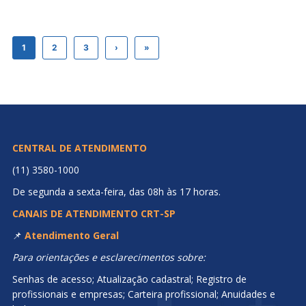
1
2
3
›
»
CENTRAL DE ATENDIMENTO
(11) 3580-1000
De segunda a sexta-feira, das 08h às 17 horas.
CANAIS DE ATENDIMENTO CRT-SP
📌
Atendimento Geral
Para orientações e esclarecimentos sobre:
Senhas de acesso; Atualização cadastral; Registro de
profissionais e empresas; Carteira profissional; Anuidades e