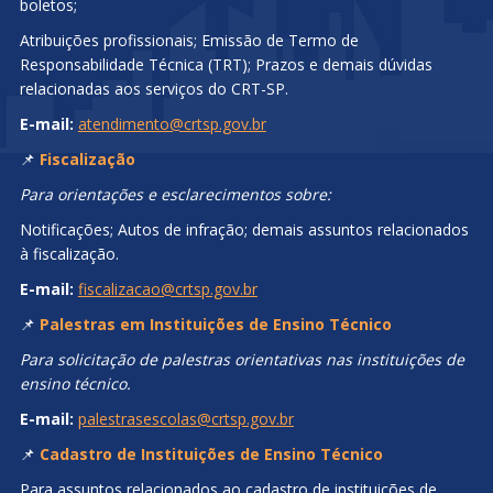
boletos;
Atribuições profissionais; Emissão de Termo de
Responsabilidade Técnica (TRT); Prazos e demais dúvidas
relacionadas aos serviços do CRT-SP.
E-mail:
atendimento@crtsp.gov.br
📌
Fiscalização
Para orientações e esclarecimentos sobre:
Notificações; Autos de infração; demais assuntos relacionados
à fiscalização.
E-mail:
fiscalizacao@crtsp.gov.br
📌
Palestras em Instituições de Ensino Técnico
Para solicitação de palestras orientativas nas instituições de
ensino técnico.
E-mail:
palestrasescolas@crtsp.gov.br
📌
Cadastro de Instituições de Ensino Técnico
Para assuntos relacionados ao cadastro de instituições de