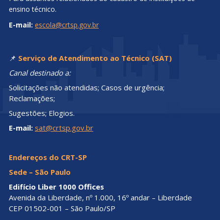
ensino técnico.
E-mail:
escola@crtsp.gov.br
📌
Serviço de Atendimento ao Técnico (SAT)
Canal destinado a:
Solicitações não atendidas; Casos de urgência;
Reclamações;
Sugestões; Elogios.
E-mail:
sat@crtsp.gov.br
Endereços do CRT-SP
Sede – São Paulo
Edifício Liber 1000 Offices
Avenida da Liberdade, nº 1.000, 16º andar – Liberdade
CEP 01502-001 – São Paulo/SP