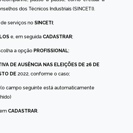
nselhos dos Técnicos Industriais (SINCETI).
de serviços no
SINCETI
;
LOS
e, em seguida
CADASTRAR
;
colha a opção
PROFISSIONAL
;
TIVA
DE
AUSÊNCIA
NAS
ELEIÇÕES
DE
26 DE
STO DE
2022, conforme o caso;
(o campo seguinte está automaticamente
hido)
e em
CADASTRAR
.