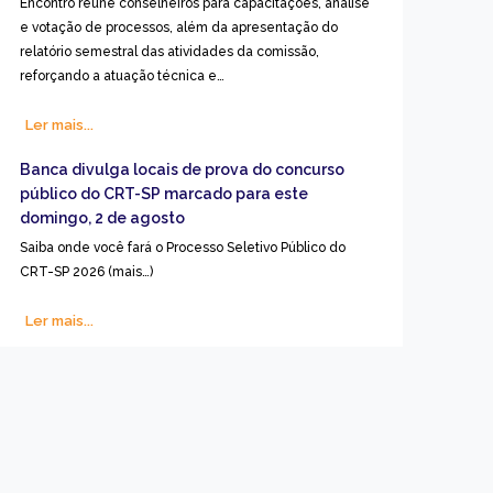
Encontro reúne conselheiros para capacitações, análise
e votação de processos, além da apresentação do
relatório semestral das atividades da comissão,
reforçando a atuação técnica e…
Ler mais...
Banca divulga locais de prova do concurso
público do CRT-SP marcado para este
domingo, 2 de agosto
Saiba onde você fará o Processo Seletivo Público do
CRT-SP 2026 (mais…)
Ler mais...