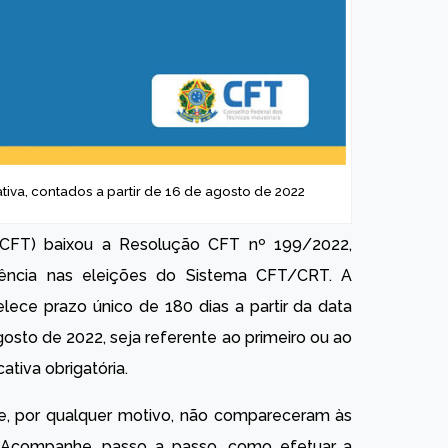
va, contados a partir de 16 de agosto de 2022
 (CFT) baixou a Resolução CFT nº 199/2022,
ausência nas eleições do Sistema CFT/CRT. A
elece prazo único de 180 dias a partir da data
osto de 2022, seja referente ao primeiro ou ao
ativa obrigatória.
que, por qualquer motivo, não compareceram às
. Acompanhe, passo a passo, como efetuar a