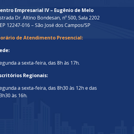
entro Empresarial IV – Eugênio de Melo
strada Dr. Altino Bondesan, nº 500, Sala 2202
EP 12247-016 – São José dos Campos/SP
orário de Atendimento Presencial:
ede:
egunda a sexta-feira, das 8h às 17h.
scritórios Regionais:
egunda a sexta-feira, das 8h30 às 12h e das
3h30 às 16h.