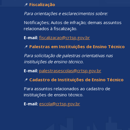
📌
Fiscalização
Para orientações e esclarecimentos sobre:
Notificações; Autos de infração; demais assuntos
relacionados à fiscalização.
E-mail:
fiscalizacao@crtsp.gov.br
📌
Palestras em Instituições de Ensino Técnico
Para solicitação de palestras orientativas nas
instituições de ensino técnico.
E-mail:
palestrasescolas@crtsp.gov.br
📌
Cadastro de Instituições de Ensino Técnico
Para assuntos relacionados ao cadastro de
instituições de ensino técnico.
E-mail:
escola@crtsp.gov.br