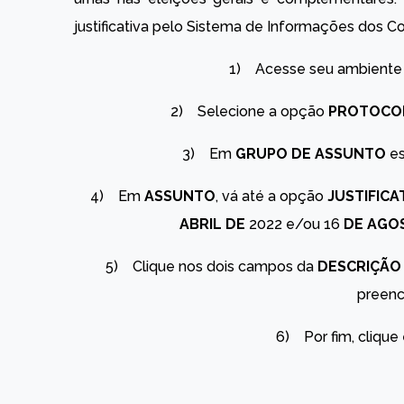
justificativa pelo Sistema de Informações dos Co
1) Acesse seu ambiente 
2) Selecione a opção
PROTOCO
3) Em
GRUPO DE ASSUNTO
es
4) Em
ASSUNTO
, vá até a opção
JUSTIFICA
ABRIL DE
2022 e/ou 16
DE AGO
5) Clique nos dois campos da
DESCRIÇÃO
preenc
6) Por fim, cliqu