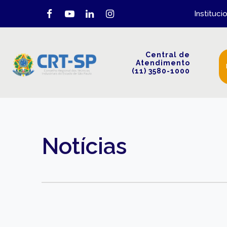
Instituci
Central de
Atendimento
(11) 3580-1000
Notícias