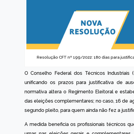
Resolução CFT nº 199/2022: 180 dias para justificati
O Conselho Federal dos Técnicos Industriais
unificando os prazos para justificativa de 
normativa altera o Regimento Eleitoral e estab
das eleições complementares; no caso, 16 de ag
segundo pleito, para quem ainda não fez a justific
A medida beneficia os profissionais técnicos 
urnas nas eleições gerais e complementares