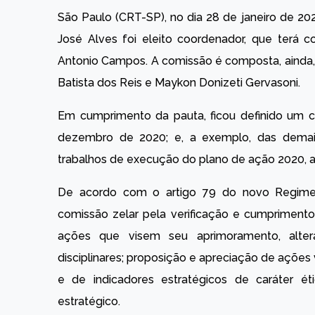
São Paulo (CRT-SP), no dia 28 de janeiro de 202
José Alves foi eleito coordenador, que terá 
Antonio Campos. A comissão é composta, ainda, 
Batista dos Reis e Maykon Donizeti Gervasoni.
Em cumprimento da pauta, ficou definido um c
dezembro de 2020; e, a exemplo, das demais
trabalhos de execução do plano de ação 2020, ap
De acordo com o artigo 79 do novo Regimen
comissão zelar pela verificação e cumprimento 
ações que visem seu aprimoramento, alter
disciplinares; proposição e apreciação de ações
e de indicadores estratégicos de caráter éti
estratégico.