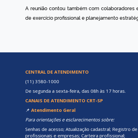
A reunião contou também com colaboradores e 
de exercício profissional e planejamento estratég
CENTRAL DE ATENDIMENTO
(11) 3580-1000
De segunda a sexta-feira, das 08h às 17 horas.
CANAIS DE ATENDIMENTO CRT-SP
📌
Atendimento Geral
Para orientações e esclarecimentos sobre:
Senhas de acesso; Atualização cadastral; Registro de
profissionais e empresas; Carteira profissional;