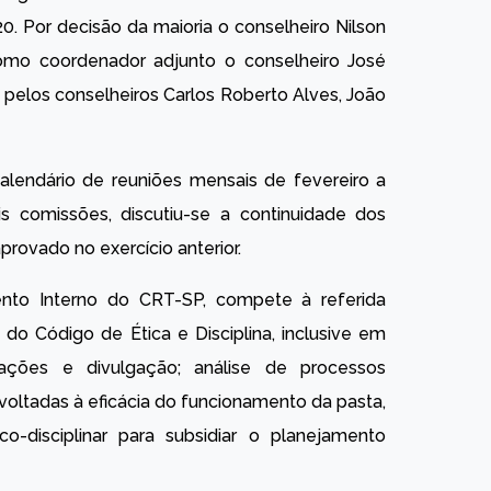
0. Por decisão da maioria o conselheiro Nilson
como coordenador adjunto o conselheiro José
pelos conselheiros Carlos Roberto Alves, João
alendário de reuniões mensais de fevereiro a
 comissões, discutiu-se a continuidade dos
rovado no exercício anterior.
to Interno do CRT-SP, compete à referida
do Código de Ética e Disciplina, inclusive em
ações e divulgação; análise de processos
 voltadas à eficácia do funcionamento da pasta,
co-disciplinar para subsidiar o planejamento