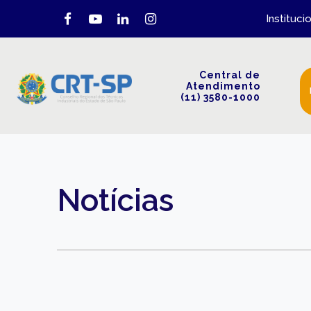
Instituci
Central de
Atendimento
(11) 3580-1000
Notícias