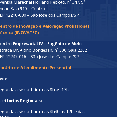
venida Marechal Floriano Peixoto, nº 347, 9º
ndar, Sala 910 – Centro
EP 12210-030 – São José dos Campos/SP
entro de Inovação e Valoração Profissional
écnica (INOVATEC)
entro Empresarial IV – Eugênio de Melo
strada Dr. Altino Bondesan, nº 500, Sala 2202
EP 12247-016 – São José dos Campos/SP
orário de Atendimento Presencial:
ede:
egunda a sexta-feira, das 8h às 17h.
scritórios Regionais:
egunda a sexta-feira, das 8h30 às 12h e das