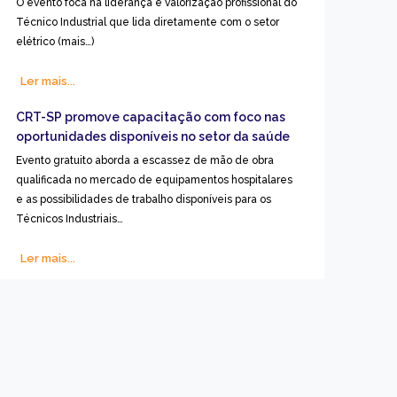
O evento foca na liderança e valorização profissional do
Técnico Industrial que lida diretamente com o setor
elétrico (mais…)
Ler mais...
CRT-SP promove capacitação com foco nas
oportunidades disponíveis no setor da saúde
Evento gratuito aborda a escassez de mão de obra
qualificada no mercado de equipamentos hospitalares
e as possibilidades de trabalho disponíveis para os
Técnicos Industriais…
Ler mais...