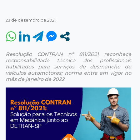
23 de dezembro de 2021
Resolução CONTRAN nº 811/2021 reconhece
responsabilidade técnica dos profissionais
habilitados para serviços de desmanche de
veículos automotores; norma entra em vigor no
mês de janeiro de 2022