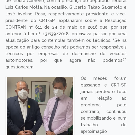
de Moura Carneiro, com a presença do deputado federal
Luiz Carlos Motta. Na ocasião, Gilberto Takao Sakamoto e
José Avelino Rosa, respectivamente presidente e vice-
presidente do CRT-SP, explanaram sobre a Resolução
CONTRAN nº 611 de 24 de maio de 2016 que, por ser
anterior à Lei nº 13.639/2018, precisava passar por uma
atualização para contemplar também os técnicos. “Se na
época do antigo conselho nós podíamos ser responsáveis
técnicos por empresas de desmanche de veículos
automotores, por que agora não podemos?”,
questionaram.
Os meses foram
passando e CRT-SP
jamais perdeu o foco
em relação ao
problema; pelo
contrário, continuou
se mobilizando e, num
trabalho de
aproximação