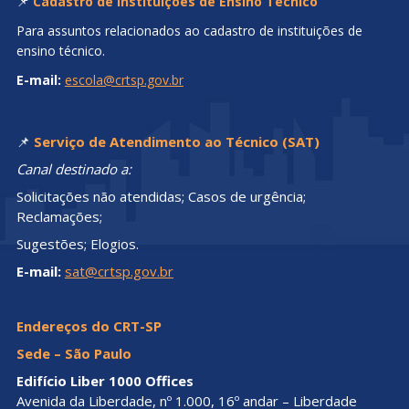
📌
Cadastro de Instituições de Ensino Técnico
Para assuntos relacionados ao cadastro de instituições de
ensino técnico.
E-mail:
escola@crtsp.gov.br
📌
Serviço de Atendimento ao Técnico (SAT)
Canal destinado a:
Solicitações não atendidas; Casos de urgência;
Reclamações;
Sugestões; Elogios.
E-mail:
sat@crtsp.gov.br
Endereços do CRT-SP
Sede – São Paulo
Edifício Liber 1000 Offices
Avenida da Liberdade, nº 1.000, 16º andar – Liberdade