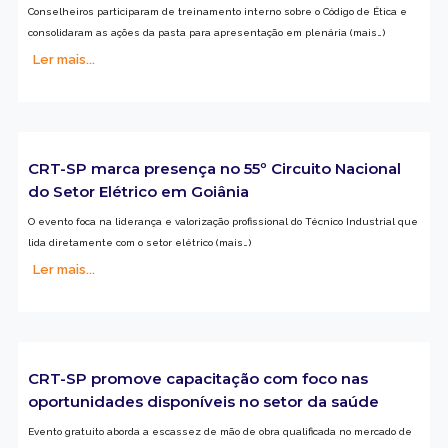
Conselheiros participaram de treinamento interno sobre o Código de Ética e
consolidaram as ações da pasta para apresentação em plenária (mais…)
Ler mais...
CRT-SP marca presença no 55º Circuito Nacional
do Setor Elétrico em Goiânia
O evento foca na liderança e valorização profissional do Técnico Industrial que
lida diretamente com o setor elétrico (mais…)
Ler mais...
CRT-SP promove capacitação com foco nas
oportunidades disponíveis no setor da saúde
Evento gratuito aborda a escassez de mão de obra qualificada no mercado de