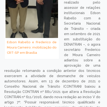
realizado pelo
assessor de relações
institucionais Edson
Rabello com a
Secretaria Nacional
de Trânsito – criada
em setembro de 2021
em substituição do
Edson Rabello e Frederico de
DENATRAN –, o agora
Moura Carneiro: mobilização do
secretário Frederico
CRT-SP em Brasília
de Moura Carneiro
adiantou sobre a
aprovação de uma
resolução retomando a condição anterior dos técnicos
exercerem a atividade de desmanche de veículos
automotores. Assim, em 13 de dezembro de 2021 o
Conselho Nacional de Trânsito (CONTRAN) baixou a
Resolução CONTRAN nº 881/2021 que altera a Resolução
CONTRAN nº 611/2016, dando nova redação ao inciso V do
artigo 7º: “Possuir responsável técnico qualificado e