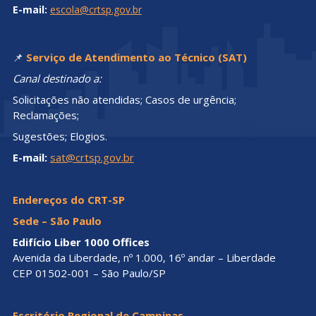
E-mail:
escola@crtsp.gov.br
📌
Serviço de Atendimento ao Técnico (SAT)
Canal destinado a:
Solicitações não atendidas; Casos de urgência;
Reclamações;
Sugestões; Elogios.
E-mail:
sat@crtsp.gov.br
Endereços do CRT-SP
Sede – São Paulo
Edifício Liber 1000 Offices
Avenida da Liberdade, nº 1.000, 16º andar – Liberdade
CEP 01502-001 – São Paulo/SP
Escritório Regional de Campinas