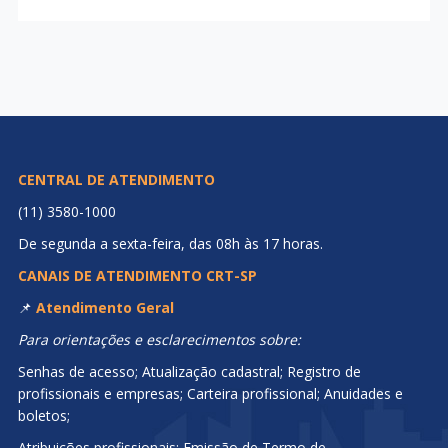
CENTRAL DE ATENDIMENTO
(11) 3580-1000
De segunda a sexta-feira, das 08h às 17 horas.
CANAIS DE ATENDIMENTO CRT-SP
📌
Atendimento Geral
Para orientações e esclarecimentos sobre:
Senhas de acesso; Atualização cadastral; Registro de
profissionais e empresas; Carteira profissional; Anuidades e
boletos;
Atribuições profissionais; Emissão de Termo de