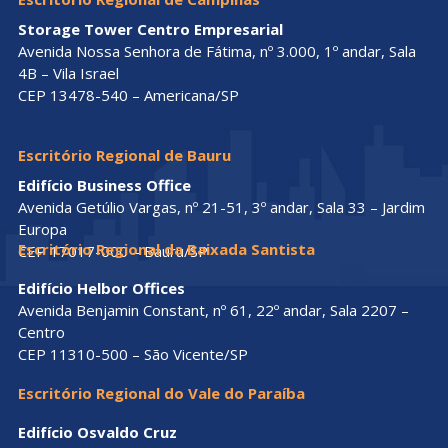
Storage Tower Centro Empresarial
Avenida Nossa Senhora de Fátima, nº 3.000, 1º andar, Sala
4B – Vila Israel
CEP 13478-540 – Americana/SP
Escritório Regional de Bauru
Edifício Business Office
Avenida Getúlio Vargas, nº 21-51, 3º andar, Sala 33 – Jardim
Europa
Escritório Regional da Baixada Santista
CEP 17017-000 – Bauru/SP
Edifício Helbor Offices
Avenida Benjamin Constant, nº 61, 22º andar, Sala 2207 –
Centro
CEP 11310-500 – São Vicente/SP
Escritório Regional do Vale do Paraíba
Edifício Osvaldo Cruz