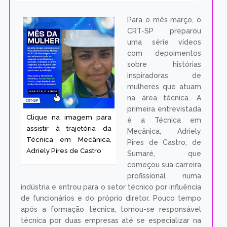
Para o mês março, o
CRT-SP preparou
uma série vídeos
com depoimentos
sobre histórias
inspiradoras de
mulheres que atuam
na área técnica. A
primeira entrevistada
Clique na imagem para
é a Técnica em
assistir à trajetória da
Mecânica, Adriely
Técnica em Mecânica,
Pires de Castro, de
Adriely Pires de Castro
Sumaré, que
começou sua carreira
profissional numa
indústria e entrou para o setor técnico por influência
de funcionários e do próprio diretor. Pouco tempo
após a formação técnica, tornou-se responsável
técnica por duas empresas até se especializar na