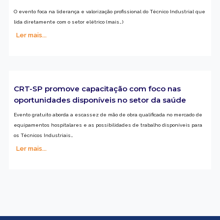
O evento foca na liderança e valorização profissional do Técnico Industrial que
lida diretamente com o setor elétrico (mais…)
Ler mais...
CRT-SP promove capacitação com foco nas
oportunidades disponíveis no setor da saúde
Evento gratuito aborda a escassez de mão de obra qualificada no mercado de
equipamentos hospitalares e as possibilidades de trabalho disponíveis para
os Técnicos Industriais…
Ler mais...