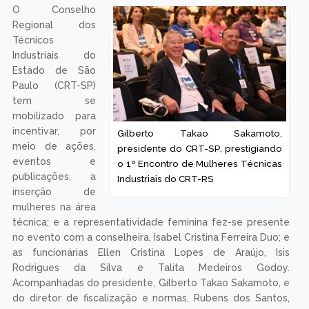
O Conselho
Regional dos
Técnicos
Industriais do
Estado de São
Paulo (CRT-SP)
tem se
mobilizado para
incentivar, por
Gilberto Takao Sakamoto,
meio de ações,
presidente do CRT-SP, prestigiando
eventos e
o 1º Encontro de Mulheres Técnicas
publicações, a
Industriais do CRT-RS
inserção de
mulheres na área
técnica; e a representatividade feminina fez-se presente
no evento com a conselheira, Isabel Cristina Ferreira Duo; e
as funcionárias Ellen Cristina Lopes de Araújo, Isis
Rodrigues da Silva e Talita Medeiros Godoy.
Acompanhadas do presidente, Gilberto Takao Sakamoto, e
do diretor de fiscalização e normas, Rubens dos Santos,