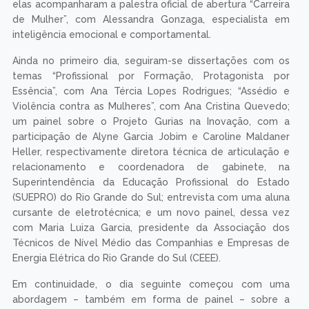
elas acompanharam a palestra oficial de abertura “Carreira
de Mulher”, com Alessandra Gonzaga, especialista em
inteligência emocional e comportamental.
Ainda no primeiro dia, seguiram-se dissertações com os
temas “Profissional por Formação, Protagonista por
Essência”, com Ana Tércia Lopes Rodrigues; “Assédio e
Violência contra as Mulheres”, com Ana Cristina Quevedo;
um painel sobre o Projeto Gurias na Inovação, com a
participação de Alyne Garcia Jobim e Caroline Maldaner
Heller, respectivamente diretora técnica de articulação e
relacionamento e coordenadora de gabinete, na
Superintendência da Educação Profissional do Estado
(SUEPRO) do Rio Grande do Sul; entrevista com uma aluna
cursante de eletrotécnica; e um novo painel, dessa vez
com Maria Luiza Garcia, presidente da Associação dos
Técnicos de Nível Médio das Companhias e Empresas de
Energia Elétrica do Rio Grande do Sul (CEEE).
Em continuidade, o dia seguinte começou com uma
abordagem – também em forma de painel – sobre a