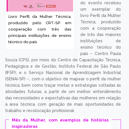
do evento recebeu
um exemplar do
livro Perfil da Mulher
Livro Perfil da Mulher Técnica,
Técnica, produzido
produzido pelo CRT-SP em
com a cooperação
cooperação com três das
de três das maiores
principais instituições de ensino
instituições de
técnico do país
ensino técnico do
país – Centro Paula
Souza (CPS), por meio do Centro de Capacitação Técnica,
Pedagógica e de Gestão; Instituto Federal de São Paulo
(IFSP); e o Serviço Nacional de Aprendizagem Industrial
(SENAI-SP) –, com o objetivo de mapear o perfil da mulher
técnica, bem como traçar metas e estratégias voltadas às
atividades futuras, a partir de um melhor entendimento
das necessidades e expectativas das mulheres em relação
à área técnica, com geração de mais oportunidades de
trabalho e recolocação profissional.
Mês da Mulher, com exemplos de histórias
inspiradoras