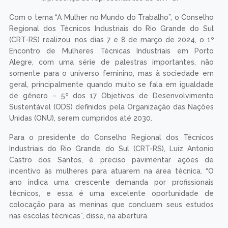
Com o tema “A Mulher no Mundo do Trabalho”, o Conselho
Regional dos Técnicos Industriais do Rio Grande do Sul
(CRT-RS) realizou, nos dias 7 e 8 de março de 2024, o 1º
Encontro de Mulheres Técnicas Industriais em Porto
Alegre, com uma série de palestras importantes, não
somente para o universo feminino, mas à sociedade em
geral, principalmente quando muito se fala em igualdade
de gênero – 5º dos 17 Objetivos de Desenvolvimento
Sustentável (ODS) definidos pela Organização das Nações
Unidas (ONU), serem cumpridos até 2030.
Para o presidente do Conselho Regional dos Técnicos
Industriais do Rio Grande do Sul (CRT-RS), Luiz Antonio
Castro dos Santos, é preciso pavimentar ações de
incentivo às mulheres para atuarem na área técnica. “O
ano indica uma crescente demanda por profissionais
técnicos, e essa é uma excelente oportunidade de
colocação para as meninas que concluem seus estudos
nas escolas técnicas”, disse, na abertura.