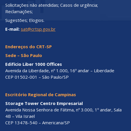
Solicitações não atendidas; Casos de urgência;
Reclamações;
Sugestões; Elogios.
E-mail:
sat@crtsp.gov.br
Endereços do CRT-SP
Sede – São Paulo
Edifício Liber 1000 Offices
Avenida da Liberdade, nº 1.000, 16º andar – Liberdade
CEP 01502-001 – São Paulo/SP
Escritório Regional de Campinas
Storage Tower Centro Empresarial
Avenida Nossa Senhora de Fátima, nº 3.000, 1º andar, Sala
4B – Vila Israel
CEP 13478-540 – Americana/SP