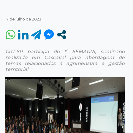
17 de julho de 2023
CRT-SP participa do 1º SEMAGRI, seminário
realizado em Cascavel para abordagem de
temas relacionados à agrimensura e gestão
territorial