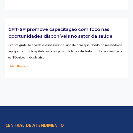
CRT-SP promove capacitação com foco nas
oportunidades disponíveis no setor da saúde
Evento gratuito aborda a escassez de mão de obra qualificada no mercado de
equipamentos hospitalares e as possibilidades de trabalho disponíveis para
os Técnicos Industriais…
Ler mais...
CENTRAL DE ATENDIMENTO