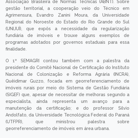
Associação Brasileira de Normas Técnicas (ABNT). Sobre
gestão territorial, a cooperação veio do Técnico em
Agrimensura, Evandro Zanini Moura, da Universidade
Regional do Noroeste do Estado do Rio Grande do Sul
(UNIJUÍ), que expôs a necessidade da regularização
fundiária de imóveis e trouxe alguns exemplos de
programas adotados por governos estaduais para essa
finalidade.
O 1º SEMAGRI contou também com a palestra da
presidente do Comitê Nacional de Certificação do Instituto
Nacional de Colonização e Reforma Agrária (INCRA),
Quêidimar Guzzo, focada em georreferenciamento de
imóveis rurais por meio do Sistema de Gestão Fundiária
(SIGEF) que, apesar de necessitar de melhoras segundo a
especialista, ainda representa um avanço para a
manutenção da certificação; e do professor Silvio
Andolfato, da Universidade Tecnológica Federal do Paraná
(UTFPR), que ministrou palestra sobre
georreferenciamento de imóveis em área urbana.