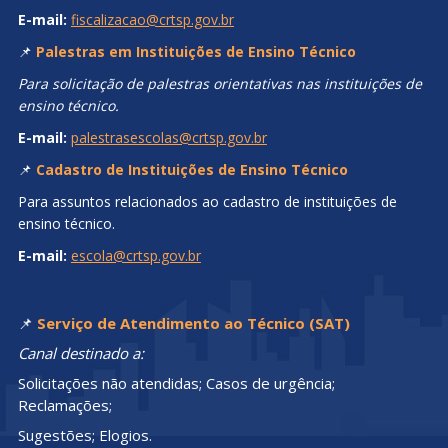
E-mail:
fiscalizacao@crtsp.gov.br
📌
Palestras em Instituições de Ensino Técnico
Para solicitação de palestras orientativas nas instituições de
ensino técnico.
E-mail:
palestrasescolas@crtsp.gov.br
📌
Cadastro de Instituições de Ensino Técnico
Para assuntos relacionados ao cadastro de instituições de
ensino técnico.
E-mail:
escola@crtsp.gov.br
📌
Serviço de Atendimento ao Técnico (SAT)
Canal destinado a:
Solicitações não atendidas; Casos de urgência;
Reclamações;
Sugestões; Elogios.