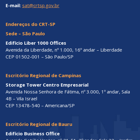
E-mail:
sat@crtsp.gov.br
Endereços do CRT-SP
Sede – São Paulo
Edifício Liber 1000 Offices
Avenida da Liberdade, nº 1.000, 16º andar – Liberdade
CEP 01502-001 – São Paulo/SP
Escritório Regional de Campinas
Storage Tower Centro Empresarial
Avenida Nossa Senhora de Fátima, nº 3.000, 1º andar, Sala
4B – Vila Israel
CEP 13478-540 – Americana/SP
Escritório Regional de Bauru
Edifício Business Office