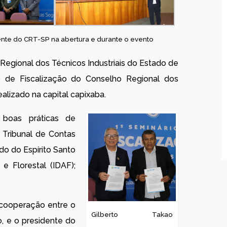
ente do CRT-SP na abertura e durante o evento
Regional dos Técnicos Industriais do Estado de
o de Fiscalização do Conselho Regional dos
ealizado na capital capixaba.
boas práticas de
o Tribunal de Contas
o do Espírito Santo
e Florestal (IDAF);
cooperação entre o
Gilberto Takao
, e o presidente do