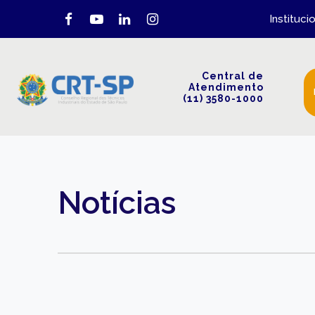
Instituci
Central de
Atendimento
(11) 3580-1000
Notícias