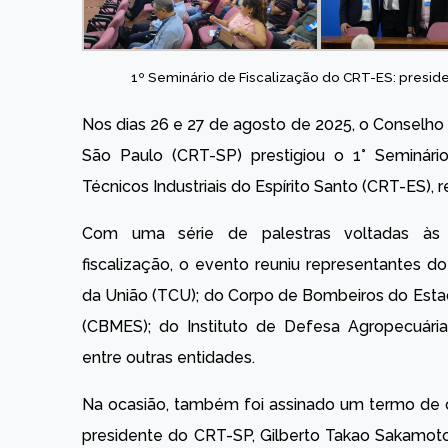
1º Seminário de Fiscalização do CRT-ES: presid
Nos dias 26 e 27 de agosto de 2025, o Conselho 
São Paulo (CRT-SP) prestigiou o 1° Seminári
Técnicos Industriais do Espírito Santo (CRT-ES), r
Com uma série de palestras voltadas às 
fiscalização, o evento reuniu representantes d
da União (TCU); do Corpo de Bombeiros do Estad
(CBMES); do Instituto de Defesa Agropecuária 
entre outras entidades.
Na ocasião, também foi assinado um termo de 
presidente do CRT-SP, Gilberto Takao Sakamoto