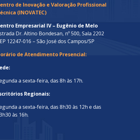
entro de Inovação e Valoração Profissional
écnica (INOVATEC)
entro Empresarial IV – Eugênio de Melo
strada Dr. Altino Bondesan, nº 500, Sala 2202
EP 12247-016 – São José dos Campos/SP
orário de Atendimento Presencial:
ede:
egunda a sexta-feira, das 8h às 17h.
scritórios Regionais:
egunda a sexta-feira, das 8h30 às 12h e das
3h30 às 16h.