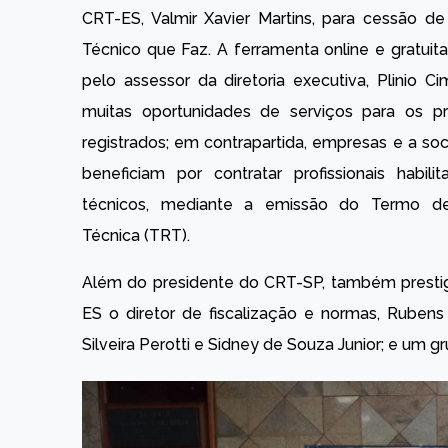
CRT-ES, Valmir Xavier Martins, para cessão d
Técnico que Faz. A ferramenta online e gratuit
pelo assessor da diretoria executiva, Plinio C
muitas oportunidades de serviços para os pro
registrados; em contrapartida, empresas e a so
beneficiam por contratar profissionais habili
técnicos, mediante a emissão do Termo de
Técnica (TRT).
Além do presidente do CRT-SP, também prestig
ES o diretor de fiscalização e normas, Rubens
Silveira Perotti e Sidney de Souza Junior; e um g