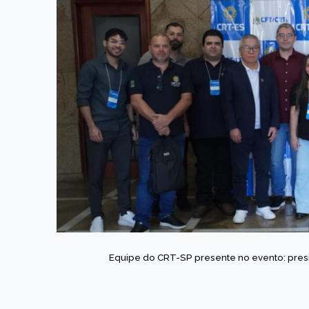
Equipe do CRT-SP presente no evento: presid