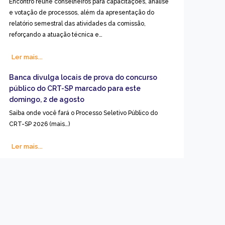
Encontro reúne conselheiros para capacitações, análise
e votação de processos, além da apresentação do
relatório semestral das atividades da comissão,
reforçando a atuação técnica e…
Ler mais...
Banca divulga locais de prova do concurso
público do CRT-SP marcado para este
domingo, 2 de agosto
Saiba onde você fará o Processo Seletivo Público do
CRT-SP 2026 (mais…)
Ler mais...