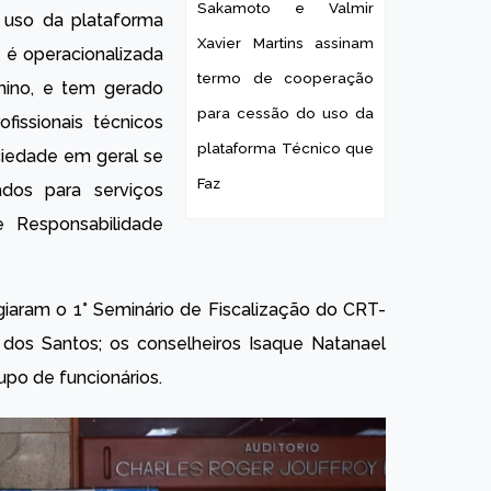
Sakamoto e Valmir
e uso da plataforma
Xavier Martins assinam
a é operacionalizada
termo de cooperação
imino, e tem gerado
para cessão do uso da
fissionais técnicos
plataforma Técnico que
ciedade em geral se
Faz
tados para serviços
 Responsabilidade
iaram o 1° Seminário de Fiscalização do CRT-
 dos Santos; os conselheiros Isaque Natanael
rupo de funcionários.