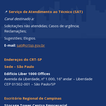
📌
Serviço de Atendimento ao Técnico (SAT)
Canal destinado a:
Solicitações não atendidas; Casos de urgência;
Reclamações;
Sugestões; Elogios.
E-mail:
sat@crtsp.gov.br
Endereços do CRT-SP
Sede – São Paulo
Edifício Liber 1000 Offices
Avenida da Liberdade, nº 1.000, 16º andar – Liberdade
CEP 01502-001 – São Paulo/SP
Escritório Regional de Campinas
Storage Tower Centro Empresarial