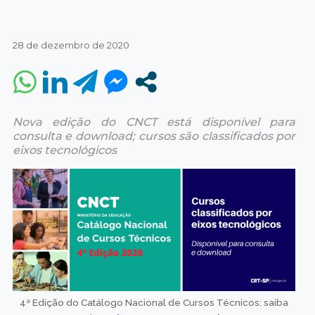
28 de dezembro de 2020
Nova edição do CNCT está disponível para
consulta e download; cursos são classificados por
eixos tecnológicos
4ª Edição do Catálogo Nacional de Cursos Técnicos: saiba