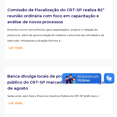
Comissão de Fiscalização do CRT-SP realiza 82ª
reunião ordinária com foco em capacitação e
análise de novos processos
Encontro reúne conselheiros para capacitações, análise e votação de
processos, além da apresentação do relatório semestral das atividades da
comissão, reforçando a atuação técnica e…
Ler mais...
Banca divulga locais de prova do concurso
público do CRT-SP marcado para este domingo, 2
de agosto
Saiba onde você fará o Processo Seletivo Público do CRT-SP 2026 (mais…)
Ler mais...