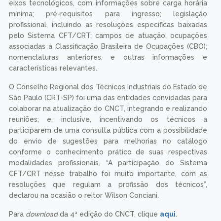
eixos tecnológicos, com informações sobre carga horária
mínima; pré-requisitos para ingresso; legislação
profissional, incluindo as resoluções específicas baixadas
pelo Sistema CFT/CRT; campos de atuação, ocupações
associadas à Classificação Brasileira de Ocupações (CBO);
nomenclaturas anteriores; e outras informações e
características relevantes.
O Conselho Regional dos Técnicos Industriais do Estado de
São Paulo (CRT-SP) foi uma das entidades convidadas para
colaborar na atualização do CNCT, integrando e realizando
reuniões; e, inclusive, incentivando os técnicos a
participarem de uma consulta pública com a possibilidade
do envio de sugestões para melhorias no catálogo
conforme o conhecimento prático de suas respectivas
modalidades profissionais. “A participação do Sistema
CFT/CRT nesse trabalho foi muito importante, com as
resoluções que regulam a profissão dos técnicos”,
declarou na ocasião o reitor Wilson Conciani.
Para
download
da 4ª edição do CNCT, clique
aqui
.