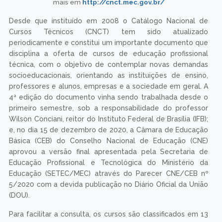
mais em
http://cnct.mec.gov.br/
Desde que instituído em 2008 o Catálogo Nacional de
Cursos Técnicos (CNCT) tem sido atualizado
periodicamente e constitui um importante documento que
disciplina a oferta de cursos de educação profissional
técnica, com o objetivo de contemplar novas demandas
socioeducacionais, orientando as instituições de ensino,
professores e alunos, empresas e a sociedade em geral. A
4ª edição do documento vinha sendo trabalhada desde o
primeiro semestre, sob a responsabilidade do professor
Wilson Conciani, reitor do Instituto Federal de Brasília (IFB);
e, no dia 15 de dezembro de 2020, a Câmara de Educação
Básica (CEB) do Conselho Nacional de Educação (CNE)
aprovou a versão final apresentada pela Secretaria de
Educação Profissional e Tecnológica do Ministério da
Educação (SETEC/MEC) através do Parecer CNE/CEB nº
5/2020 com a devida publicação no Diário Oficial da União
(DOU).
Para facilitar a consulta, os cursos são classificados em 13