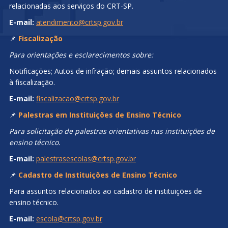
relacionadas aos serviços do CRT-SP.
E-mail:
atendimento@crtsp.gov.br
📌
Fiscalização
Para orientações e esclarecimentos sobre:
Notificações; Autos de infração; demais assuntos relacionados
à fiscalização.
E-mail:
fiscalizacao@crtsp.gov.br
📌
Palestras em Instituições de Ensino Técnico
Para solicitação de palestras orientativas nas instituições de
ensino técnico.
E-mail:
palestrasescolas@crtsp.gov.br
📌
Cadastro de Instituições de Ensino Técnico
Para assuntos relacionados ao cadastro de instituições de
ensino técnico.
E-mail:
escola@crtsp.gov.br