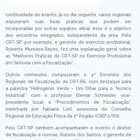
continuidade do evento, já no dia seguinte, vários regionais
expuseram suas boas práticas, que podem ser
incorporadas por outras equipes; afinal, esse é o objetivo
dos encontros integrados, independente da área. Pelo
CRT-SP, por exemplo, o gerente de exercício profissional,
Roberto Munuera Reyes, fez uma explanação geral sobre
as “Melhores Práticas do CRT-SP no Exercício Profissional
em Sintonia com a Fiscalização”.
Outros conteúdos compuseram o 4º Encontro dos
Regionais de Fiscalização do CRT-RS, com destaque para
a palestra “Hidrogênio Verde – Um Olhar para o Técnico
Industrial”, com o professor Elemar Schneider, vice-
presidente local; e “Procedimentos de Fiscalização”,
ministrada por Fabiane Liell, assessora do Conselho
Regional de Educação Física da 2ª Região (CREF2/RS).
Pelo CRT-SP também acompanharam o evento o diretor
de fiscalização e normas, Rubens dos Santos; o gerente de