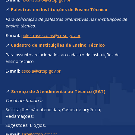
📌
Palestras em Instituições de Ensino Técnico
Para solicitação de palestras orientativas nas instituições de
ensino técnico.
E-mail:
palestrasescolas@crtsp.gov.br
📌
Cadastro de Instituições de Ensino Técnico
Para assuntos relacionados ao cadastro de instituições de
ensino técnico.
E-mail:
escola@crtsp.gov.br
📌
Serviço de Atendimento ao Técnico (SAT)
Canal destinado a:
Solicitações não atendidas; Casos de urgência;
Reclamações;
Sugestões; Elogios.
E-mail:
sat@crtsp.gov.br