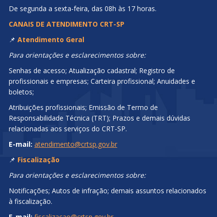
De segunda a sexta-feira, das 08h às 17 horas.
CANAIS DE ATENDIMENTO CRT-SP
📌
Atendimento Geral
Para orientações e esclarecimentos sobre:
Senhas de acesso; Atualização cadastral; Registro de
profissionais e empresas; Carteira profissional; Anuidades e
boletos;
Atribuições profissionais; Emissão de Termo de
Responsabilidade Técnica (TRT); Prazos e demais dúvidas
relacionadas aos serviços do CRT-SP.
E-mail:
atendimento@crtsp.gov.br
📌
Fiscalização
Para orientações e esclarecimentos sobre:
Notificações; Autos de infração; demais assuntos relacionados
à fiscalização.
E-mail:
fiscalizacao@crtsp.gov.br