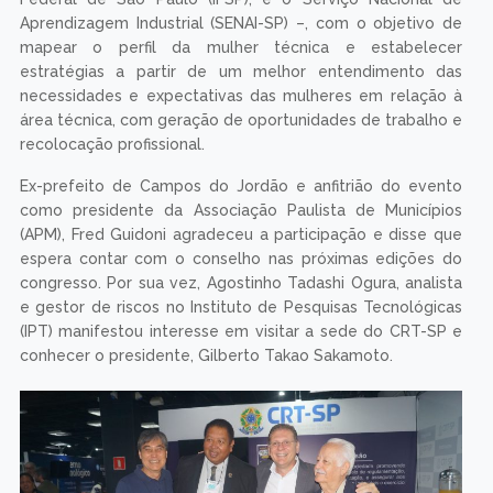
Aprendizagem Industrial (SENAI-SP) –, com o objetivo de
mapear o perfil da mulher técnica e estabelecer
estratégias a partir de um melhor entendimento das
necessidades e expectativas das mulheres em relação à
área técnica, com geração de oportunidades de trabalho e
recolocação profissional.
Ex-prefeito de Campos do Jordão e anfitrião do evento
como presidente da Associação Paulista de Municípios
(APM), Fred Guidoni agradeceu a participação e disse que
espera contar com o conselho nas próximas edições do
congresso. Por sua vez, Agostinho Tadashi Ogura, analista
e gestor de riscos no Instituto de Pesquisas Tecnológicas
(IPT) manifestou interesse em visitar a sede do CRT-SP e
conhecer o presidente, Gilberto Takao Sakamoto.