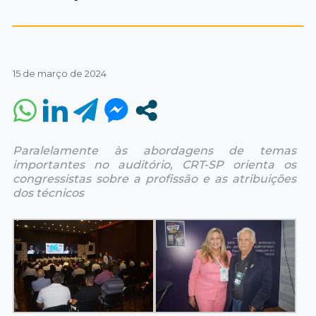
15 de março de 2024
Paralelamente às abordagens de temas
importantes no auditório, CRT-SP orienta os
congressistas sobre a profissão e as atribuições
dos técnicos