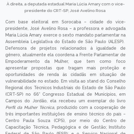
À direita, a deputada estadual Maria Lúcia Amary com o vice-
presidente do CRT-SP, José Avelino Rosa
Com base eleitoral em Sorocaba – cidade do vice-
presidente, José Avelino Rosa – a professora e advogada
Maria Lúcia Amary exerce o sexto mandato parlamentar na
Assembleia Legislativa do Estado de São Paulo (ALESP).
Defensora de projetos relacionados à igualdade de
gênero, atualmente ela coordena a Frente Parlamentar de
Empoderamento da Mulher, que tem como foco
apresentar propostas que tragam mais proteção e
oportunidades de renda às cidadãs em situação de
vulnerabilidade no estado. Em visita ao stand do Conselho
Regional dos Técnicos Industriais do Estado de São Paulo
(CRT-SP) no 66° Congresso Estadual de Municípios, em
Campos do Jordão, ela recebeu um exemplar do livro
Perfil da Mulher Técnica
, produzido com a cooperação de
três importantes instituições de ensino técnico do país –
Centro Paula Souza (CPS), por meio do Centro de
Capacitação Técnica, Pedagógica e de Gestão; Instituto
Federal de São Paulo (IFSP); e o Serviço Nacional de