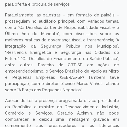
para oferta e procura de serviços.
Paralelamente, as palestras – em formato de painéis –
prosseguiam no auditório principal, com variados temas,
como “Os Desafios da Lei de Responsabilidade Fiscal e o
Último Ano de Mandato”, com discussões sobre as
melhores práticas de governança fiscal e transparência; “A
Integração da Segurança Pública nos Municípios”,
“Resiliência Energética e Segurança nas Cidades do
Futuro”, “Os Desafios do Financiamento da Saúde Pública”,
entre outros. Parceiro do CRT-SP em ações de
empreendedorismo, o Serviço Brasileiro de Apoio às Micro
e Pequenas Empresas (SEBRAE-SP) também teve
participação, com o diretor técnico Marco Vinholi falando
sobre “A Força dos Pequenos Negócios”.
Apesar de ter a presença programada o vice-presidente
da República e ministro do Desenvolvimento, Indústria,
Comércio e Serviços, Geraldo Alckmin, não pode
comparecer e deixou uma mensagem gravada em
cumprimento aos organizadores e às lideranças