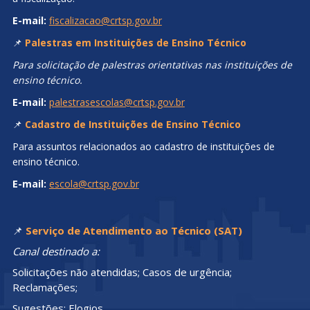
E-mail:
fiscalizacao@crtsp.gov.br
📌
Palestras em Instituições de Ensino Técnico
Para solicitação de palestras orientativas nas instituições de
ensino técnico.
E-mail:
palestrasescolas@crtsp.gov.br
📌
Cadastro de Instituições de Ensino Técnico
Para assuntos relacionados ao cadastro de instituições de
ensino técnico.
E-mail:
escola@crtsp.gov.br
📌
Serviço de Atendimento ao Técnico (SAT)
Canal destinado a:
Solicitações não atendidas; Casos de urgência;
Reclamações;
Sugestões; Elogios.