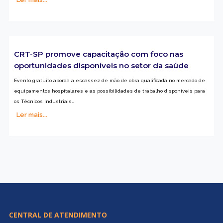
CRT-SP promove capacitação com foco nas
oportunidades disponíveis no setor da saúde
Evento gratuito aborda a escassez de mão de obra qualificada no mercado de
equipamentos hospitalares e as possibilidades de trabalho disponíveis para
os Técnicos Industriais…
Ler mais...
CENTRAL DE ATENDIMENTO