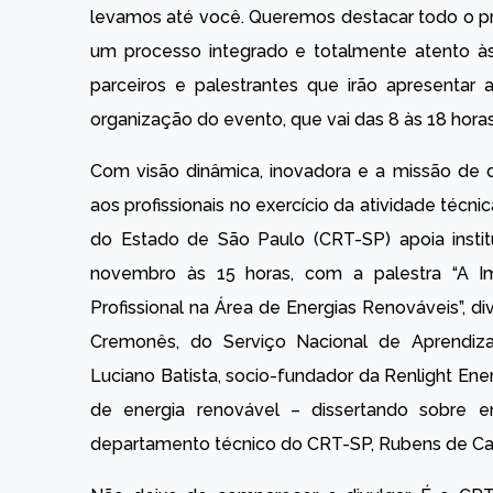
levamos até você. Queremos destacar todo o p
um processo integrado e totalmente atento à
parceiros e palestrantes que irão apresentar
organização do evento, que vai das 8 às 18 horas
Com visão dinâmica, inovadora e a missão de 
aos profissionais no exercício da atividade técni
do Estado de São Paulo (CRT-SP) apoia instit
novembro às 15 horas, com a palestra “A I
Profissional na Área de Energias Renováveis”, di
Cremonês, do Serviço Nacional de Aprendiza
Luciano Batista, socio-fundador da Renlight En
de energia renovável – dissertando sobre 
departamento técnico do CRT-SP, Rubens de Camp