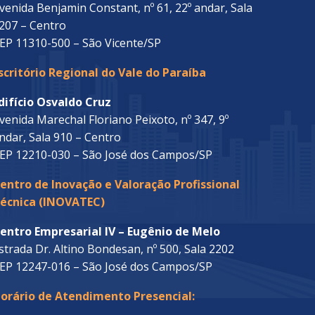
venida Benjamin Constant, nº 61, 22º andar, Sala
207 – Centro
EP 11310-500 – São Vicente/SP
scritório Regional do Vale do Paraíba
difício Osvaldo Cruz
venida Marechal Floriano Peixoto, nº 347, 9º
ndar, Sala 910 – Centro
EP 12210-030 – São José dos Campos/SP
entro de Inovação e Valoração Profissional
écnica (INOVATEC)
entro Empresarial IV – Eugênio de Melo
strada Dr. Altino Bondesan, nº 500, Sala 2202
EP 12247-016 – São José dos Campos/SP
orário de Atendimento Presencial: