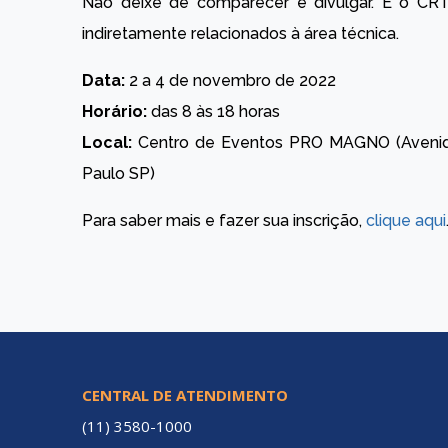
Não deixe de comparecer e divulgar. É o CRT
indiretamente relacionados à área técnica.
Data:
2 a 4 de novembro de 2022
Horário:
das 8 às 18 horas
Local:
Centro de Eventos PRO MAGNO (Avenida 
Paulo SP)
Para saber mais e fazer sua inscrição,
clique aqui
CENTRAL DE ATENDIMENTO
(11) 3580-1000