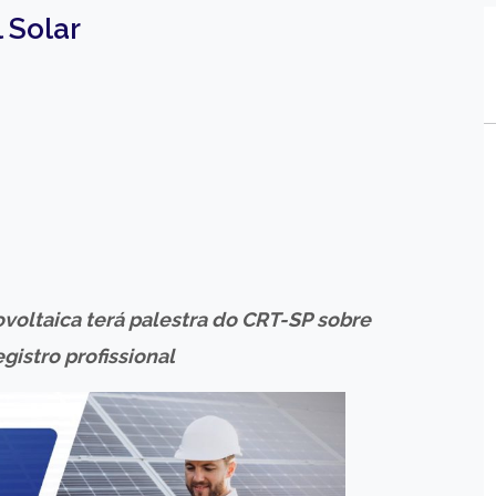
 Solar
tovoltaica terá palestra do CRT-SP sobre
istro profissional