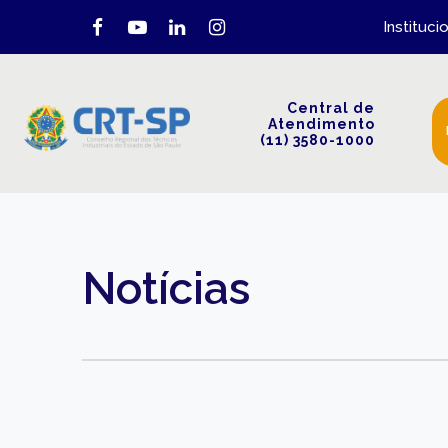
Instituci
Central de
Atendimento
(11) 3580-1000
Notícias