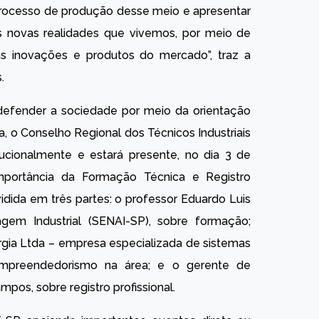
rocesso de produção desse meio e apresentar
s novas realidades que vivemos, por meio de
 as inovações e produtos do mercado”, traz a
.
defender a sociedade por meio da orientação
ca, o Conselho Regional dos Técnicos Industriais
ucionalmente e estará presente, no dia 3 de
mportância da Formação Técnica e Registro
vidida em três partes: o professor Eduardo Luis
gem Industrial (SENAI-SP), sobre formação;
ergia Ltda – empresa especializada de sistemas
empreendedorismo na área; e o gerente de
os, sobre registro profissional.