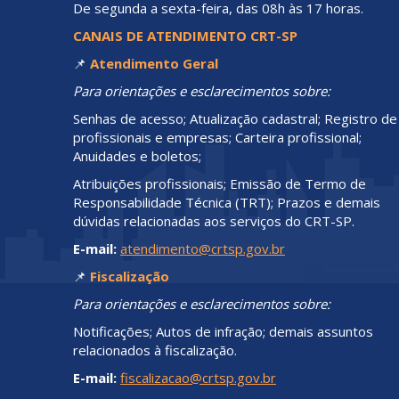
De segunda a sexta-feira, das 08h às 17 horas.
CANAIS DE ATENDIMENTO CRT-SP
📌
Atendimento Geral
Para orientações e esclarecimentos sobre:
Senhas de acesso; Atualização cadastral; Registro de
profissionais e empresas; Carteira profissional;
Anuidades e boletos;
Atribuições profissionais; Emissão de Termo de
Responsabilidade Técnica (TRT); Prazos e demais
dúvidas relacionadas aos serviços do CRT-SP.
E-mail:
atendimento@crtsp.gov.br
📌
Fiscalização
Para orientações e esclarecimentos sobre:
Notificações; Autos de infração; demais assuntos
relacionados à fiscalização.
E-mail:
fiscalizacao@crtsp.gov.br