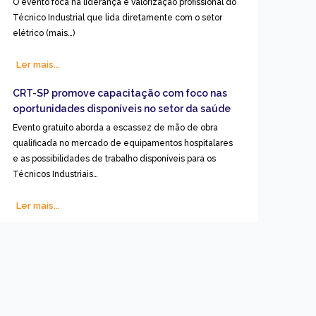
O evento foca na liderança e valorização profissional do
Técnico Industrial que lida diretamente com o setor
elétrico (mais…)
Ler mais...
CRT-SP promove capacitação com foco nas
oportunidades disponíveis no setor da saúde
Evento gratuito aborda a escassez de mão de obra
qualificada no mercado de equipamentos hospitalares
e as possibilidades de trabalho disponíveis para os
Técnicos Industriais…
Ler mais...