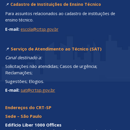
📌
Cadastro de Instituições de Ensino Técnico
Para assuntos relacionados ao cadastro de instituições de
ensino técnico.
E-mail:
escola@crtsp.gov.br
📌
Serviço de Atendimento ao Técnico (SAT)
Canal destinado a:
Solicitações não atendidas; Casos de urgência;
Reclamações;
Sugestões; Elogios.
E-mail:
sat@crtsp.gov.br
Endereços do CRT-SP
Sede – São Paulo
Edifício Liber 1000 Offices