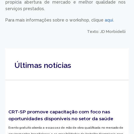
propicia abertura de mercado e melhor qualidade nos
serviços prestados.
Para mais informações sobre o workshop, clique
aqui
.
Texto: JD Morbidelli
Últimas notícias
CRT-SP promove capacitação com foco nas
oportunidades disponíveis no setor da saúde
Evento gratuito aborda a escassez de mão de obra qualificada no mercado de
equipamentos hospitalares e as possibilidades de trabalho disponíveis para