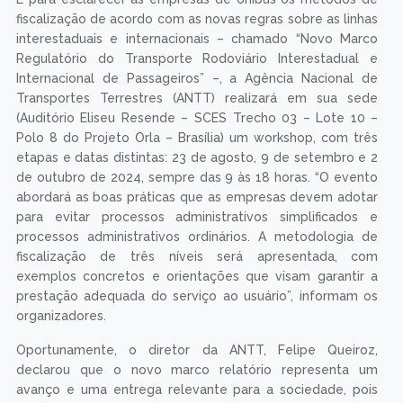
fiscalização de acordo com as novas regras sobre as linhas
interestaduais e internacionais – chamado “Novo Marco
Regulatório do Transporte Rodoviário Interestadual e
Internacional de Passageiros” –, a Agência Nacional de
Transportes Terrestres (ANTT) realizará em sua sede
(Auditório Eliseu Resende – SCES Trecho 03 – Lote 10 –
Polo 8 do Projeto Orla – Brasília) um workshop, com três
etapas e datas distintas: 23 de agosto, 9 de setembro e 2
de outubro de 2024, sempre das 9 às 18 horas. “O evento
abordará as boas práticas que as empresas devem adotar
para evitar processos administrativos simplificados e
processos administrativos ordinários. A metodologia de
fiscalização de três níveis será apresentada, com
exemplos concretos e orientações que visam garantir a
prestação adequada do serviço ao usuário”, informam os
organizadores.
Oportunamente, o diretor da ANTT, Felipe Queiroz,
declarou que o novo marco relatório representa um
avanço e uma entrega relevante para a sociedade, pois