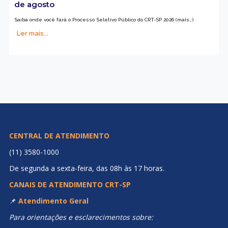
de agosto
Saiba onde você fará o Processo Seletivo Público do CRT-SP 2026 (mais…)
Ler mais...
CENTRAL DE ATENDIMENTO
(11) 3580-1000
De segunda a sexta-feira, das 08h às 17 horas.
CANAIS DE ATENDIMENTO CRT-SP
📌
Atendimento Geral
Para orientações e esclarecimentos sobre: