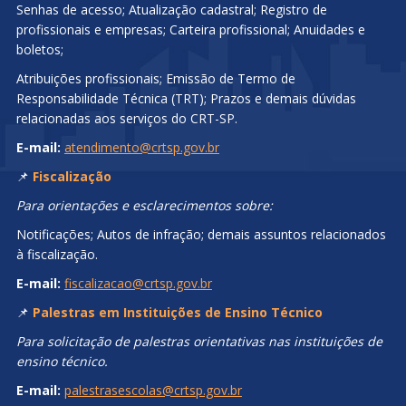
Senhas de acesso; Atualização cadastral; Registro de
profissionais e empresas; Carteira profissional; Anuidades e
boletos;
Atribuições profissionais; Emissão de Termo de
Responsabilidade Técnica (TRT); Prazos e demais dúvidas
relacionadas aos serviços do CRT-SP.
E-mail:
atendimento@crtsp.gov.br
📌
Fiscalização
Para orientações e esclarecimentos sobre:
Notificações; Autos de infração; demais assuntos relacionados
à fiscalização.
E-mail:
fiscalizacao@crtsp.gov.br
📌
Palestras em Instituições de Ensino Técnico
Para solicitação de palestras orientativas nas instituições de
ensino técnico.
E-mail:
palestrasescolas@crtsp.gov.br