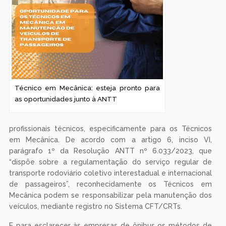
Técnico em Mecânica: esteja pronto para
as oportunidades junto à ANTT
profissionais técnicos, especificamente para os Técnicos
em Mecânica. De acordo com a artigo 6, inciso VI,
parágrafo 1º da Resolução ANTT nº 6.033/2023, que
“dispõe sobre a regulamentação do serviço regular de
transporte rodoviário coletivo interestadual e internacional
de passageiros”, reconhecidamente os Técnicos em
Mecânica podem se responsabilizar pela manutenção dos
veículos, mediante registro no Sistema CFT/CRTs.
E para esclarecer às empresas de ônibus os métodos de