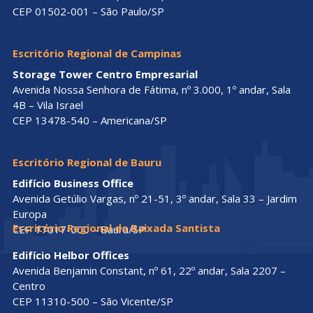
CEP 01502-001 – São Paulo/SP
Escritório Regional de Campinas
Storage Tower Centro Empresarial
Avenida Nossa Senhora de Fátima, nº 3.000, 1º andar, Sala
4B – Vila Israel
CEP 13478-540 – Americana/SP
Escritório Regional de Bauru
Edifício Business Office
Avenida Getúlio Vargas, nº 21-51, 3º andar, Sala 33 – Jardim
Europa
Escritório Regional da Baixada Santista
CEP 17017-000 – Bauru/SP
Edifício Helbor Offices
Avenida Benjamin Constant, nº 61, 22º andar, Sala 2207 –
Centro
CEP 11310-500 – São Vicente/SP