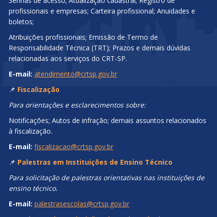
Senhas de acesso; Atualização cadastral; Registro de
profissionais e empresas; Carteira profissional; Anuidades e
boletos;
Atribuições profissionais; Emissão de Termo de
Responsabilidade Técnica (TRT); Prazos e demais dúvidas
relacionadas aos serviços do CRT-SP.
E-mail:
atendimento@crtsp.gov.br
📌
Fiscalização
Para orientações e esclarecimentos sobre:
Notificações; Autos de infração; demais assuntos relacionados
à fiscalização.
E-mail:
fiscalizacao@crtsp.gov.br
📌
Palestras em Instituições de Ensino Técnico
Para solicitação de palestras orientativas nas instituições de
ensino técnico.
E-mail:
palestrasescolas@crtsp.gov.br