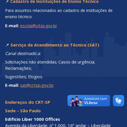
📌
Cadastro de Instituições de Ensino Técnico
Para assuntos relacionados ao cadastro de instituições de
ensino técnico.
E-mail:
escola@crtsp.gov.br
📌
Serviço de Atendimento ao Técnico (SAT)
Canal destinado a:
Solicitações não atendidas; Casos de urgência;
Reclamações;
Sugestões; Elogios.
E-mail:
sat@crtsp.gov.br
Endereços do CRT-SP
Sede – São Paulo
Edifício Liber 1000 Offices
Avenida da Liberdade, nº 1.000, 16º andar – Liberdade