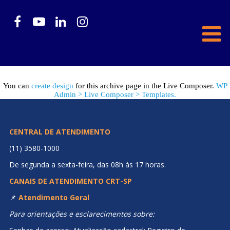
You can
create design
for this archive page in the Live Composer.
WP
Admin > Live Composer > Templates.
CENTRAL DE ATENDIMENTO
(11) 3580-1000
De segunda a sexta-feira, das 08h às 17 horas.
CANAIS DE ATENDIMENTO CRT-SP
📌
Atendimento Geral
Para orientações e esclarecimentos sobre: