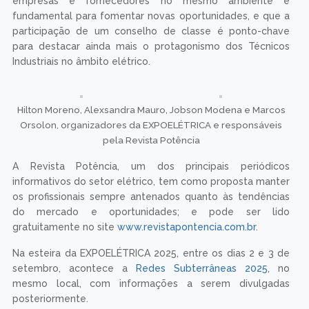
empresas e fornecedores no mesmo ambiente é
fundamental para fomentar novas oportunidades, e que a
participação de um conselho de classe é ponto-chave
para destacar ainda mais o protagonismo dos Técnicos
Industriais no âmbito elétrico.
Hilton Moreno, Alexsandra Mauro, Jobson Modena e Marcos
Orsolon, organizadores da EXPOELÉTRICA e responsáveis
pela Revista Potência
A Revista Potência, um dos principais periódicos
informativos do setor elétrico, tem como proposta manter
os profissionais sempre antenados quanto às tendências
do mercado e oportunidades; e pode ser lido
gratuitamente no site
www.revistapontencia.com.br
.
Na esteira da EXPOELÉTRICA 2025, entre os dias 2 e 3 de
setembro, acontece a
Redes Subterrâneas 2025
, no
mesmo local, com informações a serem divulgadas
posteriormente.