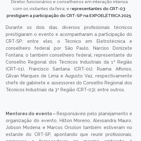
Diretor, funcionários e conselheiros em interação intensa
com os visitantes da feira; e r
epresentantes do CRT-03
prestigiam a participação do CRT-SP na EXPOELÉTRICA 2025
Durante os dois dias, diversos profissionais técnicos
prestigiaram o evento e acompanharam a participação do
CRT-SP; entre eles, o Técnico em Eletrotécnica e
conselheiro federal por São Paulo, Narciso Donizete
Fontana; o também conselheiro federal, representante do
Conselho Regional dos Técnicos Industriais da 1ª Região
(CRT-01), Francisco Santana (CRT-01); Ruama Affonso,
Gilvan Marques de Lima e Augusto Vaz, respectivamente
chefe de gabinete e assessores do Conselho Regional dos
Técnicos Industriais da 3ª Região (CRT-03); entre outros.
Mentores do evento –
Responsáveis pelo planejamento e
organização do evento, Hilton Moreno, Alexsandra Mauro,
Jobson Modena e Marcos Orsolon também estiveram no
estande do CRT-SP, apontando que reunir profissionais,