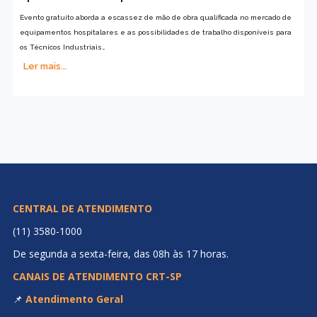
Evento gratuito aborda a escassez de mão de obra qualificada no mercado de
equipamentos hospitalares e as possibilidades de trabalho disponíveis para
os Técnicos Industriais…
Ler mais...
CENTRAL DE ATENDIMENTO
(11) 3580-1000
De segunda a sexta-feira, das 08h às 17 horas.
CANAIS DE ATENDIMENTO CRT-SP
📌
Atendimento Geral