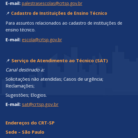
E-mail:
palestrasescolas@crtsp.gov.br
📌
Cadastro de Instituições de Ensino Técnico
Para assuntos relacionados ao cadastro de instituições de
ensino técnico.
E-mail:
escola@crtsp.gov.br
📌
Serviço de Atendimento ao Técnico (SAT)
Canal destinado a:
Solicitações não atendidas; Casos de urgência;
Reclamações;
Sugestões; Elogios.
E-mail:
sat@crtsp.gov.br
Endereços do CRT-SP
Sede – São Paulo