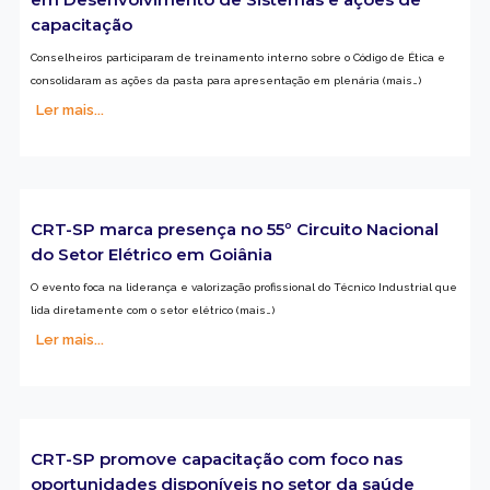
capacitação
Conselheiros participaram de treinamento interno sobre o Código de Ética e
consolidaram as ações da pasta para apresentação em plenária (mais…)
Ler mais...
CRT-SP marca presença no 55º Circuito Nacional
do Setor Elétrico em Goiânia
O evento foca na liderança e valorização profissional do Técnico Industrial que
lida diretamente com o setor elétrico (mais…)
Ler mais...
CRT-SP promove capacitação com foco nas
oportunidades disponíveis no setor da saúde