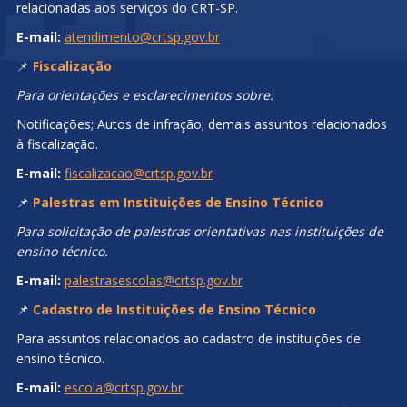
relacionadas aos serviços do CRT-SP.
E-mail:
atendimento@crtsp.gov.br
📌
Fiscalização
Para orientações e esclarecimentos sobre:
Notificações; Autos de infração; demais assuntos relacionados
à fiscalização.
E-mail:
fiscalizacao@crtsp.gov.br
📌
Palestras em Instituições de Ensino Técnico
Para solicitação de palestras orientativas nas instituições de
ensino técnico.
E-mail:
palestrasescolas@crtsp.gov.br
📌
Cadastro de Instituições de Ensino Técnico
Para assuntos relacionados ao cadastro de instituições de
ensino técnico.
E-mail:
escola@crtsp.gov.br