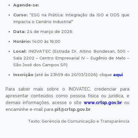
Agende-se:
Curso:
“ESG na Prática: Integração da ISO e ODS que
Impacta o Cenário Industrial”
Data:
24 de março de 2026
Horário:
14:00 às 16:00
Local:
INOVATEC (Estrada Dr. Altino Bondesan, 500 –
Sala 2202 – Centro Empresarial IV – Eugênio de Melo –
São José dos Campos SP)
Inscrição
(até às 23h59 do 20/03/2026): clique
aqui
Para saber mais sobre o INOVATEC, credenciar para
apresentar conteúdos como pessoa física ou jurídica, e
demais informações, acesse o site
www.crtsp.gov.br
ou
encaminhe e-mail para
pit@crtsp.gov.br
.
Texto: Gerência de Comunicação e Transparência