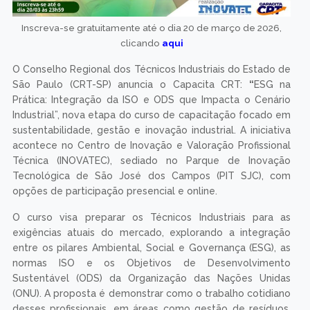
Inscreva-se gratuitamente até o dia 20 de março de 2026,
clicando
aqui
O Conselho Regional dos Técnicos Industriais do Estado de
São Paulo (CRT-SP) anuncia o Capacita CRT:
“
ESG na
Prática: Integração da ISO e ODS que Impacta o Cenário
Industrial”, nova etapa do curso de capacitação focado em
sustentabilidade, gestão e inovação industrial. A iniciativa
acontece no Centro de Inovação e Valoração Profissional
Técnica (INOVATEC), sediado no Parque de Inovação
Tecnológica de São José dos Campos (PIT SJC), com
opções de participação presencial e online.
O curso visa preparar os Técnicos Industriais para as
exigências atuais do mercado, explorando a integração
entre os pilares Ambiental, Social e Governança (ESG), as
normas ISO e os Objetivos de Desenvolvimento
Sustentável (ODS) da Organização das Nações Unidas
(ONU). A proposta é demonstrar como o trabalho cotidiano
desses profissionais, em áreas como gestão de resíduos,