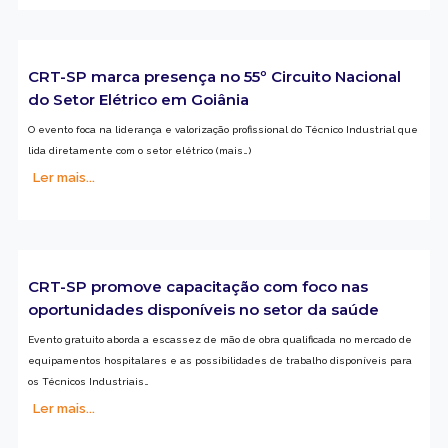
CRT-SP marca presença no 55º Circuito Nacional
do Setor Elétrico em Goiânia
O evento foca na liderança e valorização profissional do Técnico Industrial que
lida diretamente com o setor elétrico (mais…)
Ler mais...
CRT-SP promove capacitação com foco nas
oportunidades disponíveis no setor da saúde
Evento gratuito aborda a escassez de mão de obra qualificada no mercado de
equipamentos hospitalares e as possibilidades de trabalho disponíveis para
os Técnicos Industriais…
Ler mais...