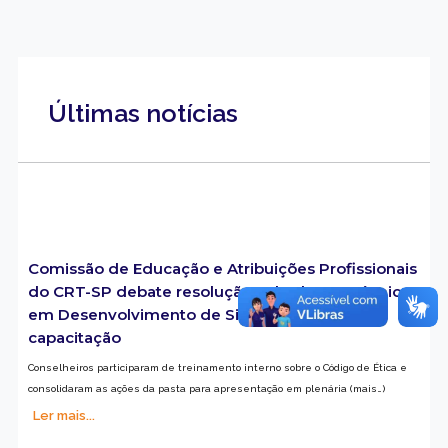
Últimas notícias
Comissão de Educação e Atribuições Profissionais
do CRT-SP debate resolução voltada aos Técnicos
em Desenvolvimento de Sistemas e ações de
capacitação
Conselheiros participaram de treinamento interno sobre o Código de Ética e
consolidaram as ações da pasta para apresentação em plenária (mais…)
Ler mais...