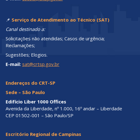
📌
Serviço de Atendimento ao Técnico (SAT)
Canal destinado a:
Solicitações não atendidas; Casos de urgência;
Reclamações;
Sugestões; Elogios.
E-mail:
sat@crtsp.gov.br
Endereços do CRT-SP
Sede – São Paulo
Edifício Liber 1000 Offices
Avenida da Liberdade, nº 1.000, 16º andar – Liberdade
CEP 01502-001 – São Paulo/SP
Escritório Regional de Campinas