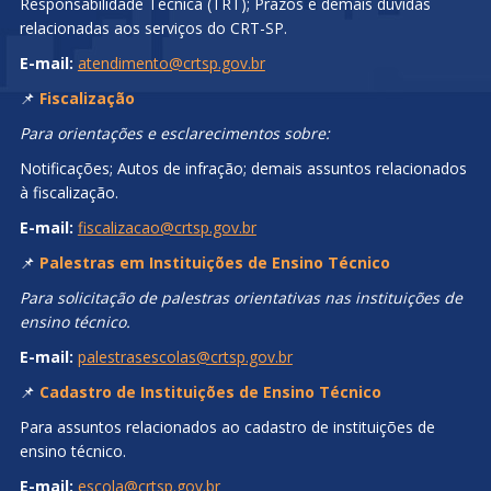
Responsabilidade Técnica (TRT); Prazos e demais dúvidas
relacionadas aos serviços do CRT-SP.
E-mail:
atendimento@crtsp.gov.br
📌
Fiscalização
Para orientações e esclarecimentos sobre:
Notificações; Autos de infração; demais assuntos relacionados
à fiscalização.
E-mail:
fiscalizacao@crtsp.gov.br
📌
Palestras em Instituições de Ensino Técnico
Para solicitação de palestras orientativas nas instituições de
ensino técnico.
E-mail:
palestrasescolas@crtsp.gov.br
📌
Cadastro de Instituições de Ensino Técnico
Para assuntos relacionados ao cadastro de instituições de
ensino técnico.
E-mail:
escola@crtsp.gov.br