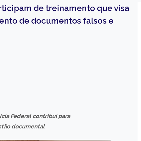
ticipam de treinamento que visa
mento de documentos falsos e
cia Federal contribui para
stão documental