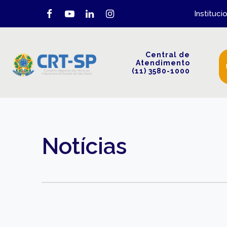
Instituci
Central de
Atendimento
(11) 3580-1000
Notícias