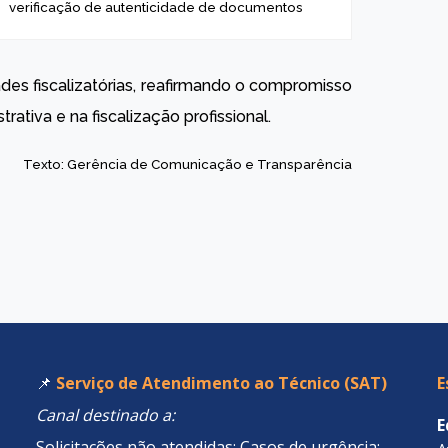
verificação de autenticidade de documentos
ades fiscalizatórias, reafirmando o compromisso
ativa e na fiscalização profissional.
Texto: Gerência de Comunicação e Transparência
📌
Serviço de Atendimento ao Técnico (SAT)
E
Canal destinado a:
E
Solicitações não atendidas; Casos de urgência;