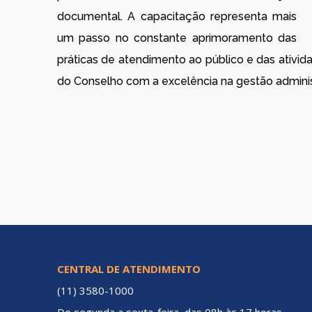
documental. A capacitação representa mais
um passo no constante aprimoramento das
práticas de atendimento ao público e das ativid
do Conselho com a excelência na gestão administr
CENTRAL DE ATENDIMENTO
(11) 3580-1000
De segunda a sexta-feira, das 08h às 17 horas.