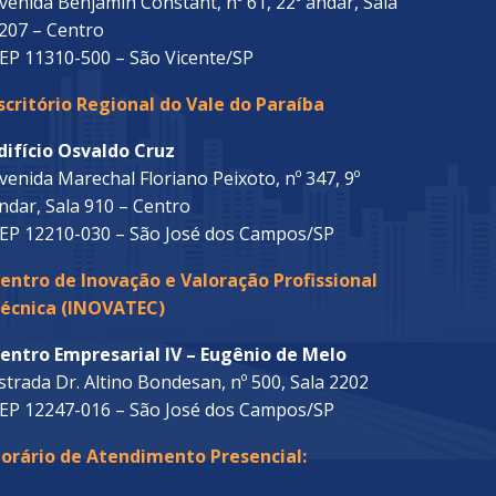
venida Benjamin Constant, nº 61, 22º andar, Sala
207 – Centro
EP 11310-500 – São Vicente/SP
scritório Regional do Vale do Paraíba
difício Osvaldo Cruz
venida Marechal Floriano Peixoto, nº 347, 9º
ndar, Sala 910 – Centro
EP 12210-030 – São José dos Campos/SP
entro de Inovação e Valoração Profissional
écnica (INOVATEC)
entro Empresarial IV – Eugênio de Melo
strada Dr. Altino Bondesan, nº 500, Sala 2202
EP 12247-016 – São José dos Campos/SP
orário de Atendimento Presencial: