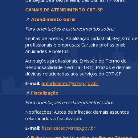
CANAIS DE ATENDIMENTO CRT-SP
📌
Atendimento Geral
Para orientações e esclarecimentos sobre:
Senhas de acesso; Atualização cadastral; Registro de
profissionais e empresas; Carteira profissional;
Anuidades e boletos;
Atribuições profissionais; Emissão de Termo de
Responsabilidade Técnica (TRT); Prazos e demais
dúvidas relacionadas aos serviços do CRT-SP.
E-mail:
atendimento@crtsp.gov.br
📌
Fiscalização
Para orientações e esclarecimentos sobre:
Notificações; Autos de infração; demais assuntos
relacionados à fiscalização.
E-mail:
fiscalizacao@crtsp.gov.br
📌
Palestras em Instituições de Ensino Técnico