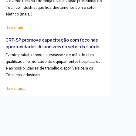
O evento foca na liderança e valorização profissional do
Técnico Industrial que lida diretamente com o setor
elétrico (mais…)
Ler mais...
CRT-SP promove capacitação com foco nas
oportunidades disponíveis no setor da saúde
Evento gratuito aborda a escassez de mão de obra
qualificada no mercado de equipamentos hospitalares
e as possibilidades de trabalho disponíveis para os
Técnicos Industriais…
Ler mais...