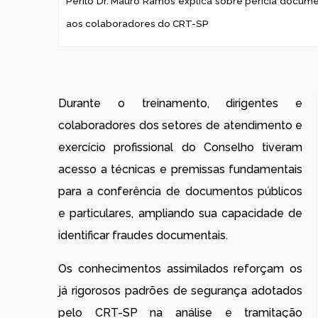
Perito Dr. Mauro Ramos explica sobre perícia docum
aos colaboradores do CRT-SP
Durante o treinamento, dirigentes e
colaboradores dos setores de atendimento e
exercício profissional do Conselho tiveram
acesso a técnicas e premissas fundamentais
para a conferência de documentos públicos
e particulares, ampliando sua capacidade de
identificar fraudes documentais.
Os conhecimentos assimilados reforçam os
já rigorosos padrões de segurança adotados
pelo CRT-SP na análise e tramitação