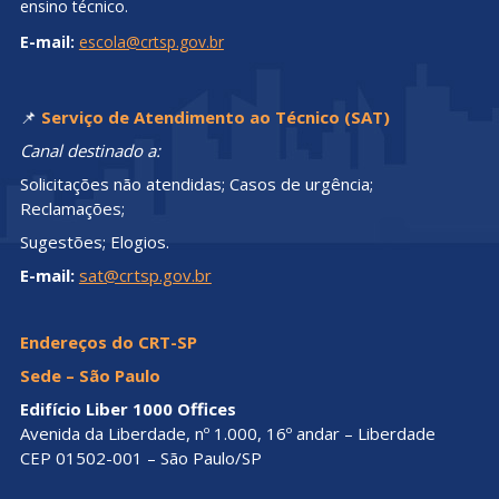
ensino técnico.
E-mail:
escola@crtsp.gov.br
📌
Serviço de Atendimento ao Técnico (SAT)
Canal destinado a:
Solicitações não atendidas; Casos de urgência;
Reclamações;
Sugestões; Elogios.
E-mail:
sat@crtsp.gov.br
Endereços do CRT-SP
Sede – São Paulo
Edifício Liber 1000 Offices
Avenida da Liberdade, nº 1.000, 16º andar – Liberdade
CEP 01502-001 – São Paulo/SP