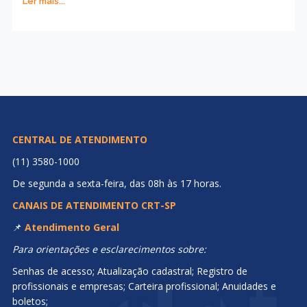
Ler mais...
CENTRAL DE ATENDIMENTO
(11) 3580-1000
De segunda a sexta-feira, das 08h às 17 horas.
CANAIS DE ATENDIMENTO CRT-SP
📌
Atendimento Geral
Para orientações e esclarecimentos sobre:
Senhas de acesso; Atualização cadastral; Registro de
profissionais e empresas; Carteira profissional; Anuidades e
boletos;