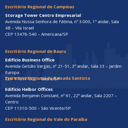
Escritório Regional de Campinas
Storage Tower Centro Empresarial
Avenida Nossa Senhora de Fátima, nº 3.000, 1º andar, Sala
4B – Vila Israel
CEP 13478-540 – Americana/SP
Escritório Regional de Bauru
Edifício Business Office
Avenida Getúlio Vargas, nº 21-51, 3º andar, Sala 33 – Jardim
Europa
Escritório Regional da Baixada Santista
CEP 17017-000 – Bauru/SP
Edifício Helbor Offices
Avenida Benjamin Constant, nº 61, 22º andar, Sala 2207 –
Centro
CEP 11310-500 – São Vicente/SP
Escritório Regional do Vale do Paraíba