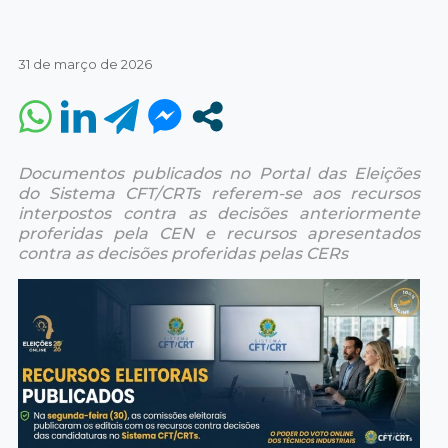
31 de março de 2026
Documentos publicados no Portal das Eleições
do Sistema CFT/CRTs referem-se aos recursos
interpostos contra as decisões anteriormente
proferidas pela CEN e recursos apresentados
contra as decisões proferidas pelas CERs