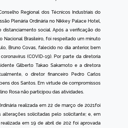
onselho Regional dos Técnicos Industriais do
são Plenária Ordinária no Nikkey Palace Hotel,
distanciamento social. Após a verificação do
Nacional Brasileiro, foi respeitado um minuto
o, Bruno Covas, falecido no dia anterior, bem
oronavírus (COVID-19). Por parte da diretoria
sidente Gilberto Takao Sakamoto e a diretora
tualmente, o diretor financeiro Pedro Carlos
Rubens dos Santos. Em virtude de compromissos
ino Rosa não participou das atividades.
 Ordinária realizada em 22 de março de 2021foi
alterações solicitadas pelo solicitante; e, em
a realizada em 19 de abril de 202 foi aprovada