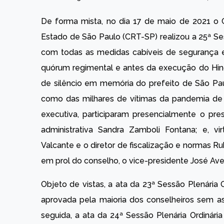
De forma mista, no dia 17 de maio de 2021 o C
Estado de São Paulo (CRT-SP) realizou a 25ª Ses
com todas as medidas cabíveis de segurança e 
quórum regimental e antes da execução do Hino 
de silêncio em memória do prefeito de São Paul
como das milhares de vítimas da pandemia de c
executiva, participaram presencialmente o pre
administrativa Sandra Zamboli Fontana; e, vir
Valcante e o diretor de fiscalização e normas 
em prol do conselho, o vice-presidente José Avel
Objeto de vistas, a ata da 23ª Sessão Plenária
aprovada pela maioria dos conselheiros sem as 
seguida, a ata da 24ª Sessão Plenária Ordinári