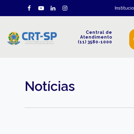
Instituci
Central de
Atendimento
(11) 3580-1000
Notícias