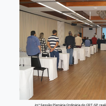
25ª Sessão Plenária Ordinária do CRT-SP, rea