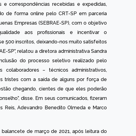
 e correspondências recebidas e expedidas,
ado de forma online pelo CRT-SP em parceria
equenas Empresas (SEBRAE-SP), com o objetivo
alidade aos profissionais e incentivar o
 500 inscritos, deixando-nos muito satisfeitos
-SP”, relatou a diretora administrativa Sandra
lusão do processo seletivo realizado pelo
s colaboradores – técnicos administrativos,
mos tristes com a saída de alguns por força de
estão chegando, cientes de que eles poderão
nselho”, disse. Em seus comunicados, fizeram
dos Reis, Adevandro Benedito Olmeda e Marco
 balancete de março de 2021, após leitura do