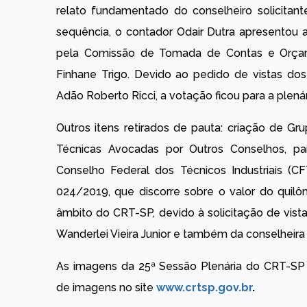
relato fundamentado do conselheiro solicitante
sequência, o contador Odair Dutra apresentou a
pela Comissão de Tomada de Contas e Orçam
Finhane Trigo. Devido ao pedido de vistas dos 
Adão Roberto Ricci, a votação ficou para a plenár
Outros itens retirados de pauta: criação de G
Técnicas Avocadas por Outros Conselhos, pa
Conselho Federal dos Técnicos Industriais (CF
024/2019, que discorre sobre o valor do quil
âmbito do CRT-SP, devido à solicitação de vist
Wanderlei Vieira Junior e também da conselheira
As imagens da 25ª Sessão Plenária do CRT-SP 
de imagens no site
www.crtsp.gov.br
.