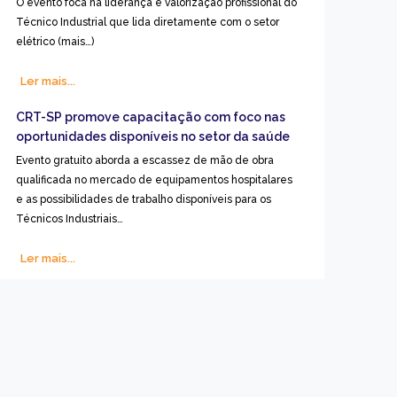
O evento foca na liderança e valorização profissional do
Técnico Industrial que lida diretamente com o setor
elétrico (mais…)
Ler mais...
CRT-SP promove capacitação com foco nas
oportunidades disponíveis no setor da saúde
Evento gratuito aborda a escassez de mão de obra
qualificada no mercado de equipamentos hospitalares
e as possibilidades de trabalho disponíveis para os
Técnicos Industriais…
Ler mais...