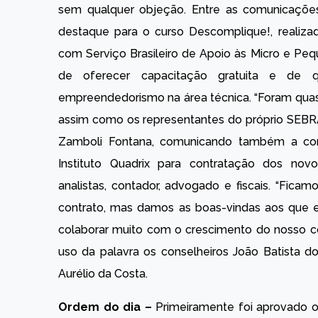
sem qualquer objeção. Entre as comunicações
destaque para o curso Descomplique!, realiz
com Serviço Brasileiro de Apoio às Micro e P
de oferecer capacitação gratuita e de qu
empreendedorismo na área técnica. “Foram quase
assim como os representantes do próprio SEBRAE
Zamboli Fontana, comunicando também a conc
Instituto Quadrix para contratação dos novo
analistas, contador, advogado e fiscais. “Fica
contrato, mas damos as boas-vindas aos que 
colaborar muito com o crescimento do nosso co
uso da palavra os conselheiros João Batista 
Aurélio da Costa.
Ordem do dia –
Primeiramente foi aprovado o