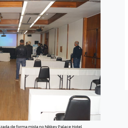
lizada de forma mista
no Nikkey Palace Hotel