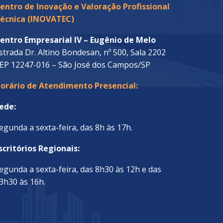
entro de Inovação e Valoração Profissional
écnica (INOVATEC)
entro Empresarial IV – Eugênio de Melo
strada Dr. Altino Bondesan, nº 500, Sala 2202
EP 12247-016 – São José dos Campos/SP
orário de Atendimento Presencial:
ede:
egunda a sexta-feira, das 8h às 17h.
scritórios Regionais:
egunda a sexta-feira, das 8h30 às 12h e das
3h30 às 16h.