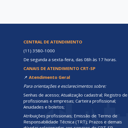
CENTRAL DE ATENDIMENTO
(11) 3580-1000
De segunda a sexta-feira, das 08h às 17 horas.
CANAIS DE ATENDIMENTO CRT-SP
📌
Atendimento Geral
Para orientações e esclarecimentos sobre:
Senhas de acesso; Atualização cadastral; Registro de
profissionais e empresas; Carteira profissional;
Anuidades e boletos;
Atribuições profissionais; Emissão de Termo de
Responsabilidade Técnica (TRT); Prazos e demais
dúvidas relacionadas aos serviços do CRT-SP.