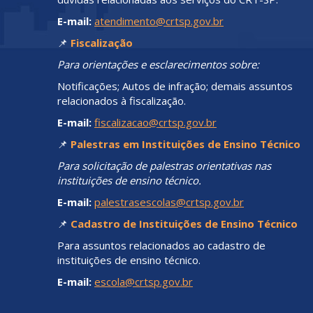
E-mail:
atendimento@crtsp.gov.br
📌
Fiscalização
Para orientações e esclarecimentos sobre:
Notificações; Autos de infração; demais assuntos
relacionados à fiscalização.
E-mail:
fiscalizacao@crtsp.gov.br
📌
Palestras em Instituições de Ensino Técnico
Para solicitação de palestras orientativas nas
instituições de ensino técnico.
E-mail:
palestrasescolas@crtsp.gov.br
📌
Cadastro de Instituições de Ensino Técnico
Para assuntos relacionados ao cadastro de
instituições de ensino técnico.
E-mail:
escola@crtsp.gov.br