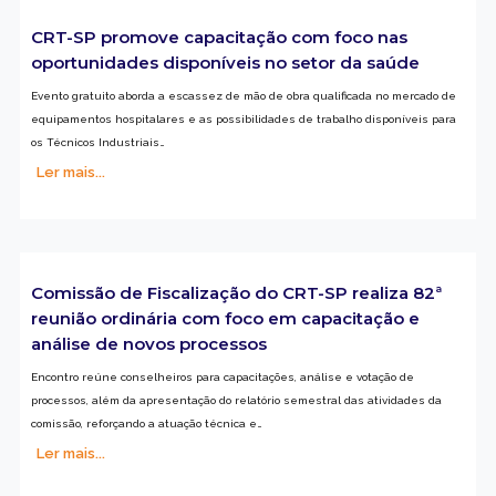
CRT-SP promove capacitação com foco nas
oportunidades disponíveis no setor da saúde
Evento gratuito aborda a escassez de mão de obra qualificada no mercado de
equipamentos hospitalares e as possibilidades de trabalho disponíveis para
os Técnicos Industriais…
Ler mais...
Comissão de Fiscalização do CRT-SP realiza 82ª
reunião ordinária com foco em capacitação e
análise de novos processos
Encontro reúne conselheiros para capacitações, análise e votação de
processos, além da apresentação do relatório semestral das atividades da
comissão, reforçando a atuação técnica e…
Ler mais...