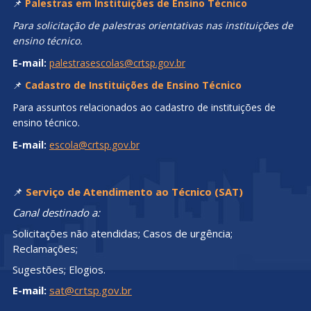
📌
Palestras em Instituições de Ensino Técnico
Para solicitação de palestras orientativas nas instituições de
ensino técnico.
E-mail:
palestrasescolas@crtsp.gov.br
📌
Cadastro de Instituições de Ensino Técnico
Para assuntos relacionados ao cadastro de instituições de
ensino técnico.
E-mail:
escola@crtsp.gov.br
📌
Serviço de Atendimento ao Técnico (SAT)
Canal destinado a:
Solicitações não atendidas; Casos de urgência;
Reclamações;
Sugestões; Elogios.
E-mail:
sat@crtsp.gov.br