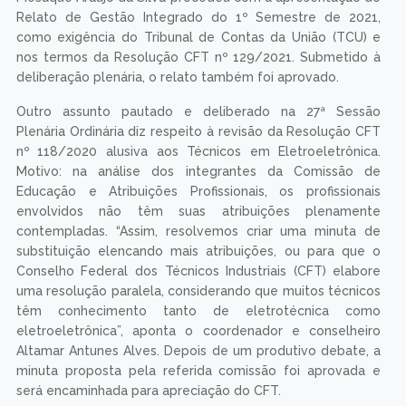
Relato de Gestão Integrado do 1º Semestre de 2021,
como exigência do Tribunal de Contas da União (TCU) e
nos termos da Resolução CFT nº 129/2021. Submetido à
deliberação plenária, o relato também foi aprovado.
Outro assunto pautado e deliberado na 27ª Sessão
Plenária Ordinária diz respeito à revisão da Resolução CFT
nº 118/2020 alusiva aos Técnicos em Eletroeletrônica.
Motivo: na análise dos integrantes da Comissão de
Educação e Atribuições Profissionais, os profissionais
envolvidos não têm suas atribuições plenamente
contempladas. “Assim, resolvemos criar uma minuta de
substituição elencando mais atribuições, ou para que o
Conselho Federal dos Técnicos Industriais (CFT) elabore
uma resolução paralela, considerando que muitos técnicos
têm conhecimento tanto de eletrotécnica como
eletroeletrônica”, aponta o coordenador e conselheiro
Altamar Antunes Alves. Depois de um produtivo debate, a
minuta proposta pela referida comissão foi aprovada e
será encaminhada para apreciação do CFT.