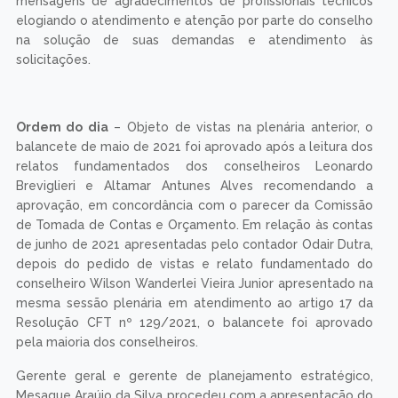
mensagens de agradecimentos de profissionais técnicos
elogiando o atendimento e atenção por parte do conselho
na solução de suas demandas e atendimento às
solicitações.
Ordem do dia
– Objeto de vistas na plenária anterior, o
balancete de maio de 2021 foi aprovado após a leitura dos
relatos fundamentados dos conselheiros Leonardo
Breviglieri e Altamar Antunes Alves recomendando a
aprovação, em concordância com o parecer da Comissão
de Tomada de Contas e Orçamento. Em relação às contas
de junho de 2021 apresentadas pelo contador Odair Dutra,
depois do pedido de vistas e relato fundamentado do
conselheiro Wilson Wanderlei Vieira Junior apresentado na
mesma sessão plenária em atendimento ao artigo 17 da
Resolução CFT nº 129/2021, o balancete foi aprovado
pela maioria dos conselheiros.
Gerente geral e gerente de planejamento estratégico,
Mesaque Araújo da Silva procedeu com a apresentação do