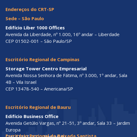
Endereços do CRT-SP
Sede – São Paulo
Edifício Liber 1000 Offices
Avenida da Liberdade, nº 1.000, 16º andar – Liberdade
CEP 01502-001 – São Paulo/SP
Escritório Regional de Campinas
Storage Tower Centro Empresarial
Avenida Nossa Senhora de Fátima, nº 3.000, 1º andar, Sala
4B – Vila Israel
CEP 13478-540 – Americana/SP
Escritório Regional de Bauru
Edifício Business Office
Avenida Getúlio Vargas, nº 21-51, 3º andar, Sala 33 – Jardim
Europa
Escritório Regional da Baixada Santista
CEP 17017-000 – Bauru/SP