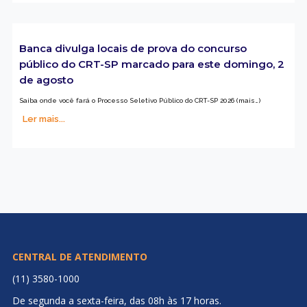
Banca divulga locais de prova do concurso
público do CRT-SP marcado para este domingo, 2
de agosto
Saiba onde você fará o Processo Seletivo Público do CRT-SP 2026 (mais…)
Ler mais...
CENTRAL DE ATENDIMENTO
(11) 3580-1000
De segunda a sexta-feira, das 08h às 17 horas.