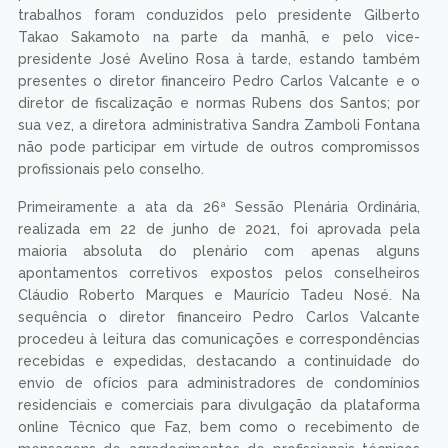
trabalhos foram conduzidos pelo presidente Gilberto
Takao Sakamoto na parte da manhã, e pelo vice-
presidente José Avelino Rosa à tarde, estando também
presentes o diretor financeiro Pedro Carlos Valcante e o
diretor de fiscalização e normas Rubens dos Santos; por
sua vez, a diretora administrativa Sandra Zamboli Fontana
não pode participar em virtude de outros compromissos
profissionais pelo conselho.
Primeiramente a ata da 26ª Sessão Plenária Ordinária,
realizada em 22 de junho de 2021, foi aprovada pela
maioria absoluta do plenário com apenas alguns
apontamentos corretivos expostos pelos conselheiros
Cláudio Roberto Marques e Maurício Tadeu Nosé. Na
sequência o diretor financeiro Pedro Carlos Valcante
procedeu à leitura das comunicações e correspondências
recebidas e expedidas, destacando a continuidade do
envio de ofícios para administradores de condomínios
residenciais e comerciais para divulgação da plataforma
online Técnico que Faz, bem como o recebimento de