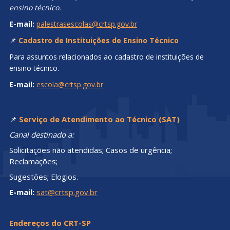
ensino técnico.
E-mail:
palestrasescolas@crtsp.gov.br
📌
Cadastro de Instituições de Ensino Técnico
Para assuntos relacionados ao cadastro de instituições de
ensino técnico.
E-mail:
escola@crtsp.gov.br
📌
Serviço de Atendimento ao Técnico (SAT)
Canal destinado a:
Solicitações não atendidas; Casos de urgência;
Reclamações;
Sugestões; Elogios.
E-mail:
sat@crtsp.gov.br
Endereços do CRT-SP