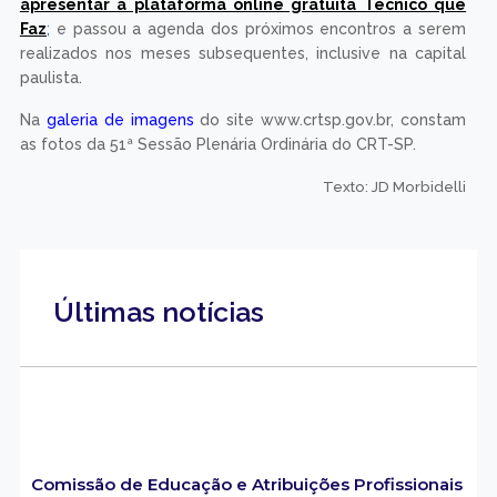
apresentar a plataforma online gratuita Técnico que
Faz
;
e passou a agenda dos próximos encontros a serem
realizados nos meses subsequentes, inclusive na capital
paulista.
Na
galeria de imagens
do site www.crtsp.gov.br, constam
as fotos da 51ª Sessão Plenária Ordinária do CRT-SP.
Texto: JD Morbidelli
Últimas notícias
Comissão de Educação e Atribuições Profissionais