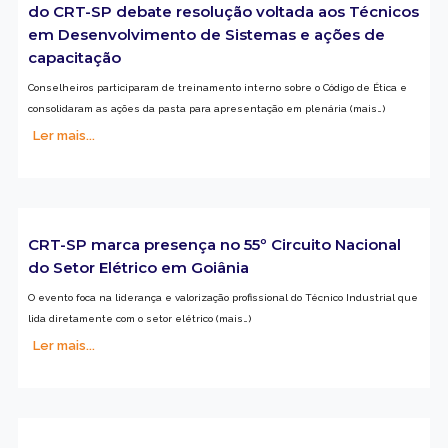
do CRT-SP debate resolução voltada aos Técnicos
em Desenvolvimento de Sistemas e ações de
capacitação
Conselheiros participaram de treinamento interno sobre o Código de Ética e
consolidaram as ações da pasta para apresentação em plenária (mais…)
Ler mais...
CRT-SP marca presença no 55º Circuito Nacional
do Setor Elétrico em Goiânia
O evento foca na liderança e valorização profissional do Técnico Industrial que
lida diretamente com o setor elétrico (mais…)
Ler mais...