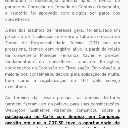
submetido à deliberação plenária após a leitura do
parecer da Comissão de Tomada de Contas e Orçamento,
o relatório foi aprovado com elogios por parte dos
conselheiros.
Antes dos assuntos de interesse geral, foi analisado um
processo de fiscalização referente à falta da emissão de
Termo de Responsabilidade Técnica (TRT) por um
profissional técnico com registro ativo, a partir do relato
da conselheira Monique Fernanda Xavier e parecer
fundamentado do conselheiro Leonardo Breviglieri,
coordenador da Comissão de Fiscalização. Em votação, a
maioria dos conselheiros decidiu pela aplicação de multa,
bem como a regularização do TRT pelo serviço
executado.
Ao término da sessão plenária, os demais diretores
também fizeram uso da palavra para suas considerações.
Welington Guilherme Rezende comunicou sobre a
participação no Café com Síndico, em Campinas,
ocasião em que o CRT-SP teve a oportunidade de