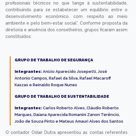
profissionais técnicos no que tange à sustentabilidade,
contribuindo para se estabelecer um equilíbrio entre o
desenvolvimento econômico, com respeito ao meio
ambiente e pelo bem-estar social”. Conforme proposta da
diretoria e anuência dos conselheiros, grupos ficaram assim
constituídos:
GRUPO DE TRABALHO DE SEGURANÇA
Integrantes:
Anizio Aparecido Josepetti, José
Antonio Campos, Rafael da Silva, Rafael Macaroff
Kaszas e Reinaldo Roque Nunes
GRUPO DE TRABALHO DE SUSTENTABILIDADE
Integrantes:
Carlos Roberto Alves, Cláudio Roberto
Marques, Daiana Aparecida Romanini Zanon Terêncio,
João de Souza Pinto e Mateus Amauri Alves dos Santos
O contador Odair Dutra apresentou as contas referentes