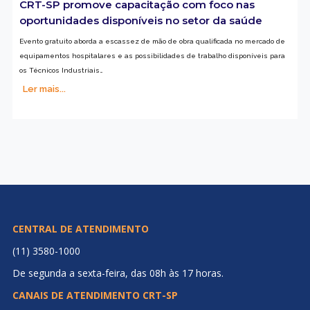
CRT-SP promove capacitação com foco nas
oportunidades disponíveis no setor da saúde
Evento gratuito aborda a escassez de mão de obra qualificada no mercado de
equipamentos hospitalares e as possibilidades de trabalho disponíveis para
os Técnicos Industriais…
Ler mais...
CENTRAL DE ATENDIMENTO
(11) 3580-1000
De segunda a sexta-feira, das 08h às 17 horas.
CANAIS DE ATENDIMENTO CRT-SP