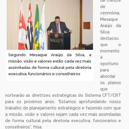
de mestre
de
cerimônia,
Mesaque
Araújo da
Silva
destacou
que o
momento
Segundo Mesaque Araújo da Silva, a
é
missão, visão e valores estão cada vez mais
oportuno
assimiladas de forma cultural pela diretoria
para
executiva, funcionários e conselheiros
abordar
os planos
que
nortearão as diretrizes estratégicas do Sistema CFT/CRT
para os próximos anos. “Estamos aprofundando nosso
trabalho do planejamento estratégico e fazendo com que
a missão, visão e valores sejam cada vez mais assimiladas
de forma cultural pela diretoria executiva, funcionários e
conselheiros”, frisa.