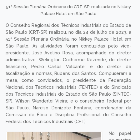
51ª Sessão Plenária Ordinária do CRT-SP, realizada no Nikkey
Palace Hotel em São Paulo
O Conselho Regional dos Técnicos Industriais do Estado de
São Paulo (CRT-SP) realizou, no dia 24 de julho de 2023, a
51ª Sessão Plenária Ordinária, no Nikkey Palace Hotel em
São Paulo. As atividades foram conduzidas pelo vice-
presidente, José Avelino Rosa, acompanhado do diretor
administrativo, Welington Guilherme Rezende; do diretor
financeiro, Pedro Carlos Valcante; e do diretor de
fiscalização e normas, Rubens dos Santos. Compuseram a
mesa, como convidados, o presidente da Federação
Nacional dos Técnicos Industriais (FENTEC) e do Sindicato
dos Técnicos Industriais do Estado de São Paulo (SINTEC-
SP), Wilson Wanderlei Vieira; e o conselheiro federal por
São Paulo, Narciso Donizete Fontana, coordenador da
Comissão de Ética e Disciplina Profissional do Conselho
Federal dos Técnicos Industriais (CFT)
No papel