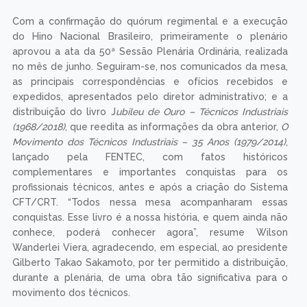
Com a confirmação do quórum regimental e a execução
do Hino Nacional Brasileiro, primeiramente o plenário
aprovou a ata da 50ª Sessão Plenária Ordinária, realizada
no mês de junho. Seguiram-se, nos comunicados da mesa,
as principais correspondências e ofícios recebidos e
expedidos, apresentados pelo diretor administrativo; e a
distribuição do livro J
ubileu de Ouro – Técnicos Industriais
(1968/2018)
, que reedita as informações da obra anterior,
O
Movimento dos Técnicos Industriais – 35 Anos (1979/2014)
,
lançado pela FENTEC, com fatos históricos
complementares e importantes conquistas para os
profissionais técnicos, antes e após a criação do Sistema
CFT/CRT. “Todos nessa mesa acompanharam essas
conquistas. Esse livro é a nossa história, e quem ainda não
conhece, poderá conhecer agora”, resume Wilson
Wanderlei Viera, agradecendo, em especial, ao presidente
Gilberto Takao Sakamoto, por ter permitido a distribuição,
durante a plenária, de uma obra tão significativa para o
movimento dos técnicos.