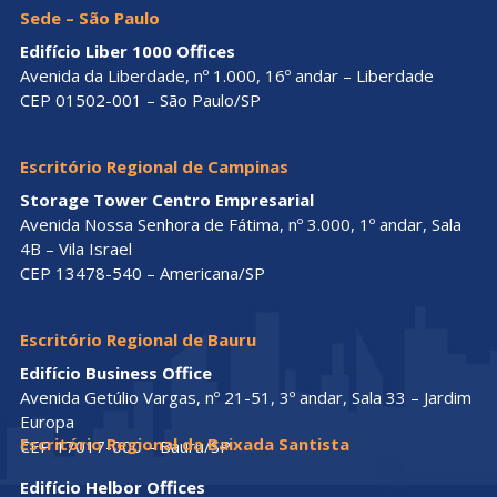
Sede – São Paulo
Edifício Liber 1000 Offices
Avenida da Liberdade, nº 1.000, 16º andar – Liberdade
CEP 01502-001 – São Paulo/SP
Escritório Regional de Campinas
Storage Tower Centro Empresarial
Avenida Nossa Senhora de Fátima, nº 3.000, 1º andar, Sala
4B – Vila Israel
CEP 13478-540 – Americana/SP
Escritório Regional de Bauru
Edifício Business Office
Avenida Getúlio Vargas, nº 21-51, 3º andar, Sala 33 – Jardim
Europa
Escritório Regional da Baixada Santista
CEP 17017-000 – Bauru/SP
Edifício Helbor Offices