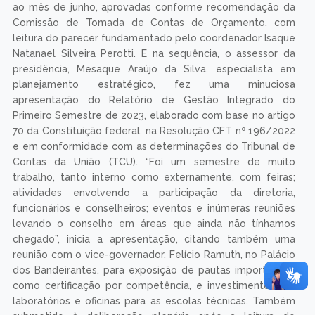
ao mês de junho, aprovadas conforme recomendação da
Comissão de Tomada de Contas de Orçamento, com
leitura do parecer fundamentado pelo coordenador Isaque
Natanael Silveira Perotti. E na sequência, o assessor da
presidência, Mesaque Araújo da Silva, especialista em
planejamento estratégico, fez uma minuciosa
apresentação do Relatório de Gestão Integrado do
Primeiro Semestre de 2023, elaborado com base no artigo
70 da Constituição federal, na Resolução CFT nº 196/2022
e em conformidade com as determinações do Tribunal de
Contas da União (TCU). “Foi um semestre de muito
trabalho, tanto interno como externamente, com feiras;
atividades envolvendo a participação da diretoria,
funcionários e conselheiros; eventos e inúmeras reuniões
levando o conselho em áreas que ainda não tínhamos
chegado”, inicia a apresentação, citando também uma
reunião com o vice-governador, Felício Ramuth, no Palácio
dos Bandeirantes, para exposição de pautas importantes,
como certificação por competência, e investimentos em
laboratórios e oficinas para as escolas técnicas. Também