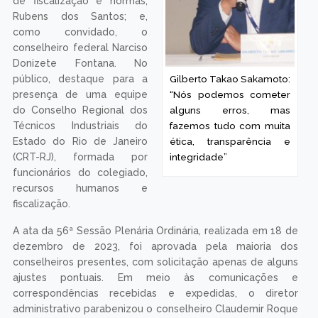
de fiscalização e normas,
Rubens dos Santos; e,
como convidado, o
conselheiro federal Narciso
Donizete Fontana. No
público, destaque para a
Gilberto Takao Sakamoto:
presença de uma equipe
“Nós podemos cometer
do Conselho Regional dos
alguns erros, mas
Técnicos Industriais do
fazemos tudo com muita
Estado do Rio de Janeiro
ética, transparência e
(CRT-RJ), formada por
integridade”
funcionários do colegiado,
recursos humanos e
fiscalização.
A ata da 56ª Sessão Plenária Ordinária, realizada em 18 de
dezembro de 2023, foi aprovada pela maioria dos
conselheiros presentes, com solicitação apenas de alguns
ajustes pontuais. Em meio às comunicações e
correspondências recebidas e expedidas, o diretor
administrativo parabenizou o conselheiro Claudemir Roque