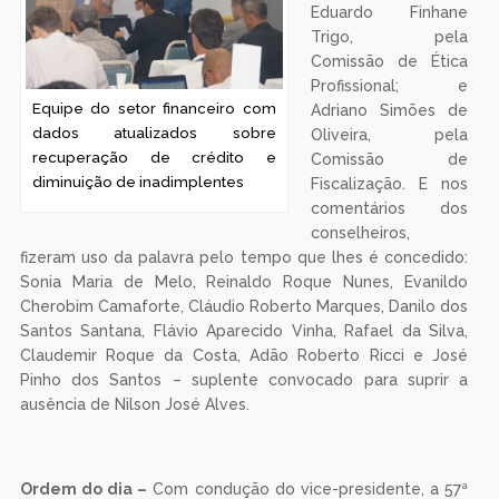
Eduardo Finhane
Trigo, pela
Comissão de Ética
Profissional; e
Equipe do setor financeiro com
Adriano Simões de
dados atualizados sobre
Oliveira, pela
recuperação de crédito e
Comissão de
diminuição de inadimplentes
Fiscalização. E nos
comentários dos
conselheiros,
fizeram uso da palavra pelo tempo que lhes é concedido:
Sonia Maria de Melo, Reinaldo Roque Nunes, Evanildo
Cherobim Camaforte, Cláudio Roberto Marques, Danilo dos
Santos Santana, Flávio Aparecido Vinha, Rafael da Silva,
Claudemir Roque da Costa, Adão Roberto Ricci e José
Pinho dos Santos – suplente convocado para suprir a
ausência de Nilson José Alves.
Ordem do dia –
Com condução do vice-presidente, a 57ª