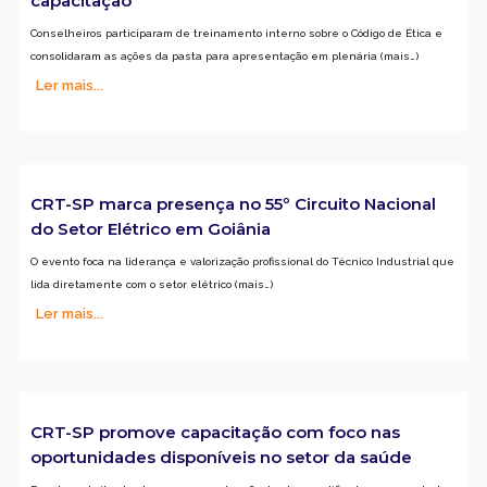
capacitação
Conselheiros participaram de treinamento interno sobre o Código de Ética e
consolidaram as ações da pasta para apresentação em plenária (mais…)
Ler mais...
CRT-SP marca presença no 55º Circuito Nacional
do Setor Elétrico em Goiânia
O evento foca na liderança e valorização profissional do Técnico Industrial que
lida diretamente com o setor elétrico (mais…)
Ler mais...
CRT-SP promove capacitação com foco nas
oportunidades disponíveis no setor da saúde