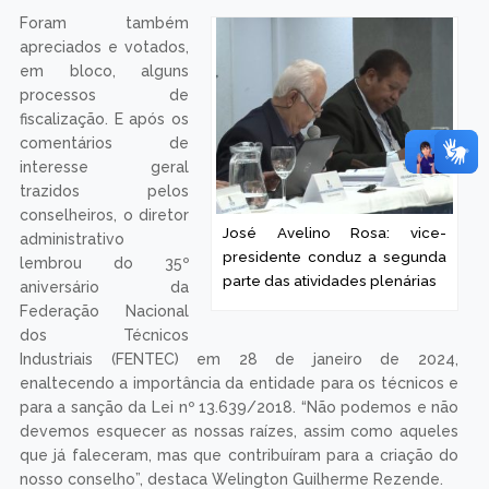
Foram também
apreciados e votados,
em bloco, alguns
processos de
fiscalização. E após os
comentários de
interesse geral
trazidos pelos
conselheiros, o diretor
José Avelino Rosa: vice-
administrativo
presidente conduz a segunda
lembrou do 35º
parte das atividades plenárias
aniversário da
Federação Nacional
dos Técnicos
Industriais (FENTEC) em 28 de janeiro de 2024,
enaltecendo a importância da entidade para os técnicos e
para a sanção da Lei nº 13.639/2018. “Não podemos e não
devemos esquecer as nossas raízes, assim como aqueles
que já faleceram, mas que contribuíram para a criação do
nosso conselho”, destaca Welington Guilherme Rezende.