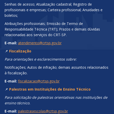
Senhas de acesso; Atualização cadastral; Registro de
profissionais e empresas; Carteira profissional; Anuidades e
boletos;
Atribuições profissionais; Emissão de Termo de
Responsabilidade Técnica (TRT); Prazos e demais dúvidas
relacionadas aos serviços do CRT-SP.
E-mail:
atendimento@crtsp.gov.br
📌
Fiscalização
Para orientações e esclarecimentos sobre:
Notificações; Autos de infração; demais assuntos relacionados
à fiscalização.
E-mail:
fiscalizacao@crtsp.gov.br
📌
Palestras em Instituições de Ensino Técnico
Para solicitação de palestras orientativas nas instituições de
ensino técnico.
E-mail:
palestrasescolas@crtsp.gov.br