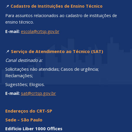
📌
Cadastro de Instituições de Ensino Técnico
Para assuntos relacionados ao cadastro de instituições de
ensino técnico.
E-mail:
escola@crtsp.gov.br
📌
Serviço de Atendimento ao Técnico (SAT)
Canal destinado a:
Solicitações não atendidas; Casos de urgência;
Reclamações;
Sugestões; Elogios.
E-mail:
sat@crtsp.gov.br
Endereços do CRT-SP
Sede – São Paulo
Edifício Liber 1000 Offices