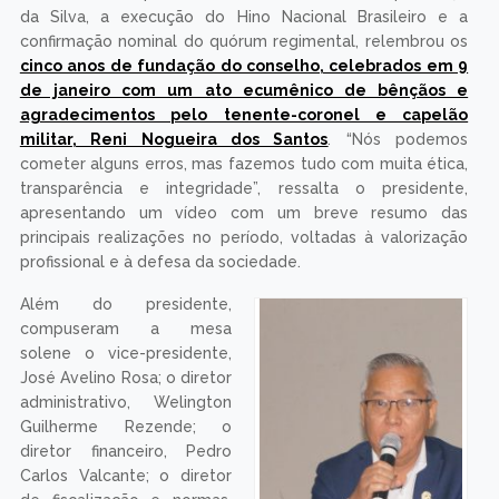
da Silva, a execução do Hino Nacional Brasileiro e a
confirmação nominal do quórum regimental, relembrou os
cinco anos de fundação do conselho, celebrados em 9
de janeiro com um ato ecumênico de bênçãos e
agradecimentos pelo tenente-coronel e capelão
militar, Reni Nogueira dos Santos
. “Nós podemos
cometer alguns erros, mas fazemos tudo com muita ética,
transparência e integridade”, ressalta o presidente,
apresentando um vídeo com um breve resumo das
principais realizações no período, voltadas à valorização
profissional e à defesa da sociedade.
Além do presidente,
compuseram a mesa
solene o vice-presidente,
José Avelino Rosa; o diretor
administrativo, Welington
Guilherme Rezende; o
diretor financeiro, Pedro
Carlos Valcante; o diretor