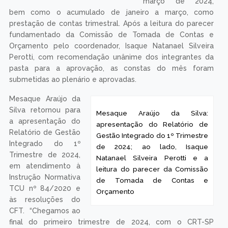
março de 2024,
bem como o
acumulado de
janeiro a março,
como prestação de
contas trimestral.
Após a leitura do
parecer
Odair Dutra: apresentação das
fundamentado da
contas de março, aprovadas em
Comissão de
plenária
Tomada de Contas
e Orçamento pelo
coordenador, Isaque
Natanael Silveira Perotti, com recomendação unânime dos
integrantes da pasta para a aprovação, as constas do mês
foram submetidas ao plenário e aprovadas.
Mesaque Araújo da
Silva retornou para
a apresentação do
Relatório de Gestão