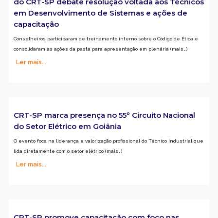
disponíveis na galeria de imagens do site
www.crtsp.gov.br; ou, diretamente, nesse
link
.
Texto: JD Morbidelli
Últimas notícias
Comissão de Educação e Atribuições Profissionais
do CRT-SP debate resolução voltada aos Técnicos
em Desenvolvimento de Sistemas e ações de
capacitação
Conselheiros participaram de treinamento interno sobre o Código de Ética e