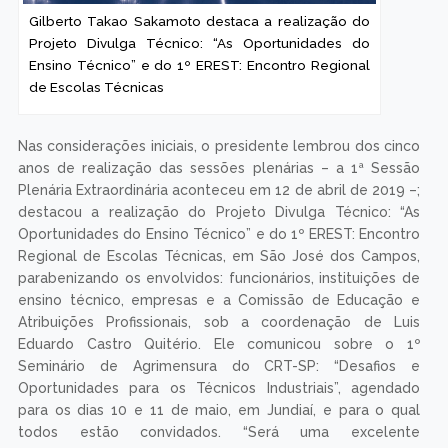
Gilberto Takao Sakamoto destaca a realização do
Projeto Divulga Técnico: “As Oportunidades do
Ensino Técnico” e do 1º EREST: Encontro Regional
de Escolas Técnicas
Nas considerações iniciais, o presidente lembrou dos cinco
anos de realização das sessões plenárias – a 1ª Sessão
Plenária Extraordinária aconteceu em 12 de abril de 2019 –;
destacou a realização do Projeto Divulga Técnico: “As
Oportunidades do Ensino Técnico” e do 1º EREST: Encontro
Regional de Escolas Técnicas, em São José dos Campos,
parabenizando os envolvidos: funcionários, instituições de
ensino técnico, empresas e a Comissão de Educação e
Atribuições Profissionais, sob a coordenação de Luis
Eduardo Castro Quitério. Ele comunicou sobre o 1º
Seminário de Agrimensura do CRT-SP: “Desafios e
Oportunidades para os Técnicos Industriais”, agendado
para os dias 10 e 11 de maio, em Jundiaí, e para o qual
todos estão convidados. “Será uma excelente