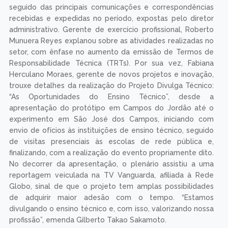
seguido das principais comunicações e correspondências
recebidas e expedidas no período, expostas pelo diretor
administrativo. Gerente de exercício profissional, Roberto
Munuera Reyes explanou sobre as atividades realizadas no
setor, com ênfase no aumento da emissão de Termos de
Responsabilidade Técnica (TRTs). Por sua vez, Fabiana
Herculano Moraes, gerente de novos projetos e inovação,
trouxe detalhes da realização do Projeto Divulga Técnico:
“As Oportunidades do Ensino Técnico”, desde a
apresentação do protótipo em Campos do Jordão até o
experimento em São José dos Campos, iniciando com
envio de ofícios às instituições de ensino técnico, seguido
de visitas presenciais às escolas de rede pública e,
finalizando, com a realização do evento propriamente dito.
No decorrer da apresentação, o plenário assistiu a uma
reportagem veiculada na TV Vanguarda, afiliada à Rede
Globo, sinal de que o projeto tem amplas possibilidades
de adquirir maior adesão com o tempo. “Estamos
divulgando o ensino técnico e, com isso, valorizando nossa
profissão”, emenda Gilberto Takao Sakamoto.