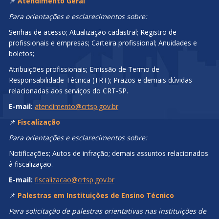
Ler mais...
CENTRAL DE ATENDIMENTO
(11) 3580-1000
De segunda a sexta-feira, das 08h às 17 horas.
CANAIS DE ATENDIMENTO CRT-SP
📌
Atendimento Geral
Para orientações e esclarecimentos sobre:
Senhas de acesso; Atualização cadastral; Registro de
profissionais e empresas; Carteira profissional; Anuidades e