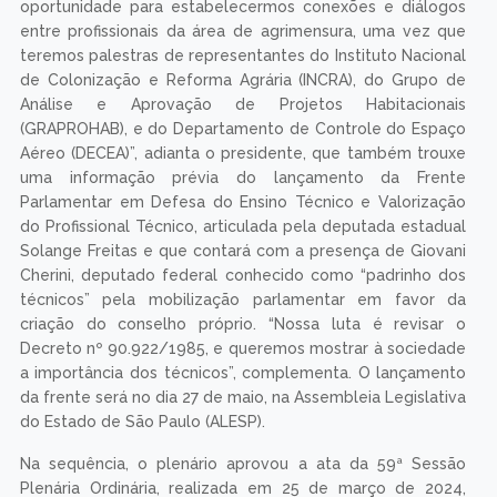
oportunidade para estabelecermos conexões e diálogos
entre profissionais da área de agrimensura, uma vez que
teremos palestras de representantes do Instituto Nacional
de Colonização e Reforma Agrária (INCRA), do Grupo de
Análise e Aprovação de Projetos Habitacionais
(GRAPROHAB), e do Departamento de Controle do Espaço
Aéreo (DECEA)”, adianta o presidente, que também trouxe
uma informação prévia do lançamento da Frente
Parlamentar em Defesa do Ensino Técnico e Valorização
do Profissional Técnico, articulada pela deputada estadual
Solange Freitas e que contará com a presença de Giovani
Cherini, deputado federal conhecido como “padrinho dos
técnicos” pela mobilização parlamentar em favor da
criação do conselho próprio. “Nossa luta é revisar o
Decreto nº 90.922/1985, e queremos mostrar à sociedade
a importância dos técnicos”, complementa. O lançamento
da frente será no dia 27 de maio, na Assembleia Legislativa
do Estado de São Paulo (ALESP).
Na sequência, o plenário aprovou a ata da 59ª Sessão
Plenária Ordinária, realizada em 25 de março de 2024,