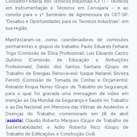
Conselho Federal dos Técnicos Industriais (CFT) – Técnicos
em Instrumentação e Técnicos em Cervejaria –; e ao
convite para o 1º Seminário de Agrimensura do CRT-SP:
“Desafios e Oportunidades para os Técnicos Industriais”, em
sua região.
Manifestaram-se, como coordenadores de comissões
permanentes e grupos de trabalho: Paulo Eduardo Finhane
Trigo (Comissão de Ética Profissional); Luis Eduardo Castro
Quitério (Comissão de Educação e Atribuições
Profissionais); Danilo dos Santos Santana (Grupo de
Trabalho de Energias Renováveis); Isaque Natanel Silveira
Perotti (Comissão de Tomada de Contas e Orçamento);
Reinaldo Roque Nunes (Grupo de Trabalho de Segurança),
para o qual foi gravada uma mensagem de vídeo em
menção ao Dia Mundial da Segurança e Saúde no Trabalho
e ao Dia Nacional em Memória das Vítimas de Acidentes e
Doenças do Trabalho, comemorado em 28 de abril
[
assista
]; Cláudio Roberto Marques (Grupo de Trabalho de
Sustentabilidade); e Adão Roberto Ricci (Grupo de
Trabalho de Edificações e Construção Civil).