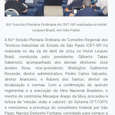
60ª Sessão Plenária Ordinária do CRT-SP realizada no Hotel
Leques Brasil, em São Paulo
A 60ª Sessão Plenária Ordinária do Conselho Regional dos
Técnicos Industriais do Estado de São Paulo (CRT-SP) foi
realizada no dia 29 de abril de 2024 no Hotel Leques
Brasil, conduzida pelo presidente, Gilberto Takao
Sakamoto, acompanhado dos demais diretores: José
Avelino Rosa, vice-presidente; Welington Guilherme
Rezende, diretor administrativo; Pedro Carlos Valcante,
diretor financeiro; e Rubens dos Santos, diretor de
fiscalização e normas. Com a confirmação do quórum
regimental e a execução do Hino Nacional Brasileiro, o
mestre de cerimônia, Mesaque Araújo da Silva, procedeu à
leitura da “missão, visão e valores” do Sistema CFT/CRTs
e mencionou a presença do conselheiro federal por São
Paulo, Narciso Donizete Fontana, convidado para compor a