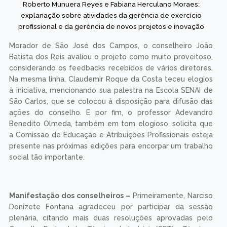
Roberto Munuera Reyes e Fabiana Herculano Moraes:
explanação sobre atividades da gerência de exercício
profissional e da gerência de novos projetos e inovação
Morador de São José dos Campos, o conselheiro João
Batista dos Reis avaliou o projeto como muito proveitoso,
considerando os feedbacks recebidos de vários diretores.
Na mesma linha, Claudemir Roque da Costa teceu elogios
à iniciativa, mencionando sua palestra na Escola SENAI de
São Carlos, que se colocou à disposição para difusão das
ações do conselho. E por fim, o professor Adevandro
Benedito Olmeda, também em tom elogioso, solicita que
a Comissão de Educação e Atribuições Profissionais esteja
presente nas próximas edições para encorpar um trabalho
social tão importante.
Manifestação dos conselheiros –
Primeiramente, Narciso
Donizete Fontana agradeceu por participar da sessão
plenária, citando mais duas resoluções aprovadas pelo