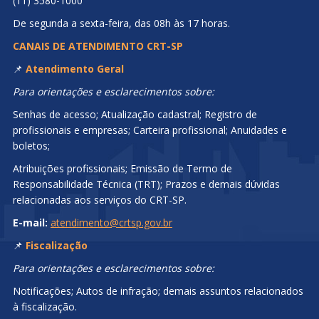
(11) 3580-1000
De segunda a sexta-feira, das 08h às 17 horas.
CANAIS DE ATENDIMENTO CRT-SP
📌
Atendimento Geral
Para orientações e esclarecimentos sobre:
Senhas de acesso; Atualização cadastral; Registro de
profissionais e empresas; Carteira profissional; Anuidades e
boletos;
Atribuições profissionais; Emissão de Termo de
Responsabilidade Técnica (TRT); Prazos e demais dúvidas
relacionadas aos serviços do CRT-SP.
E-mail:
atendimento@crtsp.gov.br
📌
Fiscalização
Para orientações e esclarecimentos sobre:
Notificações; Autos de infração; demais assuntos relacionados
à fiscalização.