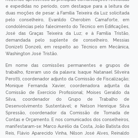
e expedidas no período, com destaque para a leitura de
duas moções de pesar: à Família Teixeira da Luz solicitada
pelo conselheiro, Evanildo Cherobim Camaforte, em
condolências pelo falecimento do Técnico em Edificações,
José das Graças Teixeira da Luz; e à Família Tristão,
demandada pelo suplente de conselheiro, Messias
Donizeti Donzeli, em respeito ao Técnico em Mecânica,
Washington José Tristão.
Em nome das comissões permanentes e grupos de
trabalho, fizeram uso da palavra: Isaque Natanael Silveira
Perotti, coordenador adjunto da Comissão de Fiscalização;
Monique Fernanda Xavier, coordenadora adjunta da
Comissão de Exercício Profissional; Moises Geraldo da
Silva, coordenador do Grupo de Trabalho de
Desenvolvimento Sustentável; e Nelson Henrique Silva
Spressão, coordenador da Comissão de Tomada de
Contas e Orçamento. E nos comunicados dos conselheiros,
manifestaram-se: Marco Aurélio da Costa, João Batista dos
Reis, Flávio Aparecido Vinha, Nilson José Alves, Reinaldo