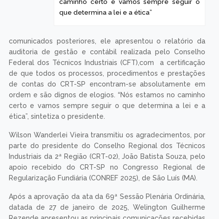
caminho certo e vamos sempre seguir o
que determina a lei e a ética”
comunicados posteriores, ele apresentou o relatório da
auditoria de gestão e contábil realizada pelo Conselho
Federal dos Técnicos Industriais (CFT),com a certificação
de que todos os processos, procedimentos e prestações
de contas do CRT-SP encontram-se absolutamente em
ordem e são dignos de elogios. “Nós estamos no caminho
certo e vamos sempre seguir o que determina a lei e a
ética”, sintetiza o presidente.
Wilson Wanderlei Vieira transmitiu os agradecimentos, por
parte do presidente do Conselho Regional dos Técnicos
Industriais da 2ª Região (CRT-02), João Batista Souza, pelo
apoio recebido do CRT-SP no Congresso Regional de
Regularização Fundiária (CONREF 2025), de São Luís (MA).
Após a aprovação da ata da 69ª Sessão Plenária Ordinária,
datada de 27 de janeiro de 2025, Welington Guilherme
Rezende apresentou as principais comunicações recebidas