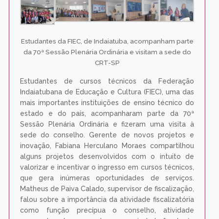
Estudantes da FIEC, de Indaiatuba, acompanham parte
da 70ª Sessão Plenária Ordinária e visitam a sede do
CRT-SP
Estudantes de cursos técnicos da Federação
Indaiatubana de Educação e Cultura (FIEC), uma das
mais importantes instituições de ensino técnico do
estado e do país, acompanharam parte da 70ª
Sessão Plenária Ordinária e fizeram uma visita à
sede do conselho. Gerente de novos projetos e
inovação, Fabiana Herculano Moraes compartilhou
alguns projetos desenvolvidos com o intuito de
valorizar e incentivar o ingresso em cursos técnicos,
que gera inúmeras oportunidades de serviços.
Matheus de Paiva Calado, supervisor de fiscalização,
falou sobre a importância da atividade fiscalizatória
como função precípua o conselho, atividade