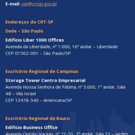
E-mail:
sat@crtsp.gov.br
Endereços do CRT-SP
Sede – São Paulo
Edifício Liber 1000 Offices
Avenida da Liberdade, nº 1.000, 16º andar – Liberdade
CEP 01502-001 – São Paulo/SP
Escritório Regional de Campinas
Storage Tower Centro Empresarial
Avenida Nossa Senhora de Fátima, nº 3.000, 1º andar, Sala
4B – Vila Israel
CEP 13478-540 – Americana/SP
Escritório Regional de Bauru
Edifício Business Office
Avenida Getúlio Vargas, nº 21-51, 3º andar, Sala 33 – Jardim