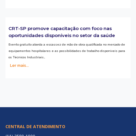
CRT-SP promove capacitação com foco nas
oportunidades disponíveis no setor da saúde
Evento gratuito aborda a escassez de mão de obra qualificada no mercado de
equipamentos hospitalares e as possibilidades de trabalho disponíveis para
os Técnicos Industriais…
Ler mais...
CENTRAL DE ATENDIMENTO