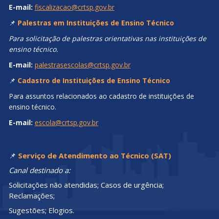
E-mail:
fiscalizacao@crtsp.gov.br
📌
Palestras em Instituições de Ensino Técnico
Para solicitação de palestras orientativas nas instituições de
ensino técnico.
E-mail:
palestrasescolas@crtsp.gov.br
📌
Cadastro de Instituições de Ensino Técnico
Para assuntos relacionados ao cadastro de instituições de
ensino técnico.
E-mail:
escola@crtsp.gov.br
📌
Serviço de Atendimento ao Técnico (SAT)
Canal destinado a:
Solicitações não atendidas; Casos de urgência;
Reclamações;
Sugestões; Elogios.