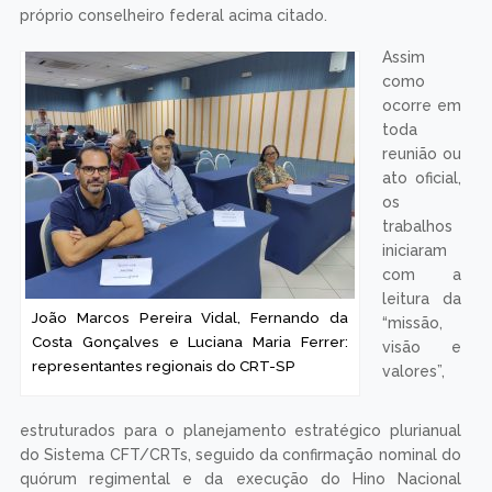
próprio conselheiro federal acima citado.
Assim
como
ocorre em
toda
reunião ou
ato oficial,
os
trabalhos
iniciaram
com a
leitura da
João Marcos Pereira Vidal, Fernando da
“missão,
Costa Gonçalves e Luciana Maria Ferrer:
visão e
representantes regionais do CRT-SP
valores”,
estruturados para o planejamento estratégico plurianual
do Sistema CFT/CRTs, seguido da confirmação nominal do
quórum regimental e da execução do Hino Nacional