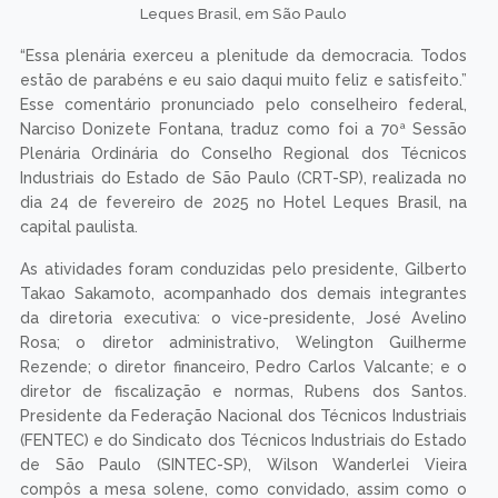
Leques Brasil, em São Paulo
“Essa plenária exerceu a plenitude da democracia. Todos
estão de parabéns e eu saio daqui muito feliz e satisfeito.”
Esse comentário pronunciado pelo conselheiro federal,
Narciso Donizete Fontana, traduz como foi a 70ª Sessão
Plenária Ordinária do Conselho Regional dos Técnicos
Industriais do Estado de São Paulo (CRT-SP), realizada no
dia 24 de fevereiro de 2025 no Hotel Leques Brasil, na
capital paulista.
As atividades foram conduzidas pelo presidente, Gilberto
Takao Sakamoto, acompanhado dos demais integrantes
da diretoria executiva: o vice-presidente, José Avelino
Rosa; o diretor administrativo, Welington Guilherme
Rezende; o diretor financeiro, Pedro Carlos Valcante; e o
diretor de fiscalização e normas, Rubens dos Santos.
Presidente da Federação Nacional dos Técnicos Industriais
(FENTEC) e do Sindicato dos Técnicos Industriais do Estado
de São Paulo (SINTEC-SP), Wilson Wanderlei Vieira
compôs a mesa solene, como convidado, assim como o