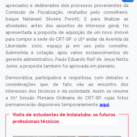
apreciados e deliberados dois processos provenientes da
Comissão de Fiscalização, relatados pelo conselheiro,
Isaque Natanael Silveira Perotti. E para finalizar as
atividades, antes dos assuntos de interesse geral, foi
apresentada a proposta de aquisição de um novo imóvel
para compor a sede do CRT-SP: o 16º andar da Avenida da
Liberdade, 1000, espaço já em uso pelo conselho.
Submetida à votação, após vários esclarecimentos do
gerente administrativo, Paulo Eduardo Reif de Jesus Netto
Junior, a proposta também foi aprovada em plenário.
Democrática, participativa e respeitosa, com debates e
considerações que, de fato, vão ao encontro dos
interesses dos técnicos e da sociedade. Assim se resume
a 70ª Sessão Plenária Ordinária do CRT-SP, cujas fotos
permanecerão disponíveis temporariamente
aqui
.
Visita de estudantes de Indaiatuba: os futuros
profissionais técnicos