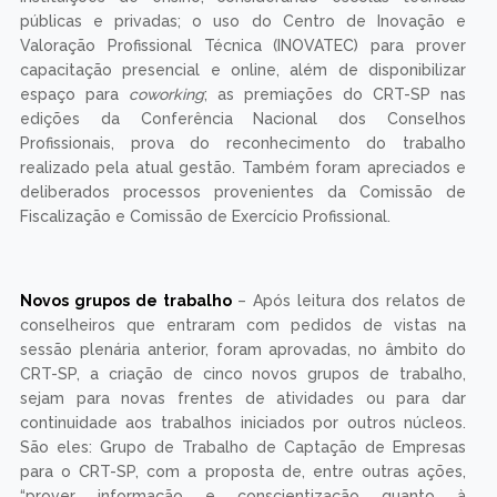
públicas e privadas; o uso do Centro de Inovação e
Valoração Profissional Técnica (INOVATEC) para prover
capacitação presencial e online, além de disponibilizar
espaço para
coworking
; as premiações do CRT-SP nas
edições da Conferência Nacional dos Conselhos
Profissionais, prova do reconhecimento do trabalho
realizado pela atual gestão. Também foram apreciados e
deliberados processos provenientes da Comissão de
Fiscalização e Comissão de Exercício Profissional.
Novos grupos de trabalho
– Após leitura dos relatos de
conselheiros que entraram com pedidos de vistas na
sessão plenária anterior, foram aprovadas, no âmbito do
CRT-SP, a criação de cinco novos grupos de trabalho,
sejam para novas frentes de atividades ou para dar
continuidade aos trabalhos iniciados por outros núcleos.
São eles: Grupo de Trabalho de Captação de Empresas
para o CRT-SP, com a proposta de, entre outras ações,
“prover informação e conscientização quanto à