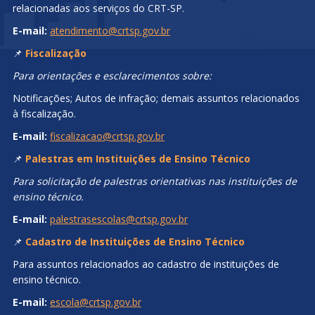
relacionadas aos serviços do CRT-SP.
E-mail:
atendimento@crtsp.gov.br
📌
Fiscalização
Para orientações e esclarecimentos sobre:
Notificações; Autos de infração; demais assuntos relacionados
à fiscalização.
E-mail:
fiscalizacao@crtsp.gov.br
📌
Palestras em Instituições de Ensino Técnico
Para solicitação de palestras orientativas nas instituições de
ensino técnico.
E-mail:
palestrasescolas@crtsp.gov.br
📌
Cadastro de Instituições de Ensino Técnico
Para assuntos relacionados ao cadastro de instituições de
ensino técnico.
E-mail:
escola@crtsp.gov.br