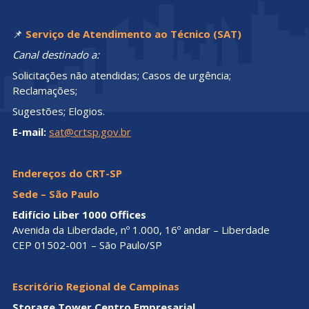
📌
Serviço de Atendimento ao Técnico (SAT)
Canal destinado a:
Solicitações não atendidas; Casos de urgência;
Reclamações;
Sugestões; Elogios.
E-mail:
sat@crtsp.gov.br
Endereços do CRT-SP
Sede – São Paulo
Edifício Liber 1000 Offices
Avenida da Liberdade, nº 1.000, 16º andar – Liberdade
CEP 01502-001 – São Paulo/SP
Escritório Regional de Campinas
Storage Tower Centro Empresarial