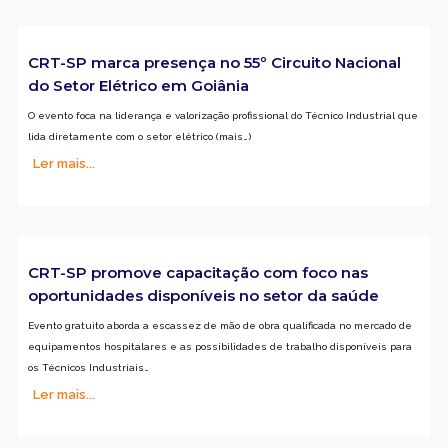
CRT-SP marca presença no 55º Circuito Nacional
do Setor Elétrico em Goiânia
O evento foca na liderança e valorização profissional do Técnico Industrial que
lida diretamente com o setor elétrico (mais…)
Ler mais...
CRT-SP promove capacitação com foco nas
oportunidades disponíveis no setor da saúde
Evento gratuito aborda a escassez de mão de obra qualificada no mercado de
equipamentos hospitalares e as possibilidades de trabalho disponíveis para
os Técnicos Industriais…
Ler mais...