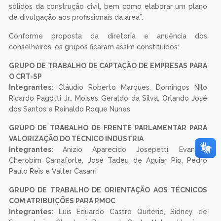
sólidos da construção civil, bem como elaborar um plano
de divulgação aos profissionais da área”.
Conforme proposta da diretoria e anuência dos
conselheiros, os grupos ficaram assim constituídos:
GRUPO DE TRABALHO DE CAPTAÇÃO DE EMPRESAS PARA
O CRT-SP
Integrantes:
Cláudio Roberto Marques, Domingos Nilo
Ricardo Pagotti Jr., Moises Geraldo da Silva, Orlando José
dos Santos e Reinaldo Roque Nunes
GRUPO DE TRABALHO DE FRENTE PARLAMENTAR PARA
VALORIZAÇÃO DO TÉCNICO INDUSTRIA
Integrantes:
Anizio Aparecido Josepetti, Evanildo
Cherobim Camaforte, José Tadeu de Aguiar Pio, Pedro
Paulo Reis e Valter Casarri
GRUPO DE TRABALHO DE ORIENTAÇÃO AOS TÉCNICOS
COM ATRIBUIÇÕES PARA PMOC
Integrantes:
Luis Eduardo Castro Quitério, Sidney de