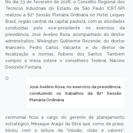
No dia 23 de fevereiro de 2026, o Conselho Regional dos
Técnicos Industriais do Estado de São Paulo (CRT-SP)
realizou a 82ª Sessão Plenária Ordinária no Hotel Leques
Brasil, região central da capital paulista, com as atividades
conduzidas pelo vice-presidente no exercício da
presidência, José Avelino Rosa, acompanhado do diretor
administrativo, Welington Guilherme Rezende; do diretor
financeiro, Pedro Carlos Valcante; e do diretor de
fiscalização e normas, Rubens dos Santos. Também
compôs a mesa solene o conselheiro federal, Narciso
Donizete Fontana.
O
José Avelino Rosa, no exercício da presidência,
conduzindo os trabalhos da 82ª Sessão
Plenária Ordinária
cerimonial ficou a cargo do gerente de planejamento
estratégico, Mesaque Araújo da Silva que, como de praxe,
iniciou com a leitura da “missão, visão e valores”,