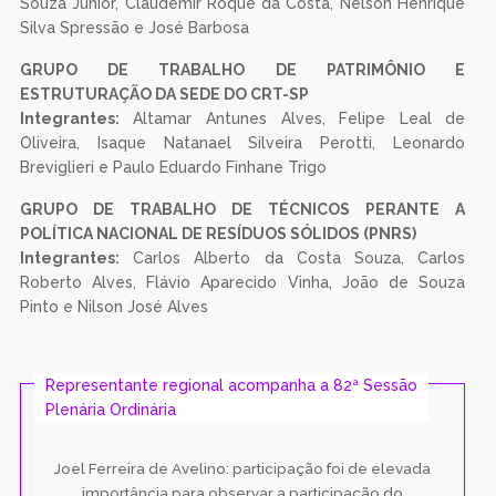
Souza Junior, Claudemir Roque da Costa, Nelson Henrique
Silva Spressão e José Barbosa
GRUPO DE TRABALHO DE PATRIMÔNIO E
ESTRUTURAÇÃO DA SEDE DO CRT-SP
Integrantes:
Altamar Antunes Alves, Felipe Leal de
Oliveira, Isaque Natanael Silveira Perotti, Leonardo
Breviglieri e Paulo Eduardo Finhane Trigo
GRUPO DE TRABALHO DE TÉCNICOS PERANTE A
POLÍTICA NACIONAL DE RESÍDUOS SÓLIDOS (PNRS)
Integrantes:
Carlos Alberto da Costa Souza, Carlos
Roberto Alves, Flávio Aparecido Vinha, João de Souza
Pinto e Nilson José Alves
Representante regional acompanha a 82ª Sessão
Plenária Ordinária
Joel Ferreira de Avelino: participação foi de elevada
importância para observar a participação do