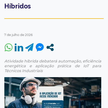
Híbridos
7 de julho de 2026
Atividade híbrida debaterá automação, eficiência
energética e aplicação prática de IoT para
Técnicos Industriais