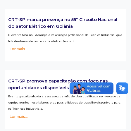
CRT-SP marca presença no 55º Circuito Nacional
do Setor Elétrico em Goiânia
O evento foca na liderança e valorização profissional do Técnico Industrial que
lida diretamente com o setor elétrico (mais…)
Ler mais...
CRT-SP promove capacitação com foco nas
oportunidades disponíveis no setor da saúde
Evento gratuito aborda a escassez de mão de obra qualificada no mercado de
equipamentos hospitalares e as possibilidades de trabalho disponíveis para
os Técnicos Industriais…
Ler mais...