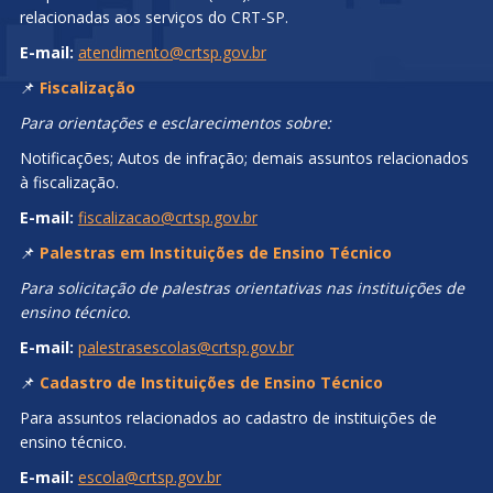
relacionadas aos serviços do CRT-SP.
E-mail:
atendimento@crtsp.gov.br
📌
Fiscalização
Para orientações e esclarecimentos sobre:
Notificações; Autos de infração; demais assuntos relacionados
à fiscalização.
E-mail:
fiscalizacao@crtsp.gov.br
📌
Palestras em Instituições de Ensino Técnico
Para solicitação de palestras orientativas nas instituições de
ensino técnico.
E-mail:
palestrasescolas@crtsp.gov.br
📌
Cadastro de Instituições de Ensino Técnico
Para assuntos relacionados ao cadastro de instituições de
ensino técnico.
E-mail:
escola@crtsp.gov.br