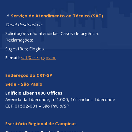
📌
Serviço de Atendimento ao Técnico (SAT)
Canal destinado a:
Solicitações não atendidas; Casos de urgência;
Reclamações;
Sugestões; Elogios.
E-mail:
sat@crtsp.gov.br
Endereços do CRT-SP
Sede – São Paulo
Edifício Liber 1000 Offices
Avenida da Liberdade, nº 1.000, 16º andar – Liberdade
CEP 01502-001 – São Paulo/SP
Escritório Regional de Campinas