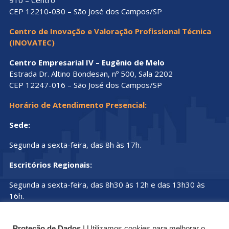
910 – Centro
CEP 12210-030 – São José dos Campos/SP
Centro de Inovação e Valoração Profissional Técnica
(INOVATEC)
Centro Empresarial IV – Eugênio de Melo
Estrada Dr. Altino Bondesan, nº 500, Sala 2202
CEP 12247-016 – São José dos Campos/SP
Horário de Atendimento Presencial:
Sede:
Segunda a sexta-feira, das 8h às 17h.
Escritórios Regionais:
Segunda a sexta-feira, das 8h30 às 12h e das 13h30 às
16h.
Proteção de Dados
| Utilizamos cookies para melhorar o