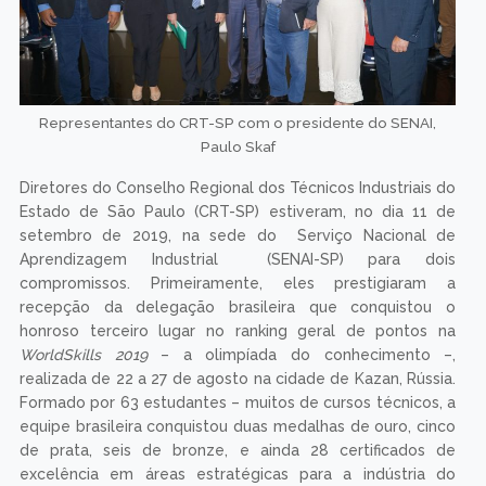
Representantes do CRT-SP com o presidente do SENAI,
Paulo Skaf
Diretores do Conselho Regional dos Técnicos Industriais do
Estado de São Paulo (CRT-SP) estiveram, no dia 11 de
setembro de 2019, na sede do Serviço Nacional de
Aprendizagem Industrial (SENAI-SP) para dois
compromissos. Primeiramente, eles prestigiaram a
recepção da delegação brasileira que conquistou o
honroso terceiro lugar no ranking geral de pontos na
WorldSkills 2019
– a olimpíada do conhecimento –,
realizada de 22 a 27 de agosto na cidade de Kazan, Rússia.
Formado por 63 estudantes – muitos de cursos técnicos, a
equipe brasileira conquistou duas medalhas de ouro, cinco
de prata, seis de bronze, e ainda 28 certificados de
excelência em áreas estratégicas para a indústria do