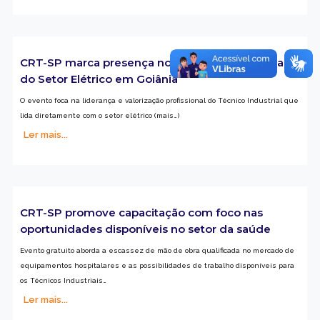
CRT-SP marca presença no 55º Circuito Nacional
do Setor Elétrico em Goiânia
O evento foca na liderança e valorização profissional do Técnico Industrial que
lida diretamente com o setor elétrico (mais…)
Ler mais...
CRT-SP promove capacitação com foco nas
oportunidades disponíveis no setor da saúde
Evento gratuito aborda a escassez de mão de obra qualificada no mercado de
equipamentos hospitalares e as possibilidades de trabalho disponíveis para
os Técnicos Industriais…
Ler mais...