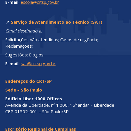
E-mail:
escola@crtsp.gov.br
📌
Serviço de Atendimento ao Técnico (SAT)
Canal destinado a:
Solicitações não atendidas; Casos de urgência;
Reclamações;
Sugestões; Elogios.
E-mail:
sat@crtsp.gov.br
Endereços do CRT-SP
Sede – São Paulo
Edifício Liber 1000 Offices
Avenida da Liberdade, nº 1.000, 16º andar – Liberdade
CEP 01502-001 – São Paulo/SP
Escritório Regional de Campinas