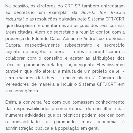
Na ocasião, os diretores do CRT-SP também entregaram
ao secretário um exemplar da
Revista Ser Técnico
Industrial
, e as resoluções baixadas pelo Sistema CFT/CRT
que disciplinam e orientam as atribuições dos técnicos nas
áreas citadas. Além do secretário a reunião contou com a
presença de Eduardo Gales Adriano e André Luiz de Sousa
Cappra, respectivamente subsecretário e secretário
adjunto de projetos especiais. Todos se prontificaram a
colaborar com o conselho e acatar as atribuições dos
técnicos garantidas pela legislação vigente. Eles disseram
também que irão alterar a minuta de um projeto de lei –
sem maiores detalhes – encaminhado à Câmara dos
Vereadores, de maneira a incluir o Sistema CFT/CRT em
sua abrangência.
Enfim, a conversa fez com que tomassem conhecimento
das responsabilidades e competências do conselho, e das
inúmeras atividades que os técnicos podem exercer, com
responsabilidade e garantindo mais economia à
administração pública e à população em geral.