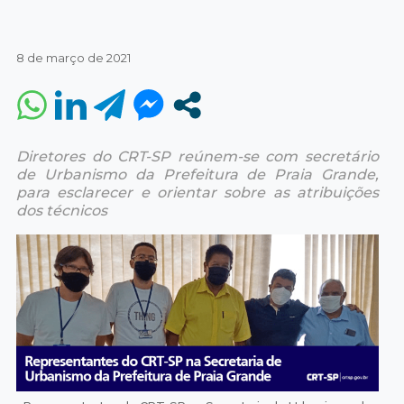
8 de março de 2021
Diretores do CRT-SP reúnem-se com secretário
de Urbanismo da Prefeitura de Praia Grande,
para esclarecer e orientar sobre as atribuições
dos técnicos