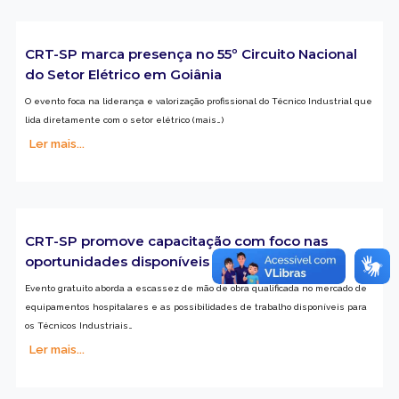
CRT-SP marca presença no 55º Circuito Nacional
do Setor Elétrico em Goiânia
O evento foca na liderança e valorização profissional do Técnico Industrial que
lida diretamente com o setor elétrico (mais…)
Ler mais...
CRT-SP promove capacitação com foco nas
oportunidades disponíveis no setor da saúde
Evento gratuito aborda a escassez de mão de obra qualificada no mercado de
equipamentos hospitalares e as possibilidades de trabalho disponíveis para
os Técnicos Industriais…
Ler mais...