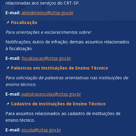
relacionadas aos serviços do CRT-SP.
E-mail:
atendimento@crtsp.gov.br
📌
Fiscalização
Para orientações e esclarecimentos sobre:
Notificações; Autos de infração; demais assuntos relacionados
à fiscalização.
E-mail:
fiscalizacao@crtsp.gov.br
📌
Palestras em Instituições de Ensino Técnico
Para solicitação de palestras orientativas nas instituições de
ensino técnico.
E-mail:
palestrasescolas@crtsp.gov.br
📌
Cadastro de Instituições de Ensino Técnico
Para assuntos relacionados ao cadastro de instituições de
ensino técnico.
E-mail:
escola@crtsp.gov.br