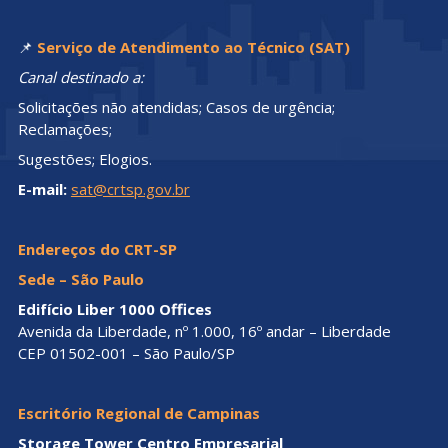
📌
Serviço de Atendimento ao Técnico (SAT)
Canal destinado a:
Solicitações não atendidas; Casos de urgência;
Reclamações;
Sugestões; Elogios.
E-mail:
sat@crtsp.gov.br
Endereços do CRT-SP
Sede – São Paulo
Edifício Liber 1000 Offices
Avenida da Liberdade, nº 1.000, 16º andar – Liberdade
CEP 01502-001 – São Paulo/SP
Escritório Regional de Campinas
Storage Tower Centro Empresarial