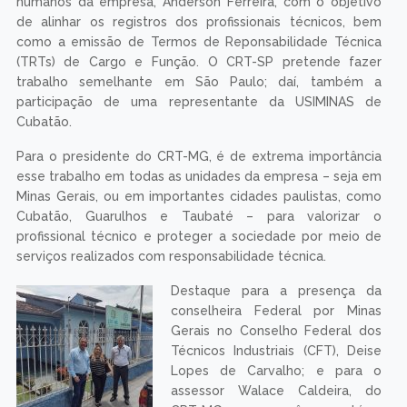
humanos da empresa, Anderson Ferreira, com o objetivo
de alinhar os registros dos profissionais técnicos, bem
como a emissão de Termos de Reponsabilidade Técnica
(TRTs) de Cargo e Função. O CRT-SP pretende fazer
trabalho semelhante em São Paulo; daí, também a
participação de uma representante da USIMINAS de
Cubatão.
Para o presidente do CRT-MG, é de extrema importância
esse trabalho em todas as unidades da empresa – seja em
Minas Gerais, ou em importantes cidades paulistas, como
Cubatão, Guarulhos e Taubaté – para valorizar o
profissional técnico e proteger a sociedade por meio de
serviços realizados com responsabilidade técnica.
Destaque para a presença da
conselheira Federal por Minas
Gerais no Conselho Federal dos
Técnicos Industriais (CFT), Deise
Lopes de Carvalho; e para o
assessor Walace Caldeira, do