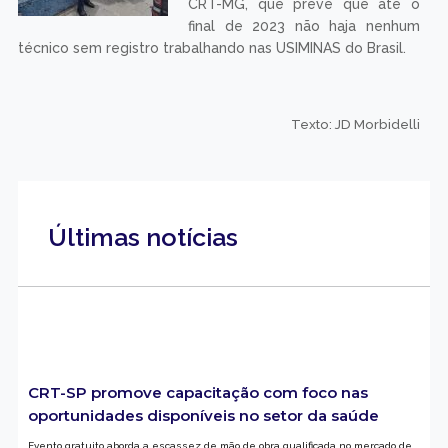
CRT-MG, que prevê que até o
final de 2023 não haja nenhum
técnico sem registro trabalhando nas USIMINAS do Brasil.
Texto: JD Morbidelli
Últimas notícias
CRT-SP promove capacitação com foco nas
oportunidades disponíveis no setor da saúde
Evento gratuito aborda a escassez de mão de obra qualificada no mercado de