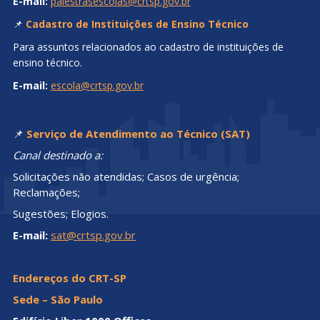
E-mail:
palestrasescolas@crtsp.gov.br
📌
Cadastro de Instituições de Ensino Técnico
Para assuntos relacionados ao cadastro de instituições de
ensino técnico.
E-mail:
escola@crtsp.gov.br
📌
Serviço de Atendimento ao Técnico (SAT)
Canal destinado a:
Solicitações não atendidas; Casos de urgência;
Reclamações;
Sugestões; Elogios.
E-mail:
sat@crtsp.gov.br
Endereços do CRT-SP
Sede – São Paulo