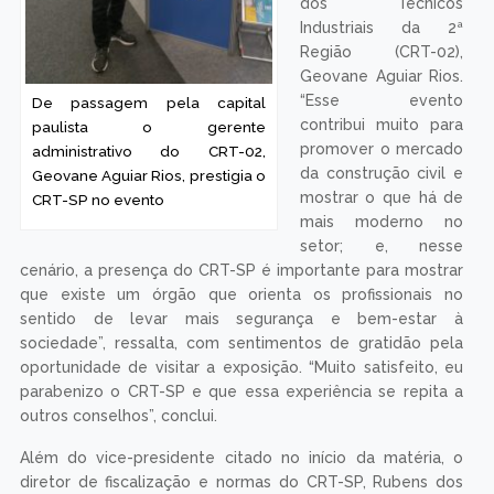
dos Técnicos
Industriais da 2ª
Região (CRT-02),
Geovane Aguiar Rios.
“Esse evento
De passagem pela capital
contribui muito para
paulista o gerente
promover o mercado
administrativo do CRT-02,
da construção civil e
Geovane Aguiar Rios, prestigia o
mostrar o que há de
CRT-SP no evento
mais moderno no
setor; e, nesse
cenário, a presença do CRT-SP é importante para mostrar
que existe um órgão que orienta os profissionais no
sentido de levar mais segurança e bem-estar à
sociedade”, ressalta, com sentimentos de gratidão pela
oportunidade de visitar a exposição. “Muito satisfeito, eu
parabenizo o CRT-SP e que essa experiência se repita a
outros conselhos”, conclui.
Além do vice-presidente citado no início da matéria, o
diretor de fiscalização e normas do CRT-SP, Rubens dos