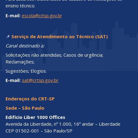
ensino técnico.
E-mail:
escola@crtsp.gov.br
📌
Serviço de Atendimento ao Técnico (SAT)
Canal destinado a:
Solicitações não atendidas; Casos de urgência;
Reclamações;
Sugestões; Elogios.
E-mail:
sat@crtsp.gov.br
Endereços do CRT-SP
Sede – São Paulo
Edifício Liber 1000 Offices
Avenida da Liberdade, nº 1.000, 16º andar – Liberdade
CEP 01502-001 – São Paulo/SP