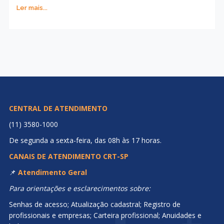
Ler mais...
CENTRAL DE ATENDIMENTO
(11) 3580-1000
De segunda a sexta-feira, das 08h às 17 horas.
CANAIS DE ATENDIMENTO CRT-SP
📌
Atendimento Geral
Para orientações e esclarecimentos sobre:
Senhas de acesso; Atualização cadastral; Registro de
profissionais e empresas; Carteira profissional; Anuidades e