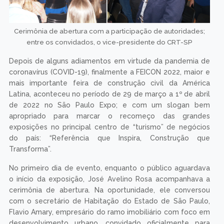
Cerimônia de abertura com a participação de autoridades;
entre os convidados, o vice-presidente do CRT-SP
Depois de alguns adiamentos em virtude da pandemia de
coronavírus (COVID-19), finalmente a FEICON 2022, maior e
mais importante feira de construção civil da América
Latina, aconteceu no período de 29 de março a 1º de abril
de 2022 no São Paulo Expo; e com um slogan bem
apropriado para marcar o recomeço das grandes
exposições no principal centro de “turismo” de negócios
do país: “Referência que Inspira, Construção que
Transforma”.
No primeiro dia de evento, enquanto o público aguardava
o início da exposição, José Avelino Rosa acompanhava a
cerimônia de abertura. Na oportunidade, ele conversou
com o secretário de Habitação do Estado de São Paulo,
Flavio Amary, empresário do ramo imobiliário com foco em
desenvolvimento urbano, convidado oficialmente para