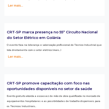
Ler mais...
CRT-SP marca presença no 55º Circuito Nacional
do Setor Elétrico em Goiânia
O evento foca na liderança e valorização profissional do Técnico Industrial que
lida diretamente com o setor elétrico (mais…)
Ler mais...
CRT-SP promove capacitação com foco nas
oportunidades disponíveis no setor da saúde
Evento gratuito aborda a escassez de mão de obra qualificada no mercado de
equipamentos hospitalares e as possibilidades de trabalho disponíveis para
os Técnicos Industriais…