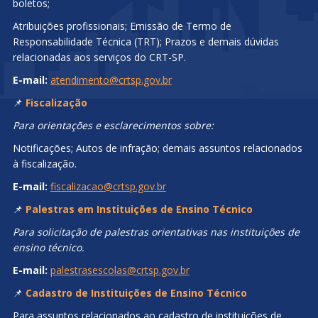
boletos;
Atribuições profissionais; Emissão de Termo de
Responsabilidade Técnica (TRT); Prazos e demais dúvidas
relacionadas aos serviços do CRT-SP.
E-mail:
atendimento@crtsp.gov.br
📌
Fiscalização
Para orientações e esclarecimentos sobre:
Notificações; Autos de infração; demais assuntos relacionados
à fiscalização.
E-mail:
fiscalizacao@crtsp.gov.br
📌
Palestras em Instituições de Ensino Técnico
Para solicitação de palestras orientativas nas instituições de
ensino técnico.
E-mail:
palestrasescolas@crtsp.gov.br
📌
Cadastro de Instituições de Ensino Técnico
Para assuntos relacionados ao cadastro de instituições de