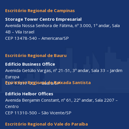
Escritório Regional de Campinas
Storage Tower Centro Empresarial
Avenida Nossa Senhora de Fátima, nº 3.000, 1º andar, Sala
4B – Vila Israel
CEP 13478-540 – Americana/SP
Escritório Regional de Bauru
Edifício Business Office
Avenida Getúlio Vargas, nº 21-51, 3º andar, Sala 33 – Jardim
Europa
Escritório Regional da Baixada Santista
CEP 17017-000 – Bauru/SP
Edifício Helbor Offices
Avenida Benjamin Constant, nº 61, 22º andar, Sala 2207 –
Centro
CEP 11310-500 – São Vicente/SP
Escritório Regional do Vale do Paraíba