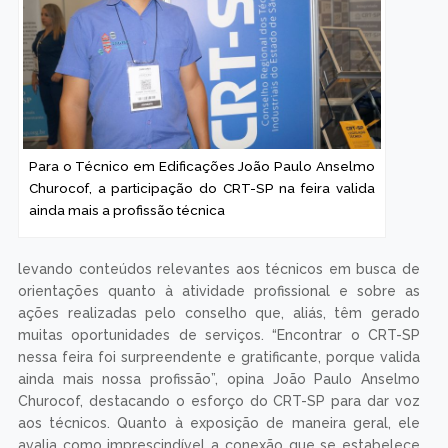
Para o Técnico em Edificações João Paulo Anselmo
Churocof, a participação do CRT-SP na feira valida
ainda mais a profissão técnica
levando conteúdos relevantes aos técnicos em busca de
orientações quanto à atividade profissional e sobre as
ações realizadas pelo conselho que, aliás, têm gerado
muitas oportunidades de serviços. “Encontrar o CRT-SP
nessa feira foi surpreendente e gratificante, porque valida
ainda mais nossa profissão”, opina João Paulo Anselmo
Churocof, destacando o esforço do CRT-SP para dar voz
aos técnicos. Quanto à exposição de maneira geral, ele
avalia como imprescindível a conexão que se estabelece