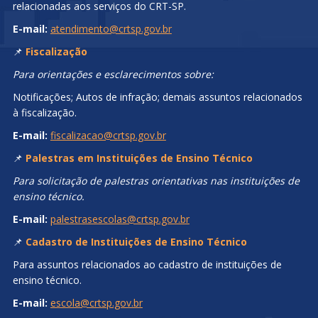
relacionadas aos serviços do CRT-SP.
E-mail:
atendimento@crtsp.gov.br
📌
Fiscalização
Para orientações e esclarecimentos sobre:
Notificações; Autos de infração; demais assuntos relacionados
à fiscalização.
E-mail:
fiscalizacao@crtsp.gov.br
📌
Palestras em Instituições de Ensino Técnico
Para solicitação de palestras orientativas nas instituições de
ensino técnico.
E-mail:
palestrasescolas@crtsp.gov.br
📌
Cadastro de Instituições de Ensino Técnico
Para assuntos relacionados ao cadastro de instituições de
ensino técnico.
E-mail:
escola@crtsp.gov.br