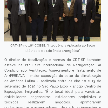
CRT-SP no 16º COBEE: “Inteligência Aplicada ao Setor
Elétrico e de Eficiência Energética”
O diretor de fiscalização e normas do CRT-SP também
esteve na 21ª Feira Internacional de Refrigeração, Ar
Condicionado, Ventilação, Aquecimento e Tratamento de
Ar (FEBRAVA) – maior exposição do setor de climatização
da América Latina –, realizada entre os dias 10 e 13 de
setembro de 2019 no São Paulo Expo – antigo Centro de
Exposições Imigrantes. “É o local ideal para varejistas,
distribuidores, engenheiros, instaladores, projetistas e
técnicos realizarem negócios, aprimorarem
conhecimentos e acompanharem de perto as inovações e