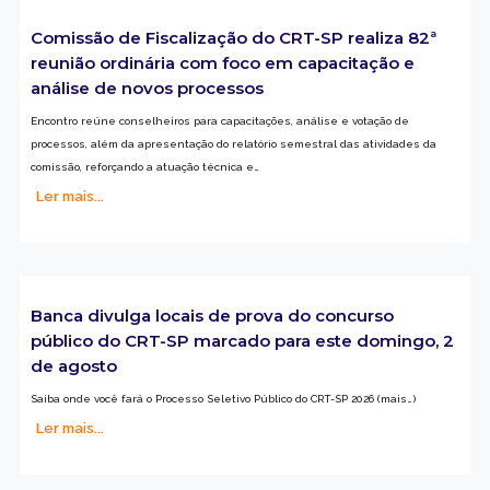
Comissão de Fiscalização do CRT-SP realiza 82ª
reunião ordinária com foco em capacitação e
análise de novos processos
Encontro reúne conselheiros para capacitações, análise e votação de
processos, além da apresentação do relatório semestral das atividades da
comissão, reforçando a atuação técnica e…
Ler mais...
Banca divulga locais de prova do concurso
público do CRT-SP marcado para este domingo, 2
de agosto
Saiba onde você fará o Processo Seletivo Público do CRT-SP 2026 (mais…)
Ler mais...