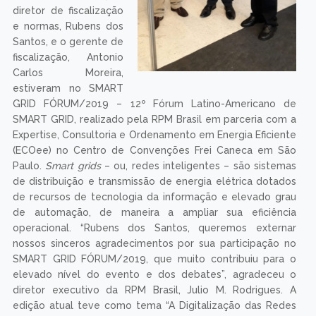
diretor de fiscalização
e normas, Rubens dos
Santos, e o gerente de
fiscalização, Antonio
Carlos Moreira,
estiveram no SMART
GRID FÓRUM/2019 – 12º Fórum Latino-Americano de
SMART GRID, realizado pela RPM Brasil em parceria com a
Expertise, Consultoria e Ordenamento em Energia Eficiente
(ECOee) no Centro de Convenções Frei Caneca em São
Paulo.
Smart grids
– ou, redes inteligentes – são sistemas
de distribuição e transmissão de energia elétrica dotados
de recursos de tecnologia da informação e elevado grau
de automação, de maneira a ampliar sua eficiência
operacional. “Rubens dos Santos, queremos externar
nossos sinceros agradecimentos por sua participação no
SMART GRID FÓRUM/2019, que muito contribuiu para o
elevado nível do evento e dos debates”, agradeceu o
diretor executivo da RPM Brasil, Julio M. Rodrigues. A
edição atual teve como tema “A Digitalização das Redes