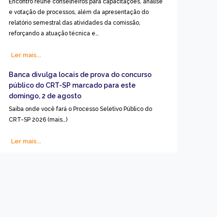
Encontro reúne conselheiros para capacitações, análise
e votação de processos, além da apresentação do
relatório semestral das atividades da comissão,
reforçando a atuação técnica e…
Ler mais...
Banca divulga locais de prova do concurso
público do CRT-SP marcado para este
domingo, 2 de agosto
Saiba onde você fará o Processo Seletivo Público do
CRT-SP 2026 (mais…)
Ler mais...