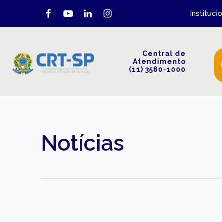
Instituci
Central de
Atendimento
(11) 3580-1000
Notícias