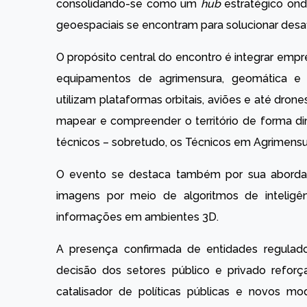
consolidando-se como um
hub
estratégico ond
geoespaciais se encontram para solucionar des
O propósito central do encontro é integrar empr
equipamentos de agrimensura, geomática e 
utilizam plataformas orbitais, aviões e até dron
mapear e compreender o território de forma di
técnicos – sobretudo, os Técnicos em Agrimensu
O evento se destaca também por sua aborda
imagens por meio de algoritmos de inteligênc
informações em ambientes 3D.
A presença confirmada de entidades regulado
decisão dos setores público e privado ref
catalisador de políticas públicas e novos mo