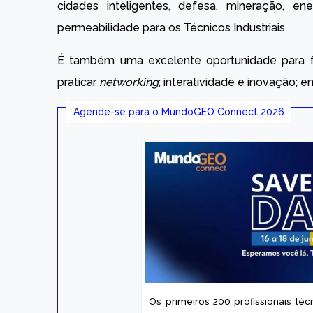
cidades inteligentes, defesa, mineração, e
permeabilidade para os Técnicos Industriais.
É também uma excelente oportunidade para fa
praticar
networking
; interatividade e inovação; en
Agende-se para o MundoGEO Connect 2026
Os primeiros 200 profissionais té