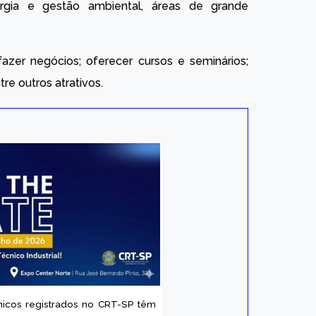
nergia e gestão ambiental, áreas de grande
zer negócios; oferecer cursos e seminários;
tre outros atrativos.
cnicos registrados no CRT-SP têm