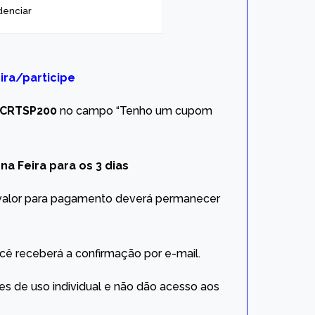
denciar
ra/participe
CRTSP200
no campo “Tenho um cupom
na Feira para os 3 dias
 valor para pagamento deverá permanecer
cê receberá a confirmação por e-mail.
es de uso individual e não dão acesso aos