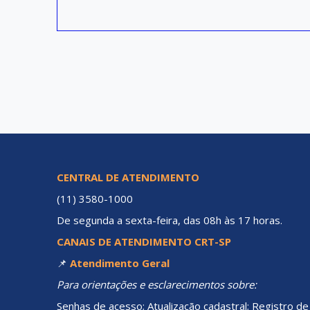
CENTRAL DE ATENDIMENTO
(11) 3580-1000
De segunda a sexta-feira, das 08h às 17 horas.
CANAIS DE ATENDIMENTO CRT-SP
📌
Atendimento Geral
Para orientações e esclarecimentos sobre:
Senhas de acesso; Atualização cadastral; Registro de