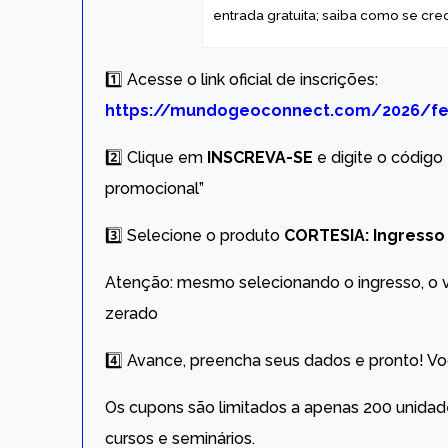
entrada gratuita; saiba como se cre
1️⃣ Acesse o link oficial de inscrições:
https://mundogeoconnect.com/2026/fei
2️⃣ Clique em
INSCREVA-SE
e digite o código
promocional”
3️⃣ Selecione o produto
CORTESIA: Ingresso 
Atenção: mesmo selecionando o ingresso, o
zerado
4️⃣ Avance, preencha seus dados e pronto! Vo
Os cupons são limitados a apenas 200 unidad
cursos e seminários.