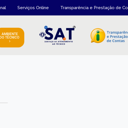
onal
Serviços Online
Transparência e Prestação de Co
AMBIENTE
DO TÉCNICO