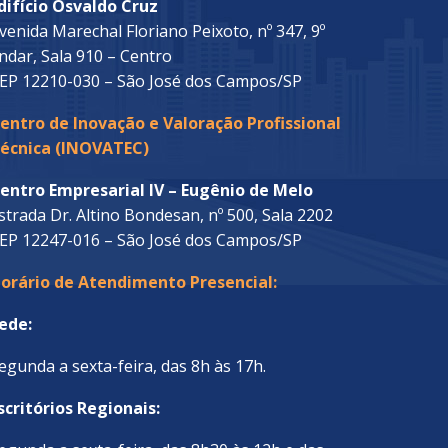
difício Osvaldo Cruz
venida Marechal Floriano Peixoto, nº 347, 9º
ndar, Sala 910 – Centro
EP 12210-030 – São José dos Campos/SP
entro de Inovação e Valoração Profissional
écnica (INOVATEC)
entro Empresarial IV – Eugênio de Melo
strada Dr. Altino Bondesan, nº 500, Sala 2202
EP 12247-016 – São José dos Campos/SP
orário de Atendimento Presencial:
ede:
egunda a sexta-feira, das 8h às 17h.
scritórios Regionais: