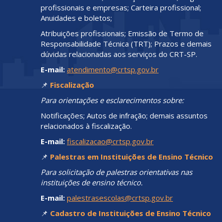
profissionais e empresas; Carteira profissional;
Anuidades e boletos;
Atribuições profissionais; Emissão de Termo de
Responsabilidade Técnica (TRT); Prazos e demais
dúvidas relacionadas aos serviços do CRT-SP.
E-mail:
atendimento@crtsp.gov.br
📌
Fiscalização
Para orientações e esclarecimentos sobre:
Notificações; Autos de infração; demais assuntos
relacionados à fiscalização.
E-mail:
fiscalizacao@crtsp.gov.br
📌
Palestras em Instituições de Ensino Técnico
Para solicitação de palestras orientativas nas
instituições de ensino técnico.
E-mail:
palestrasescolas@crtsp.gov.br
📌
Cadastro de Instituições de Ensino Técnico