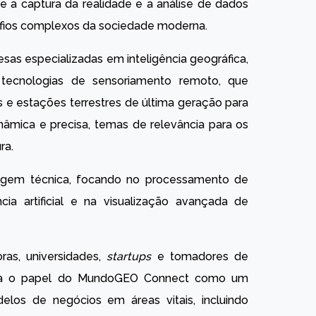
e a captura da realidade e a análise de dados
afios complexos da sociedade moderna.
esas especializadas em inteligência geográfica,
tecnologias de sensoriamento remoto, que
es e estações terrestres de última geração para
nâmica e precisa, temas de relevância para os
ra.
gem técnica, focando no processamento de
ia artificial e na visualização avançada de
ras, universidades,
startups
e tomadores de
orça o papel do MundoGEO Connect como um
delos de negócios em áreas vitais, incluindo