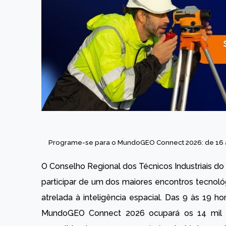
Programe-se para o MundoGEO Connect 2026: de 16 a 
O Conselho Regional dos Técnicos Industriais d
participar de um dos maiores encontros tecnoló
atrelada à inteligência espacial. Das 9 às 19 h
MundoGEO Connect 2026 ocupará os 14 mil m