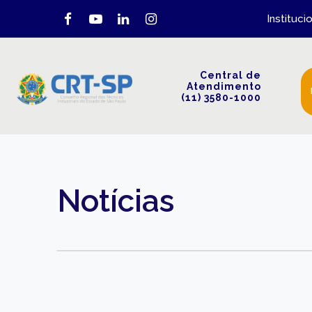
Instituci
Central de
Atendimento
(11) 3580-1000
Notícias