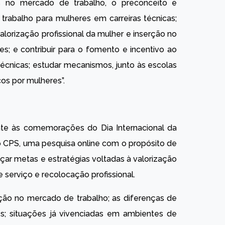
s no mercado de trabalho, o preconceito e
trabalho para mulheres em carreiras técnicas;
lorização profissional da mulher e inserção no
; e contribuir para o fomento e incentivo ao
técnicas; estudar mecanismos, junto às escolas
os por mulheres”.
e às comemorações do Dia Internacional da
o CPS, uma pesquisa online com o propósito de
çar metas e estratégias voltadas à valorização
 serviço e recolocação profissional.
ação no mercado de trabalho; as diferenças de
s; situações já vivenciadas em ambientes de