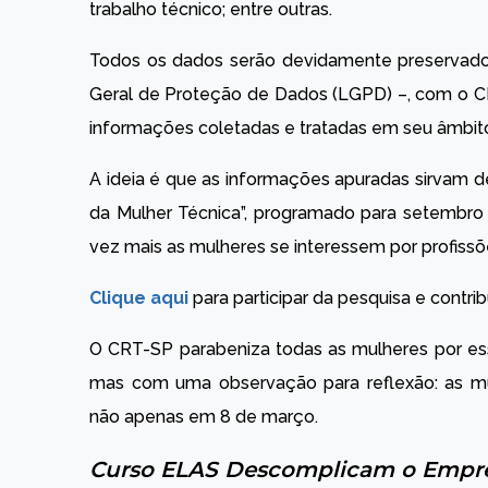
trabalho técnico; entre outras.
Todos os dados serão devidamente preservados
Geral de Proteção de Dados (LGPD) –, com o C
informações coletadas e tratadas em seu âmbito
A ideia é que as informações apuradas sirvam de
da Mulher Técnica”, programado para setembro 
vez mais as mulheres se interessem por profissõ
Clique aqui
para participar da pesquisa e contrib
O CRT-SP parabeniza todas as mulheres por ess
mas com uma observação para reflexão: as mu
não apenas em 8 de março.
Curso ELAS Descomplicam o Empr