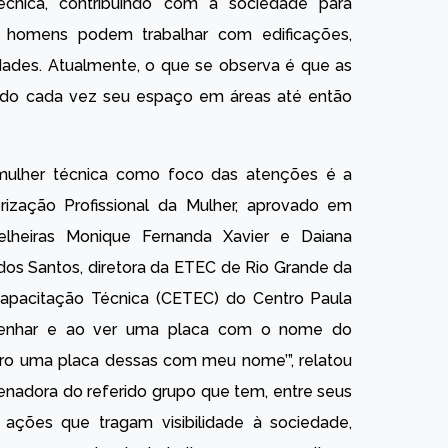
écnica, contribuindo com a sociedade para
e homens podem trabalhar com edificações,
idades. Atualmente, o que se observa é que as
ado cada vez seu espaço em áreas até então
mulher técnica como foco das atenções é a
rização Profissional da Mulher, aprovado em
elheiras Monique Fernanda Xavier e Daiana
dos Santos, diretora da ETEC de Rio Grande da
e Capacitação Técnica (CETEC) do Centro Paula
esenhar e ao ver uma placa com o nome do
ero uma placa dessas com meu nome’”, relatou
nadora do referido grupo que tem, entre seus
 ações que tragam visibilidade à sociedade,