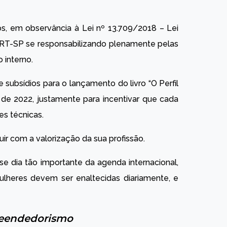
, em observância à Lei nº 13.709/2018 – Lei
RT-SP se responsabilizando plenamente pelas
 interno.
 subsídios para o lançamento do livro “O Perfil
de 2022, justamente para incentivar que cada
es técnicas.
uir com a valorização da sua profissão.
e dia tão importante da agenda internacional,
lheres devem ser enaltecidas diariamente, e
eendedorismo