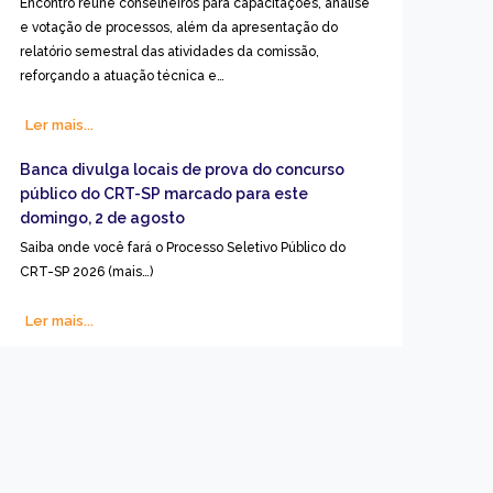
Encontro reúne conselheiros para capacitações, análise
e votação de processos, além da apresentação do
relatório semestral das atividades da comissão,
reforçando a atuação técnica e…
Ler mais...
Banca divulga locais de prova do concurso
público do CRT-SP marcado para este
domingo, 2 de agosto
Saiba onde você fará o Processo Seletivo Público do
CRT-SP 2026 (mais…)
Ler mais...