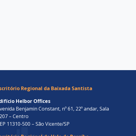
scritório Regional da Baixada Santista
difício Helbor Offices
venida Benjamin Constant, nº 61, 22º andar, Sala
207 – Centro
EP 11310-500 – São Vicente/SP