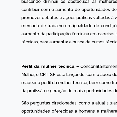
buscando diminuir os obstáculos as mulhere
contribuir com o aumento de oportunidades de 
promover debates e ações práticas voltadas à va
mercado de trabalho em igualdade de condições
aumento da participação feminina em carreiras 
técnicas, para aumentar a busca de cursos técnic
Perfil da mulher técnica –
Concomitantement
Mulher, o CRT-SP está lançando, com o apoio d
mapear o perfil da mulher técnica, bem como tra
da profissão e geração de mais oportunidades de
São perguntas direcionadas, como a atual situ
oportunidades oferecidas a homens e mulhere