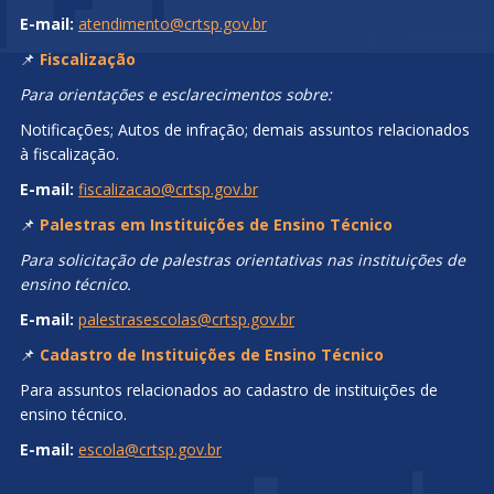
E-mail:
atendimento@crtsp.gov.br
📌
Fiscalização
Para orientações e esclarecimentos sobre:
Notificações; Autos de infração; demais assuntos relacionados
à fiscalização.
E-mail:
fiscalizacao@crtsp.gov.br
📌
Palestras em Instituições de Ensino Técnico
Para solicitação de palestras orientativas nas instituições de
ensino técnico.
E-mail:
palestrasescolas@crtsp.gov.br
📌
Cadastro de Instituições de Ensino Técnico
Para assuntos relacionados ao cadastro de instituições de
ensino técnico.
E-mail:
escola@crtsp.gov.br