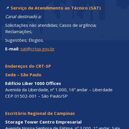
📌
Serviço de Atendimento ao Técnico (SAT)
Canal destinado a:
Solicitações não atendidas; Casos de urgência;
Reclamações;
Sugestões; Elogios.
E-mail:
sat@crtsp.gov.br
Endereços do CRT-SP
Sede – São Paulo
Edifício Liber 1000 Offices
Avenida da Liberdade, nº 1.000, 16º andar – Liberdade
CEP 01502-001 – São Paulo/SP
Escritório Regional de Campinas
Storage Tower Centro Empresarial
Avenida Nossa Senhora de Fátima, nº 3.000, 1º andar, Sala