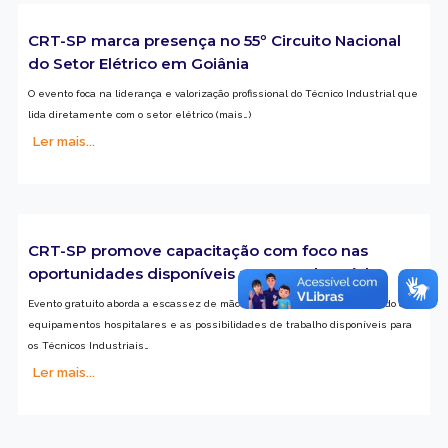
CRT-SP marca presença no 55º Circuito Nacional
do Setor Elétrico em Goiânia
O evento foca na liderança e valorização profissional do Técnico Industrial que
lida diretamente com o setor elétrico (mais…)
Ler mais...
CRT-SP promove capacitação com foco nas
oportunidades disponíveis no setor da saúde
Evento gratuito aborda a escassez de mão de obra qualificada no mercado de
equipamentos hospitalares e as possibilidades de trabalho disponíveis para
os Técnicos Industriais…
Ler mais...