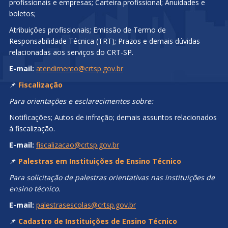
profissionais e empresas; Carteira profissional; Anuidades e
boletos;
Atribuições profissionais; Emissão de Termo de
Responsabilidade Técnica (TRT); Prazos e demais dúvidas
relacionadas aos serviços do CRT-SP.
E-mail:
atendimento@crtsp.gov.br
📌
Fiscalização
Para orientações e esclarecimentos sobre:
Notificações; Autos de infração; demais assuntos relacionados
à fiscalização.
E-mail:
fiscalizacao@crtsp.gov.br
📌
Palestras em Instituições de Ensino Técnico
Para solicitação de palestras orientativas nas instituições de
ensino técnico.
E-mail:
palestrasescolas@crtsp.gov.br
📌
Cadastro de Instituições de Ensino Técnico