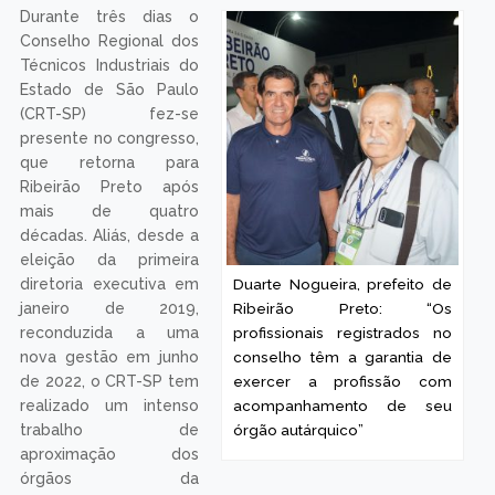
Durante três dias o
Conselho Regional dos
Técnicos Industriais do
Estado de São Paulo
(CRT-SP) fez-se
presente no congresso,
que retorna para
Ribeirão Preto após
mais de quatro
décadas. Aliás, desde a
eleição da primeira
Duarte Nogueira, prefeito de
diretoria executiva em
Ribeirão Preto: “Os
janeiro de 2019,
profissionais registrados no
reconduzida a uma
conselho têm a garantia de
nova gestão em junho
exercer a profissão com
de 2022, o CRT-SP tem
acompanhamento de seu
realizado um intenso
órgão autárquico”
trabalho de
aproximação dos
órgãos da