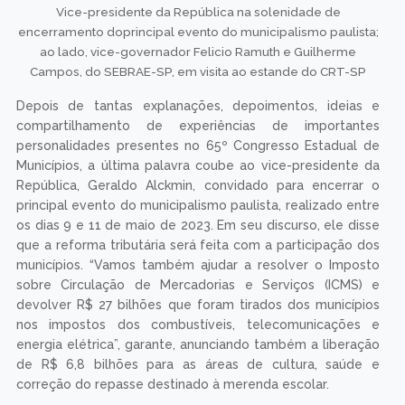
Vice-presidente da República na solenidade de
encerramento doprincipal evento do municipalismo paulista;
ao lado, vice-governador Felicio Ramuth e Guilherme
Campos, do SEBRAE-SP, em visita ao estande do CRT-SP
Depois de tantas explanações, depoimentos, ideias e
compartilhamento de experiências de importantes
personalidades presentes no 65º Congresso Estadual de
Municípios, a última palavra coube ao vice-presidente da
República, Geraldo Alckmin, convidado para encerrar o
principal evento do municipalismo paulista, realizado entre
os dias 9 e 11 de maio de 2023. Em seu discurso, ele disse
que a reforma tributária será feita com a participação dos
municípios. “Vamos também ajudar a resolver o Imposto
sobre Circulação de Mercadorias e Serviços (ICMS) e
devolver R$ 27 bilhões que foram tirados dos municípios
nos impostos dos combustíveis, telecomunicações e
energia elétrica”, garante, anunciando também a liberação
de R$ 6,8 bilhões para as áreas de cultura, saúde e
correção do repasse destinado à merenda escolar.