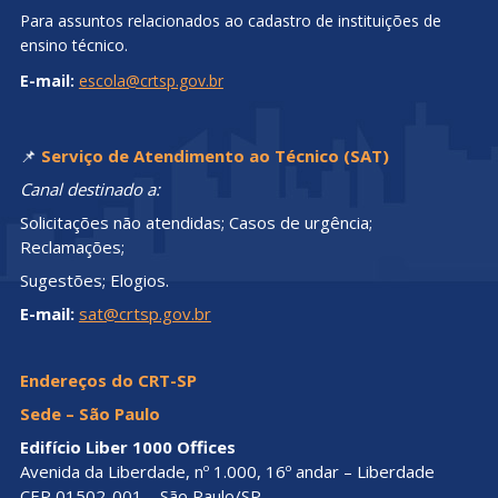
Para assuntos relacionados ao cadastro de instituições de
ensino técnico.
E-mail:
escola@crtsp.gov.br
📌
Serviço de Atendimento ao Técnico (SAT)
Canal destinado a:
Solicitações não atendidas; Casos de urgência;
Reclamações;
Sugestões; Elogios.
E-mail:
sat@crtsp.gov.br
Endereços do CRT-SP
Sede – São Paulo
Edifício Liber 1000 Offices
Avenida da Liberdade, nº 1.000, 16º andar – Liberdade
CEP 01502-001 – São Paulo/SP