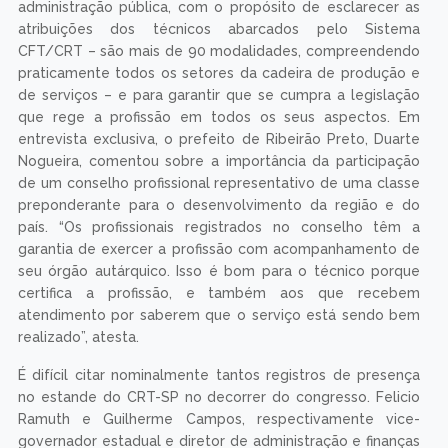
administração pública, com o propósito de esclarecer as
atribuições dos técnicos abarcados pelo Sistema
CFT/CRT – são mais de 90 modalidades, compreendendo
praticamente todos os setores da cadeira de produção e
de serviços – e para garantir que se cumpra a legislação
que rege a profissão em todos os seus aspectos. Em
entrevista exclusiva, o prefeito de Ribeirão Preto, Duarte
Nogueira, comentou sobre a importância da participação
de um conselho profissional representativo de uma classe
preponderante para o desenvolvimento da região e do
país. “Os profissionais registrados no conselho têm a
garantia de exercer a profissão com acompanhamento de
seu órgão autárquico. Isso é bom para o técnico porque
certifica a profissão, e também aos que recebem
atendimento por saberem que o serviço está sendo bem
realizado”, atesta.
É difícil citar nominalmente tantos registros de presença
no estande do CRT-SP no decorrer do congresso. Felicio
Ramuth e Guilherme Campos, respectivamente vice-
governador estadual e diretor de administração e finanças