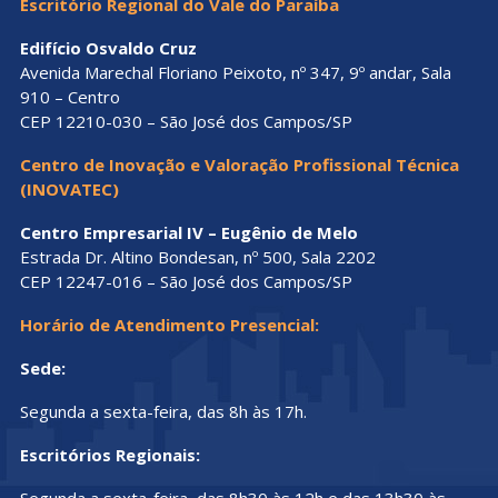
Escritório Regional do Vale do Paraíba
Edifício Osvaldo Cruz
Avenida Marechal Floriano Peixoto, nº 347, 9º andar, Sala
910 – Centro
CEP 12210-030 – São José dos Campos/SP
Centro de Inovação e Valoração Profissional Técnica
(INOVATEC)
Centro Empresarial IV – Eugênio de Melo
Estrada Dr. Altino Bondesan, nº 500, Sala 2202
CEP 12247-016 – São José dos Campos/SP
Horário de Atendimento Presencial:
Sede:
Segunda a sexta-feira, das 8h às 17h.
Escritórios Regionais:
Segunda a sexta-feira, das 8h30 às 12h e das 13h30 às