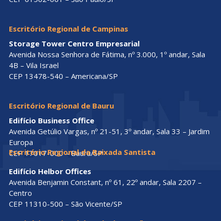
Escritório Regional de Campinas
Storage Tower Centro Empresarial
Avenida Nossa Senhora de Fátima, nº 3.000, 1º andar, Sala
4B – Vila Israel
CEP 13478-540 – Americana/SP
Escritório Regional de Bauru
Edifício Business Office
Avenida Getúlio Vargas, nº 21-51, 3º andar, Sala 33 – Jardim
Europa
Escritório Regional da Baixada Santista
CEP 17017-000 – Bauru/SP
Edifício Helbor Offices
Avenida Benjamin Constant, nº 61, 22º andar, Sala 2207 –
Centro
CEP 11310-500 – São Vicente/SP