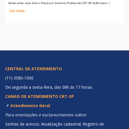
Saiba onde você fará o Processo Seletivo Público do CRT-SP 2026 (mais…)
Ler mais...
CENTRAL DE ATENDIMENTO
(11) 3580-1000
De segunda a sexta-feira, das 08h às 17 horas.
CANAIS DE ATENDIMENTO CRT-SP
📌
Atendimento Geral
Para orientações e esclarecimentos sobre:
Senhas de acesso; Atualização cadastral; Registro de