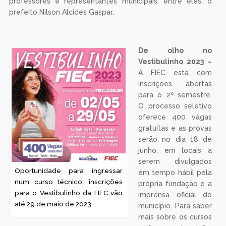
professores e representantes municipais; entre eles, o
prefeito Nilson Alcides Gaspar.
De olho no
Vestibulinho 2023 –
A FIEC está com
inscrições abertas
para o 2º semestre.
O processo seletivo
oferece 400 vagas
gratuitas e as provas
serão no dia 18 de
junho, em locais a
serem divulgados
Oportunidade para ingressar
em tempo hábil pela
num curso técnico: inscrições
própria fundação e a
para o Vestibulinho da FIEC vão
imprensa oficial do
até 29 de maio de 2023
município. Para saber
mais sobre os cursos