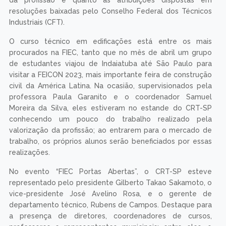
resoluções baixadas pelo Conselho Federal dos Técnicos
Industriais (CFT).
O curso técnico em edificações está entre os mais
procurados na FIEC, tanto que no mês de abril um grupo
de estudantes viajou de Indaiatuba até São Paulo para
visitar a FEICON 2023, mais importante feira de construção
civil da América Latina. Na ocasião, supervisionados pela
professora Paula Garanito e o coordenador Samuel
Moreira da Silva, eles estiveram no estande do CRT-SP
conhecendo um pouco do trabalho realizado pela
valorização da profissão; ao entrarem para o mercado de
trabalho, os próprios alunos serão beneficiados por essas
realizações.
No evento “FIEC Portas Abertas”, o CRT-SP esteve
representado pelo presidente Gilberto Takao Sakamoto, o
vice-presidente José Avelino Rosa, e o gerente de
departamento técnico, Rubens de Campos. Destaque para
a presença de diretores, coordenadores de cursos,