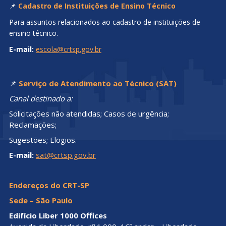
📌
Cadastro de Instituições de Ensino Técnico
Para assuntos relacionados ao cadastro de instituições de
ensino técnico.
E-mail:
escola@crtsp.gov.br
📌
Serviço de Atendimento ao Técnico (SAT)
Canal destinado a:
Solicitações não atendidas; Casos de urgência;
Reclamações;
Sugestões; Elogios.
E-mail:
sat@crtsp.gov.br
Endereços do CRT-SP
Sede – São Paulo
Edifício Liber 1000 Offices