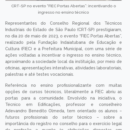
CRT-SP no evento “FIEC Portas Abertas”: incentivando o
ingresso no ensino técnico
Representantes do Conselho Regional dos Técnicos
Industriais do Estado de São Paulo (CRT-SP) prestigiaram,
no dia 20 de maio de 2023, o evento “FIEC Portas Abertas”,
realizado pela Fundação Indaiatubana de Educação e
Cultura (FIEC) e a Prefeitura Municipal, com uma série de
ações voltadas a incentivar o ingresso no ensino técnico,
aproximando a sociedade local da instituição, por meio de
oficinas, apresentações interativas, atividades laboratoriais,
palestras e até testes vocacionais.
Referência no ensino profissionalizante com muitas
opções de cursos técnicos, literalmente a FIEC abriu as
portas para a comunidade. Envolvido na iniciativa, o
Técnico em Edificações, professor e conselheiro
Adevandro Benedito Olmeda, tem orientado os alunos –
futuros profissionais do setor técnico – sobre a
importância do registro no conselho para o exercício legal
da profissão e quanto às atribuições dispostas em