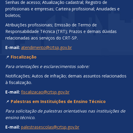
Senhas de acesso; Atualização cadastral; Registro de
profissionais e empresas; Carteira profissional; Anuidades e
boletos;
Atribuições profissionais; Emissão de Termo de
Responsabilidade Técnica (TRT); Prazos e demais dúvidas
relacionadas aos serviços do CRT-SP.
E-mail:
atendimento@crtsp.gov.br
📌
Fiscalização
Para orientações e esclarecimentos sobre:
Notificações; Autos de infração; demais assuntos relacionados
à fiscalização.
E-mail:
fiscalizacao@crtsp.gov.br
📌
Palestras em Instituições de Ensino Técnico
Para solicitação de palestras orientativas nas instituições de
ensino técnico.
E-mail:
palestrasescolas@crtsp.gov.br