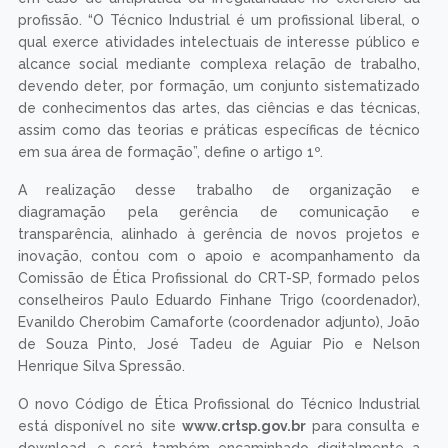
profissão. “O Técnico Industrial é um profissional liberal, o
qual exerce atividades intelectuais de interesse público e
alcance social mediante complexa relação de trabalho,
devendo deter, por formação, um conjunto sistematizado
de conhecimentos das artes, das ciências e das técnicas,
assim como das teorias e práticas específicas de técnico
em sua área de formação”, define o artigo 1º.
A realização desse trabalho de organização e
diagramação pela gerência de comunicação e
transparência, alinhado à gerência de novos projetos e
inovação, contou com o apoio e acompanhamento da
Comissão de Ética Profissional do CRT-SP, formado pelos
conselheiros Paulo Eduardo Finhane Trigo (coordenador),
Evanildo Cherobim Camaforte (coordenador adjunto), João
de Souza Pinto, José Tadeu de Aguiar Pio e Nelson
Henrique Silva Spressão.
O novo Código de Ética Profissional do Técnico Industrial
está disponível no site
www.crtsp.gov.br
para consulta e
download, e será também encaminhado digitalmente a