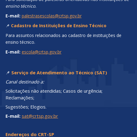
ensino técnico.
E-mail:
palestrasescolas@crtsp.gov.br
📌
Cadastro de Instituições de Ensino Técnico
Para assuntos relacionados ao cadastro de instituições de
ensino técnico.
E-mail:
escola@crtsp.gov.br
📌
Serviço de Atendimento ao Técnico (SAT)
Canal destinado a:
Solicitações não atendidas; Casos de urgência;
Reclamações;
Sugestões; Elogios.
E-mail:
sat@crtsp.gov.br
Endereços do CRT-SP