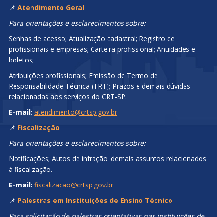
📌
Atendimento Geral
Para orientações e esclarecimentos sobre:
Senhas de acesso; Atualização cadastral; Registro de
profissionais e empresas; Carteira profissional; Anuidades e
boletos;
Atribuições profissionais; Emissão de Termo de
Responsabilidade Técnica (TRT); Prazos e demais dúvidas
relacionadas aos serviços do CRT-SP.
E-mail:
atendimento@crtsp.gov.br
📌
Fiscalização
Para orientações e esclarecimentos sobre:
Notificações; Autos de infração; demais assuntos relacionados
à fiscalização.
E-mail:
fiscalizacao@crtsp.gov.br
📌
Palestras em Instituições de Ensino Técnico
Para solicitação de palestras orientativas nas instituições de