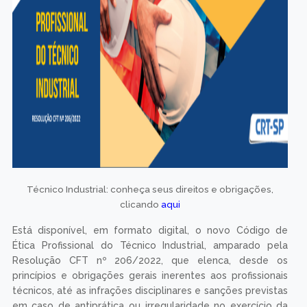
Técnico Industrial: conheça seus direitos e obrigações,
clicando
aqui
Está disponível, em formato digital, o novo Código de
Ética Profissional do Técnico Industrial, amparado pela
Resolução CFT nº 206/2022, que elenca, desde os
princípios e obrigações gerais inerentes aos profissionais
técnicos, até as infrações disciplinares e sanções previstas
em caso de antiprática ou irregularidade no exercício da