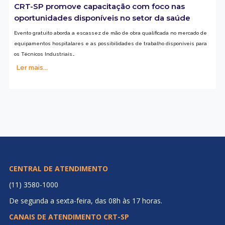
CRT-SP promove capacitação com foco nas
oportunidades disponíveis no setor da saúde
Evento gratuito aborda a escassez de mão de obra qualificada no mercado de
equipamentos hospitalares e as possibilidades de trabalho disponíveis para
os Técnicos Industriais…
Ler mais...
CENTRAL DE ATENDIMENTO
(11) 3580-1000
De segunda a sexta-feira, das 08h às 17 horas.
CANAIS DE ATENDIMENTO CRT-SP