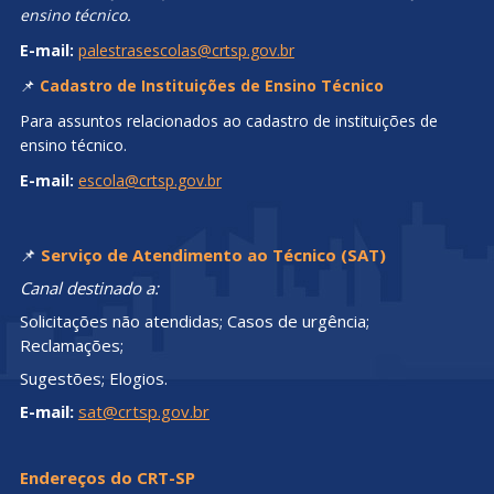
ensino técnico.
E-mail:
palestrasescolas@crtsp.gov.br
📌
Cadastro de Instituições de Ensino Técnico
Para assuntos relacionados ao cadastro de instituições de
ensino técnico.
E-mail:
escola@crtsp.gov.br
📌
Serviço de Atendimento ao Técnico (SAT)
Canal destinado a:
Solicitações não atendidas; Casos de urgência;
Reclamações;
Sugestões; Elogios.
E-mail:
sat@crtsp.gov.br
Endereços do CRT-SP