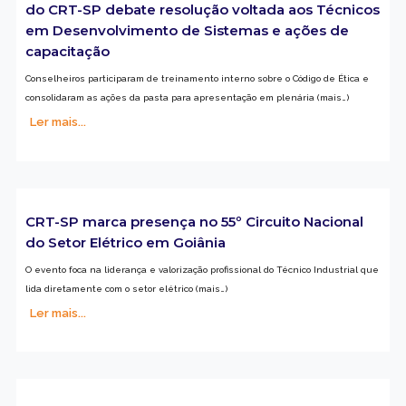
do CRT-SP debate resolução voltada aos Técnicos
em Desenvolvimento de Sistemas e ações de
capacitação
Conselheiros participaram de treinamento interno sobre o Código de Ética e
consolidaram as ações da pasta para apresentação em plenária (mais…)
Ler mais...
CRT-SP marca presença no 55º Circuito Nacional
do Setor Elétrico em Goiânia
O evento foca na liderança e valorização profissional do Técnico Industrial que
lida diretamente com o setor elétrico (mais…)
Ler mais...