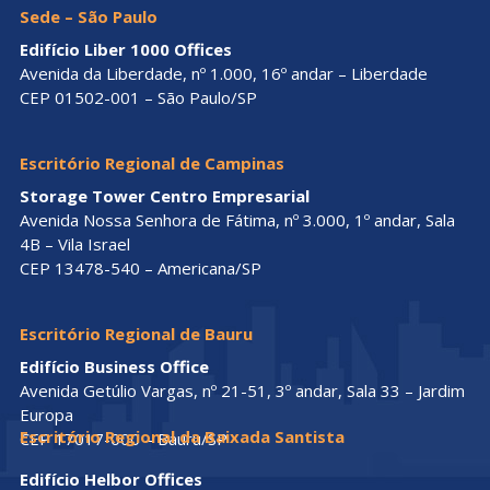
Sede – São Paulo
Edifício Liber 1000 Offices
Avenida da Liberdade, nº 1.000, 16º andar – Liberdade
CEP 01502-001 – São Paulo/SP
Escritório Regional de Campinas
Storage Tower Centro Empresarial
Avenida Nossa Senhora de Fátima, nº 3.000, 1º andar, Sala
4B – Vila Israel
CEP 13478-540 – Americana/SP
Escritório Regional de Bauru
Edifício Business Office
Avenida Getúlio Vargas, nº 21-51, 3º andar, Sala 33 – Jardim
Europa
Escritório Regional da Baixada Santista
CEP 17017-000 – Bauru/SP
Edifício Helbor Offices