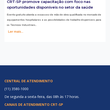
CRT-SP promove capacitação com foco nas
oportunidades disponíveis no setor da saúde
Evento gratuito aborda a escassez de mão de obra qualificada no mercado de
equipamentos hospitalares e as possibilidades de trabalho disponíveis para
os Técnicos Industriais…
Ler mais...
CENTRAL DE ATENDIMENTO
(11) 3580-1000
De segunda a sexta-feira, das 08h às 17 horas.
CANAIS DE ATENDIMENTO CRT-SP