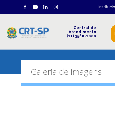
Instituci
Central de
Atendimento
(11) 3580-1000
Galeria de imagens