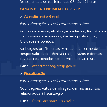
De segunda a sexta-feira, das 08h às 17 horas.
CANAIS DE ATENDIMENTO CRT-SP
📌
Atendimento Geral
Para orientações e esclarecimentos sobre:
Senhas de acesso; Atualização cadastral; Registro de
profissionais e empresas; Carteira profissional;
Anuidades e boletos;
Atribuições profissionais; Emissão de Termo de
Responsabilidade Técnica (TRT); Prazos e demais
dúvidas relacionadas aos serviços do CRT-SP.
E-mail:
atendimento@crtsp.gov.br
📌
Fiscalização
Para orientações e esclarecimentos sobre:
Notificações; Autos de infração; demais assuntos
relacionados à fiscalização.
E-mail:
fiscalizacao@crtsp.gov.br