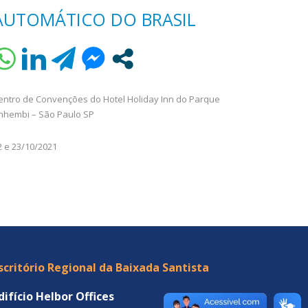
AUTOMÁTICO DO BRASIL
entro de Convenções do Hotel Holiday Inn do Parque
nhembi – São Paulo SP
2 e 23/10/2021
scritório Regional da Baixada Santista
difício Helbor Offices