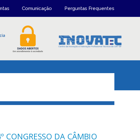
ntas
Comunicação
Perguntas Frequentes
4º CONGRESSO DA CÂMBIO