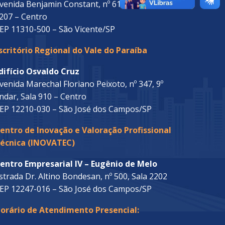
venida Benjamin Constant, nº 61, 22º andar, Sala
207 – Centro
EP 11310-500 – São Vicente/SP
scritório Regional do Vale do Paraíba
difício Osvaldo Cruz
venida Marechal Floriano Peixoto, nº 347, 9º
ndar, Sala 910 – Centro
EP 12210-030 – São José dos Campos/SP
entro de Inovação e Valoração Profissional
écnica (INOVATEC)
entro Empresarial IV – Eugênio de Melo
strada Dr. Altino Bondesan, nº 500, Sala 2202
EP 12247-016 – São José dos Campos/SP
orário de Atendimento Presencial: