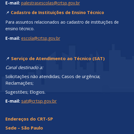
E-mail:
palestrasescolas@crtsp.gov.br
📌
Cadastro de Instituições de Ensino Técnico
Para assuntos relacionados ao cadastro de instituições de
ensino técnico.
E-mail:
escola@crtsp.gov.br
📌
Serviço de Atendimento ao Técnico (SAT)
Canal destinado a:
Solicitações não atendidas; Casos de urgência;
Reclamações;
Sugestões; Elogios.
E-mail:
sat@crtsp.gov.br
Endereços do CRT-SP
Sede – São Paulo