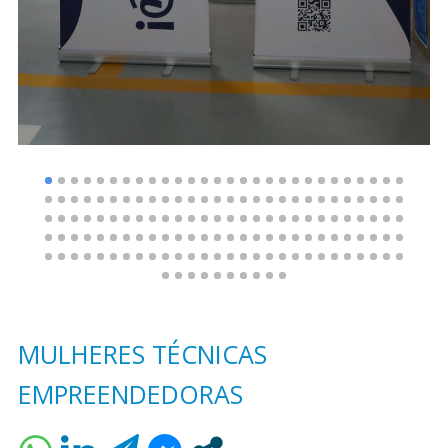
MULHERES TÉCNICAS
EMPREENDEDORAS