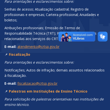
Para orientações e esclarecimentos sobre:
Senhas de acesso; Atualização cadastral; Registro de
profissionais e empresas; Carteira profissional; Anuidades e
boletos;
Atribuições profissionais; Emissão de Termo de
Responsabilidade Técnica (TRT); Prazos e demais dúvidas
relacionadas aos serviços do CRT-SP.
E-mail:
atendimento@crtsp.gov.br
📌
Fiscalização
Para orientações e esclarecimentos sobre:
Notificações; Autos de infração; demais assuntos relacionados
à fiscalização.
E-mail:
fiscalizacao@crtsp.gov.br
📌
Palestras em Instituições de Ensino Técnico
Para solicitação de palestras orientativas nas instituições de
ensino técnico.