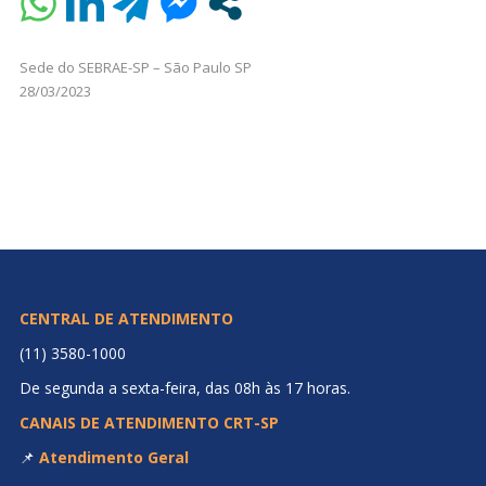
Sede do SEBRAE-SP – São Paulo SP
28/03/2023
CENTRAL DE ATENDIMENTO
(11) 3580-1000
De segunda a sexta-feira, das 08h às 17 horas.
CANAIS DE ATENDIMENTO CRT-SP
📌
Atendimento Geral