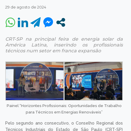
29 de agosto de 2024
CRT-SP na principal feira de energia solar da
América Latina, inserindo os profissionais
técnicos num setor em franca expansão
Painel “Horizontes Profissionais: Oportunidades de Trabalho
para Técnicos em Energias Renováveis”
Pelo segundo ano consecutivo, o Conselho Regional dos
Técnicos Industriais do Estado de São Paulo (CRT-SP)