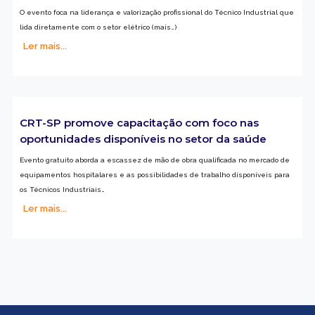
O evento foca na liderança e valorização profissional do Técnico Industrial que
lida diretamente com o setor elétrico (mais…)
Ler mais...
CRT-SP promove capacitação com foco nas
oportunidades disponíveis no setor da saúde
Evento gratuito aborda a escassez de mão de obra qualificada no mercado de
equipamentos hospitalares e as possibilidades de trabalho disponíveis para
os Técnicos Industriais…
Ler mais...