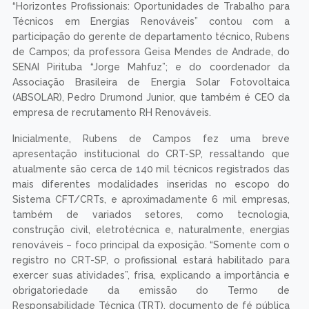
“Horizontes Profissionais: Oportunidades de Trabalho para
Técnicos em Energias Renováveis” contou com a
participação do gerente de departamento técnico, Rubens
de Campos; da professora Geisa Mendes de Andrade, do
SENAI Pirituba “Jorge Mahfuz”; e do coordenador da
Associação Brasileira de Energia Solar Fotovoltaica
(ABSOLAR), Pedro Drumond Junior, que também é CEO da
empresa de recrutamento RH Renováveis.
Inicialmente, Rubens de Campos fez uma breve
apresentação institucional do CRT-SP, ressaltando que
atualmente são cerca de 140 mil técnicos registrados das
mais diferentes modalidades inseridas no escopo do
Sistema CFT/CRTs, e aproximadamente 6 mil empresas,
também de variados setores, como tecnologia,
construção civil, eletrotécnica e, naturalmente, energias
renováveis – foco principal da exposição. “Somente com o
registro no CRT-SP, o profissional estará habilitado para
exercer suas atividades”, frisa, explicando a importância e
obrigatoriedade da emissão do Termo de
Responsabilidade Técnica (TRT), documento de fé pública